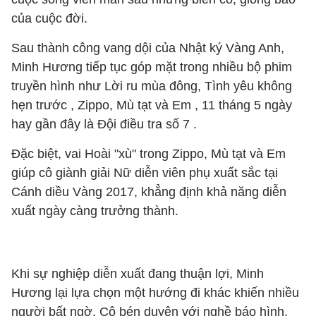
của cuộc đời.
Sau thành công vang dội của Nhật ký Vàng Anh,
Minh Hương tiếp tục góp mặt trong nhiều bộ phim
truyền hình như Lời ru mùa đông, Tình yêu không
hẹn trước , Zippo, Mù tạt và Em , 11 tháng 5 ngày
hay gần đây là Đội điều tra số 7 .
Đặc biệt, vai Hoài "xù" trong Zippo, Mù tạt và Em
giúp cô giành giải Nữ diễn viên phụ xuất sắc tại
Cánh diều Vàng 2017, khẳng định khả năng diễn
xuất ngày càng trưởng thành.
Khi sự nghiệp diễn xuất đang thuận lợi, Minh
Hương lại lựa chọn một hướng đi khác khiến nhiều
người bất ngờ. Cô bén duyên với nghề báo hình,