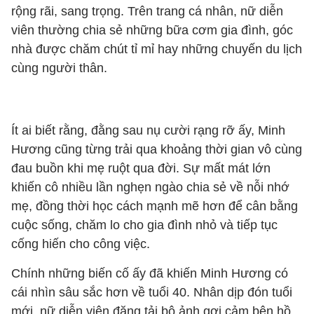
rộng rãi, sang trọng. Trên trang cá nhân, nữ diễn
viên thường chia sẻ những bữa cơm gia đình, góc
nhà được chăm chút tỉ mỉ hay những chuyến du lịch
cùng người thân.
Ít ai biết rằng, đằng sau nụ cười rạng rỡ ấy, Minh
Hương cũng từng trải qua khoảng thời gian vô cùng
đau buồn khi mẹ ruột qua đời. Sự mất mát lớn
khiến cô nhiều lần nghẹn ngào chia sẻ về nỗi nhớ
mẹ, đồng thời học cách mạnh mẽ hơn để cân bằng
cuộc sống, chăm lo cho gia đình nhỏ và tiếp tục
cống hiến cho công việc.
Chính những biến cố ấy đã khiến Minh Hương có
cái nhìn sâu sắc hơn về tuổi 40. Nhân dịp đón tuổi
mới, nữ diễn viên đăng tải bộ ảnh gợi cảm bên hồ