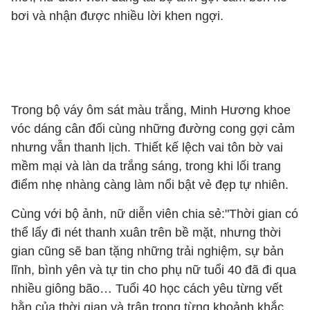
bơi và nhận được nhiều lời khen ngợi.
Trong bộ váy ôm sát màu trắng, Minh Hương khoe
vóc dáng cân đối cùng những đường cong gợi cảm
nhưng vẫn thanh lịch. Thiết kế lệch vai tôn bờ vai
mềm mại và làn da trắng sáng, trong khi lối trang
điểm nhẹ nhàng càng làm nổi bật vẻ đẹp tự nhiên.
Cùng với bộ ảnh, nữ diễn viên chia sẻ:"Thời gian có
thể lấy đi nét thanh xuân trên bề mặt, nhưng thời
gian cũng sẽ ban tặng những trải nghiệm, sự bản
lĩnh, bình yên và tự tin cho phụ nữ tuổi 40 đã đi qua
nhiều giông bão… Tuổi 40 học cách yêu từng vết
hằn của thời gian và trân trọng từng khoảnh khắc