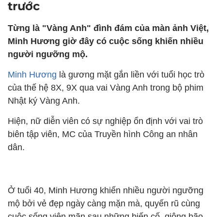
trước
Từng là "Vàng Anh" đình đám của màn ảnh Việt,
Minh Hương giờ đây có cuộc sống khiến nhiều
người ngưỡng mộ.
Minh Hương
là gương mặt gắn liền với tuổi học trò
của thế hệ 8X, 9X qua vai Vàng Anh trong bộ phim
Nhật ký Vàng Anh.
Hiện, nữ diễn viên có sự nghiệp ổn định với vai trò
biên tập viên, MC của Truyền hình Công an nhân
dân.
Ở tuổi 40, Minh Hương khiến nhiều người ngưỡng
mộ bởi vẻ đẹp ngày càng mặn mà, quyến rũ cùng
cuộc sống viên mãn sau những biến cố, giông bão