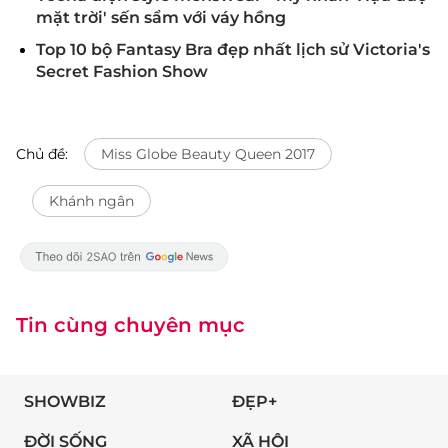
mặt trời' sến sẩm với váy hồng
Top 10 bộ Fantasy Bra đẹp nhất lịch sử Victoria's
Secret Fashion Show
Chủ đề:
Miss Globe Beauty Queen 2017
Khánh ngân
Tin cùng chuyên mục
SHOWBIZ
ĐẸP+
ĐỜI SỐNG
XÃ HỘI