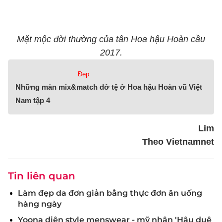
Mặt mộc đời thường của tân Hoa hậu Hoàn cầu
2017.
Đẹp
Những màn mix&match dở tệ ở Hoa hậu Hoàn vũ Việt
Nam tập 4
Lim
Theo Vietnamnet
Tin liên quan
Làm đẹp da đơn giản bằng thực đơn ăn uống
hàng ngày
Yoona diện style menswear - mỹ nhân 'Hậu duệ