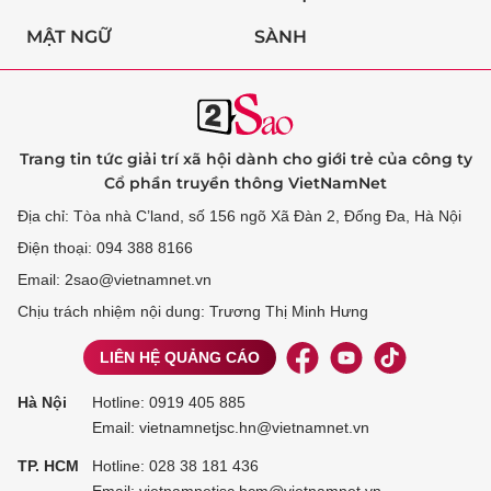
MẬT NGỮ
SÀNH
Trang tin tức giải trí xã hội dành cho giới trẻ của công ty
Cổ phần truyền thông VietNamNet
Địa chỉ: Tòa nhà C’land, số 156 ngõ Xã Đàn 2, Đống Đa, Hà Nội
Điện thoại: 094 388 8166
Email: 2sao@vietnamnet.vn
Chịu trách nhiệm nội dung: Trương Thị Minh Hưng
LIÊN HỆ QUẢNG CÁO
Hà Nội
Hotline:
0919 405 885
Email: vietnamnetjsc.hn@vietnamnet.vn
TP. HCM
Hotline:
028 38 181 436