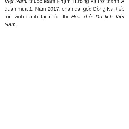
Việt Nam,
thuộc team Phạm Hương
và trở thánh Á
quân mùa 1. Năm 2017, chân dài gốc Đồng Nai tiếp
tục vinh danh tại cuộc thi
Hoa khôi Du lịch Việt
Nam.