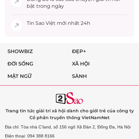
bật trong ngày
Tin
Sao Việt
mới nhất 24h
SHOWBIZ
ĐẸP+
ĐỜI SỐNG
XÃ HỘI
MẬT NGỮ
SÀNH
Trang tin tức giải trí xã hội dành cho giới trẻ của công ty
Cổ phần truyền thông VietNamNet
Địa chỉ: Tòa nhà C’land, số 156 ngõ Xã Đàn 2, Đống Đa, Hà Nội
Điện thoại: 094 388 8166