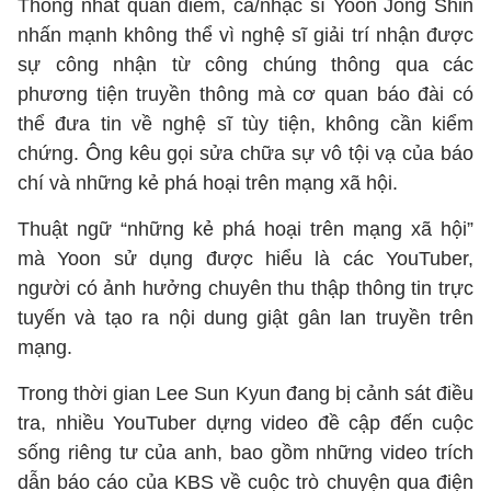
Thống nhất quan điểm, ca/nhạc sĩ Yoon Jong Shin
nhấn mạnh không thể vì nghệ sĩ giải trí nhận được
sự công nhận từ công chúng thông qua các
phương tiện truyền thông mà cơ quan báo đài có
thể đưa tin về nghệ sĩ tùy tiện, không cần kiểm
chứng. Ông kêu gọi sửa chữa sự vô tội vạ của báo
chí và những kẻ phá hoại trên mạng xã hội.
Thuật ngữ “những kẻ phá hoại trên mạng xã hội”
mà Yoon sử dụng được hiểu là các YouTuber,
người có ảnh hưởng chuyên thu thập thông tin trực
tuyến và tạo ra nội dung giật gân lan truyền trên
mạng.
Trong thời gian Lee Sun Kyun đang bị cảnh sát điều
tra, nhiều YouTuber dựng video đề cập đến cuộc
sống riêng tư của anh, bao gồm những video trích
dẫn báo cáo của KBS về cuộc trò chuyện qua điện