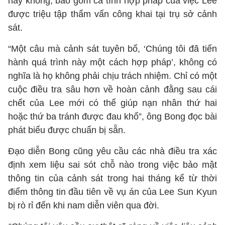
hay không, bao gồm cả tính hợp pháp của việc Lee
được triệu tập thẩm vấn công khai tại trụ sở cảnh
sát.
“Một câu mà cảnh sát tuyên bố, ‘Chúng tôi đã tiến
hành quá trình này một cách hợp pháp’, không có
nghĩa là họ không phải chịu trách nhiệm. Chỉ có một
cuộc điều tra sâu hơn về hoàn cảnh đằng sau cái
chết của Lee mới có thể giúp nạn nhân thứ hai
hoặc thứ ba tránh được đau khổ”, ông Bong đọc bài
phát biểu được chuẩn bị sẵn.
Đạo diễn Bong cũng yêu cầu các nhà điều tra xác
định xem liệu sai sót chỗ nào trong việc bảo mật
thông tin của cảnh sát trong hai tháng kể từ thời
điểm thông tin đầu tiên về vụ án của Lee Sun Kyun
bị rò rỉ đến khi nam diễn viên qua đời.