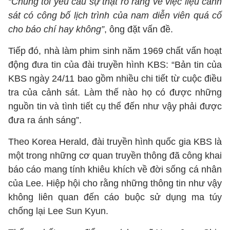
“Chúng tôi yêu cầu sự thật rõ ràng về việc liệu cảnh
sát có công bố lịch trình của nam diễn viên quá cố
cho báo chí hay không”
, ông đặt vấn đề.
Tiếp đó, nhà làm phim sinh năm 1969 chất vấn hoạt
động đưa tin của đài truyền hình KBS: “Bản tin của
KBS ngày 24/11 bao gồm nhiều chi tiết từ cuộc điều
tra của cảnh sát. Làm thế nào họ có được những
nguồn tin và tình tiết cụ thể đến như vậy phải được
đưa ra ánh sáng”.
Theo Korea Herald, đài truyền hình quốc gia KBS là
một trong những cơ quan truyền thông đã công khai
báo cáo mang tính khiêu khích về đời sống cá nhân
của Lee. Hiệp hội cho rằng những thông tin như vậy
không liên quan đến cáo buộc sử dụng ma túy
chống lại Lee Sun Kyun.