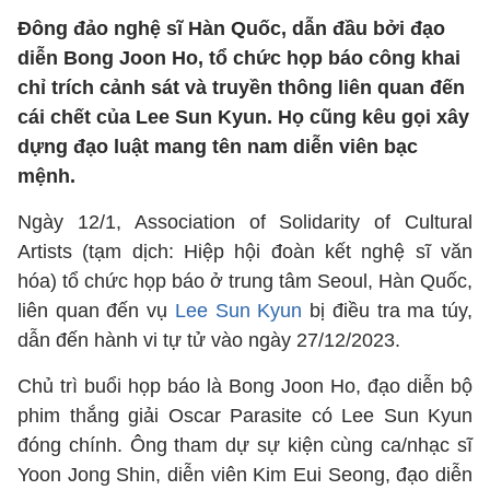
Đông đảo nghệ sĩ Hàn Quốc, dẫn đầu bởi đạo
diễn Bong Joon Ho, tổ chức họp báo công khai
chỉ trích cảnh sát và truyền thông liên quan đến
cái chết của Lee Sun Kyun. Họ cũng kêu gọi xây
dựng đạo luật mang tên nam diễn viên bạc
mệnh.
Ngày 12/1, Association of Solidarity of Cultural
Artists (tạm dịch: Hiệp hội đoàn kết nghệ sĩ văn
hóa) tổ chức họp báo ở trung tâm Seoul, Hàn Quốc,
liên quan đến vụ
Lee Sun Kyun
bị điều tra ma túy,
dẫn đến hành vi tự tử vào ngày 27/12/2023.
Chủ trì buổi họp báo là Bong Joon Ho, đạo diễn bộ
phim thắng giải Oscar Parasite có Lee Sun Kyun
đóng chính. Ông tham dự sự kiện cùng ca/nhạc sĩ
Yoon Jong Shin, diễn viên Kim Eui Seong, đạo diễn