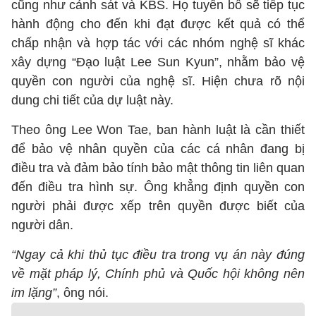
cũng như cảnh sát và KBS. Họ tuyên bố sẽ tiếp tục
hành động cho đến khi đạt được kết quả có thể
chấp nhận và hợp tác với các nhóm nghệ sĩ khác
xây dựng “Đạo luật Lee Sun Kyun”, nhằm bảo vệ
quyền con người của nghệ sĩ. Hiện chưa rõ nội
dung chi tiết của dự luật này.
Theo ông Lee Won Tae, ban hành luật là cần thiết
để bảo vệ nhân quyền của các cá nhân đang bị
điều tra và đảm bảo tính bảo mật thông tin liên quan
đến điều tra hình sự. Ông khẳng định quyền con
người phải được xếp trên quyền được biết của
người dân.
“Ngay cả khi thủ tục điều tra trong vụ án này đúng
về mặt pháp lý, Chính phủ và Quốc hội không nên
im lặng”
, ông nói.