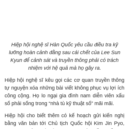
Hiệp hội nghệ sĩ Hàn Quốc yêu cầu điều tra kỹ
lưỡng hoàn cảnh đằng sau cái chết của Lee Sun
Kyun để cảnh sát và truyền thông phải có trách
nhiệm với hệ quả mà họ gây ra.
Hiệp hội nghệ sĩ kêu gọi các cơ quan truyền thông
tự nguyện xóa những bài viết không phục vụ lợi ích
công cộng. Họ lo ngại gia đình nam diễn viên xấu
số phải sống trong “nhà tù kỹ thuật số” mãi mãi.
Hiệp hội cho biết thêm có kế hoạch gửi kiến nghị
bằng văn bản tới Chủ tịch Quốc hội Kim Jin Pyo,