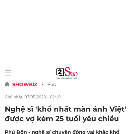
SHOWBIZ
Sao
chủ nhật, 07/05/2023 - 08:10
Nghệ sĩ 'khổ nhất màn ảnh Việt'
được vợ kém 25 tuổi yêu chiều
Phú Đôn - nghệ sĩ chuyên đóng vai khắc khổ