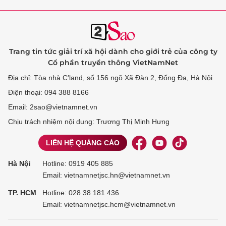
Trang tin tức giải trí xã hội dành cho giới trẻ của công ty
Cổ phần truyền thông VietNamNet
Địa chỉ: Tòa nhà C’land, số 156 ngõ Xã Đàn 2, Đống Đa, Hà Nội
Điện thoại: 094 388 8166
Email: 2sao@vietnamnet.vn
Chịu trách nhiệm nội dung: Trương Thị Minh Hưng
LIÊN HỆ QUẢNG CÁO
Hà Nội
Hotline:
0919 405 885
Email: vietnamnetjsc.hn@vietnamnet.vn
TP. HCM
Hotline:
028 38 181 436
Email: vietnamnetjsc.hcm@vietnamnet.vn