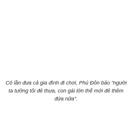
Có lần đưa cả gia đình đi chơi, Phú Đôn bảo "người
ta tưởng tôi đẻ thưa, con gái lớn thế mới đẻ thêm
đứa nữa".