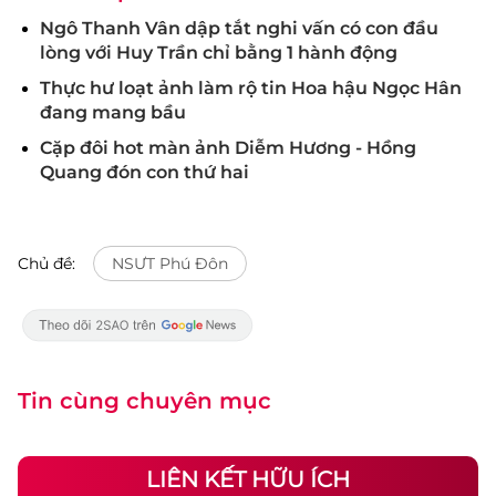
Ngô Thanh Vân dập tắt nghi vấn có con đầu
lòng với Huy Trần chỉ bằng 1 hành động
Thực hư loạt ảnh làm rộ tin Hoa hậu Ngọc Hân
đang mang bầu
Cặp đôi hot màn ảnh Diễm Hương - Hồng
Quang đón con thứ hai
Chủ đề:
NSƯT Phú Đôn
Tin cùng chuyên mục
LIÊN KẾT HỮU ÍCH