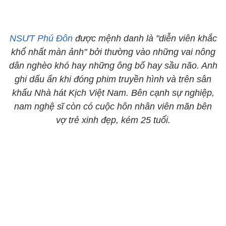
NSƯT Phú Đôn
được mệnh danh là "diễn viên khắc
khổ nhất màn ảnh" bởi thường vào những vai nông
dân nghèo khó hay những ông bố hay sầu não. Anh
ghi dấu ấn khi đóng phim truyền hình và trên sân
khấu Nhà hát Kịch Việt Nam. Bên cạnh sự nghiệp,
nam nghệ sĩ còn có cuộc hôn nhân viên mãn bên
vợ trẻ xinh đẹp, kém 25 tuổi.