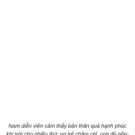
Nam diễn viên cảm thấy bản thân quá hạnh phúc
khi trời cho nhiều thứ: vợ trẻ chăm chỉ, con đủ nếp-