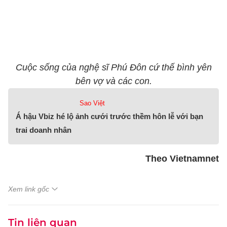
Cuộc sống của nghệ sĩ Phú Đôn cứ thế bình yên
bên vợ và các con.
Sao Việt
Á hậu Vbiz hé lộ ảnh cưới trước thềm hôn lễ với bạn
trai doanh nhân
Theo Vietnamnet
Xem link gốc
Tin liên quan