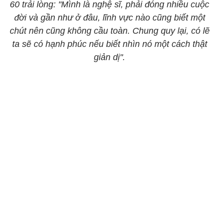
60 trải lòng: "Mình là nghệ sĩ, phải đóng nhiều cuộc
đời và gần như ở đâu, lĩnh vực nào cũng biết một
chút nên cũng không cầu toàn. Chung quy lại, có lẽ
ta sẽ có hạnh phúc nếu biết nhìn nó một cách thật
giản dị".