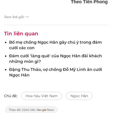
Theo Tiền Phong
Xem link gốc
Tin liên quan
Bố mẹ chồng Ngọc Hân gây chú ý trong đám
cưới các con
Đám cưới 'làng quê' của Ngọc Hân đãi khách
những món gì?
Đặng Thu Thảo, vợ chồng Đỗ Mỹ Linh ăn cưới
Ngọc Hân
Chủ đề:
Hoa hậu Việt Nam
Ngọc Hân