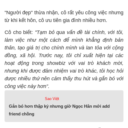
"Người đẹp" thừa nhận, cô rất yêu công việc nhưng
từ khi kết hôn, cô ưu tiên gia đình nhiều hơn.
Cô cho biết:
"Tạm bỏ qua vấn đề tài chính, với tôi,
làm việc như một cách để mình khẳng định bản
thân, tạo giá trị cho chính mình và lan tỏa với cộng
đồng, xã hội. Trước nay, tôi chỉ xuất hiện tại các
hoạt động trong showbiz với vai trò khách mời,
nhưng khi được đảm nhiệm vai trò khác, tôi học hỏi
được nhiều thứ nên cảm thấy thu hút và gắn bó với
công việc này hơn”.
Sao Việt
Gắn bó hơn thập kỷ nhưng giờ Ngọc Hân mới add
friend chồng