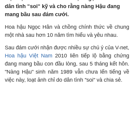
dân tình "soi" kỹ và cho rằng nàng Hậu đang
mang bầu sau đám cưới.
Hoa hậu Ngọc Hân và chồng chính thức về chung
một nhà sau hơn 10 năm tìm hiểu và yêu nhau.
Sau đám cưới nhận được nhiều sự chú ý của V-net,
Hoa hậu Việt Nam
2010 liên tiếp lộ bằng chứng
đang mang bầu con đầu lòng, sau 5 tháng kết hôn.
"Nàng Hậu" sinh năm 1989 vẫn chưa lến tiếng về
việc này, loạt ảnh chỉ do dân tình ''soi" và chia sẻ.