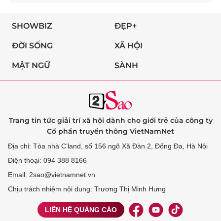
SHOWBIZ
ĐẸP+
ĐỜI SỐNG
XÃ HỘI
MẬT NGỮ
SÀNH
Trang tin tức giải trí xã hội dành cho giới trẻ của công ty
Cổ phần truyền thông VietNamNet
Địa chỉ: Tòa nhà C’land, số 156 ngõ Xã Đàn 2, Đống Đa, Hà Nội
Điện thoại: 094 388 8166
Email: 2sao@vietnamnet.vn
Chịu trách nhiệm nội dung: Trương Thị Minh Hưng
LIÊN HỆ QUẢNG CÁO