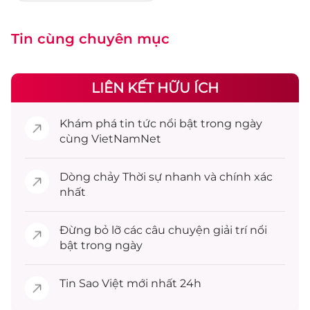
Tin cùng chuyên mục
LIÊN KẾT HỮU ÍCH
Khám phá
tin tức
nổi bật trong ngày
cùng VietNamNet
Dòng chảy
Thời sự
nhanh và chính xác
nhất
Đừng bỏ lỡ các câu chuyện
giải trí
nổi
bật trong ngày
Tin
Sao Việt
mới nhất 24h