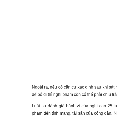
Ngoài ra, nếu có căn cứ xác định sau khi sát
để bỏ đi thì nghi phạm còn có thể phải chịu tr
Luật sư đánh giá hành vi của nghi can 25 t
phạm đến tính mạng, tài sản của công dân. N