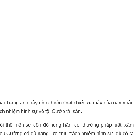
 hại Trang anh này còn chiếm đoạt chiếc xe máy của nạn nhân
ách nhiệm hình sự về tội Cướp tài sản.
uổi thể hiện sự côn đồ hung hãn, coi thường pháp luật, xâm
ếu Cường có đủ năng lực chịu trách nhiệm hình sự, dù có ra