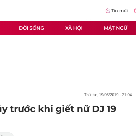
Tin mới
ĐỜI SỐNG
XÃ HỘI
MẬT NGỮ
thứ tư, 19/06/2019 - 21:04
 trước khi giết nữ DJ 19