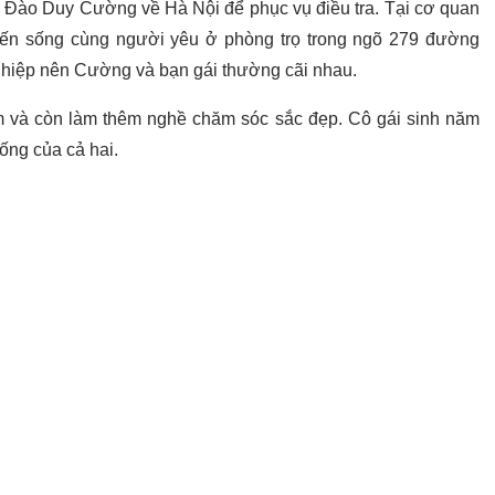
ý Đào Duy Cường về Hà Nội để phục vụ điều tra. Tại cơ quan
đến sống cùng người yêu ở phòng trọ trong ngõ 279 đường
nghiệp nên Cường và bạn gái thường cãi nhau.
êm và còn làm thêm nghề chăm sóc sắc đẹp. Cô gái sinh năm
sống của cả hai.