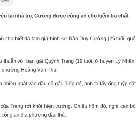
yêu tại nhà trọ, Cường được công an cho kiểm tra chất
) cho biết đã tạm giữ hình sự Đào Duy Cường (25 tuổi, quê
âu thuẫn với bạn gái Quỳnh Trang (19 tuổi, ở huyện Lý Nhân,
i, phường Hoàng Văn Thụ.
nhiều nhát vào đầu cô gái. Tiếp đó, anh ta lấy ống tuýp sắt
ủa Trang rời khỏi hiện trường. Chiều hôm đó, nghi can bỏ
ra công an địa phương đầu thú.