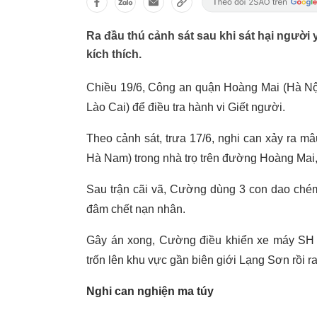
Ra đầu thú cảnh sát sau khi sát hại người 
kích thích.
Chiều 19/6, Công an quận Hoàng Mai (Hà Nội
Lào Cai) để điều tra hành vi Giết người.
Theo cảnh sát, trưa 17/6, nghi can xảy ra m
Hà Nam) trong nhà trọ trên đường Hoàng Ma
Sau trận cãi vã, Cường dùng 3 con dao chém 
đâm chết nạn nhân.
Gây án xong, Cường điều khiển xe máy SH c
trốn lên khu vực gần biên giới Lạng Sơn rồi 
Nghi can nghiện ma túy