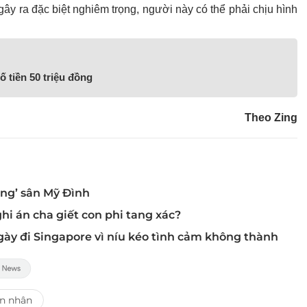
ây ra đặc biệt nghiêm trọng, người này có thể phải chịu hình
ố tiền 50 triệu đồng
Theo Zing
ộng’ sân Mỹ Đình
hi án cha giết con phi tang xác?
gày đi Singapore vì níu kéo tình cảm không thành
n nhân