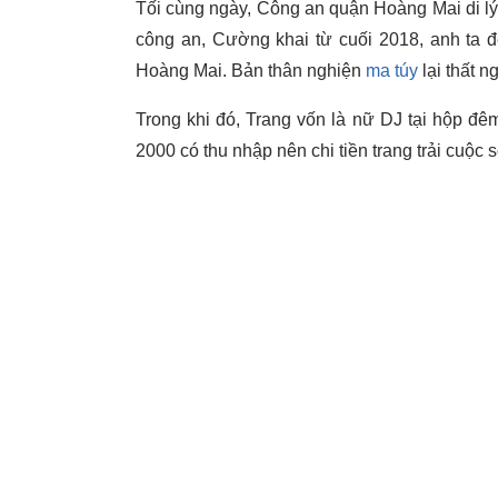
Tối cùng ngày, Công an quận Hoàng Mai di l
công an, Cường khai từ cuối 2018, anh ta 
Hoàng Mai. Bản thân nghiện
ma túy
lại thất 
Trong khi đó, Trang vốn là nữ DJ tại hộp đ
2000 có thu nhập nên chi tiền trang trải cuộc 