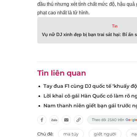
đầu thú nhưng xét tính chất mức độ, hậu quả g
phạt cao nhất là tử hình.
Tin
Vụ nữ DJ xinh đẹp bị bạn trai sát hại: Bí ẩn s
Tin liên quan
Tay đua F1 cùng DJ quốc tế ‘khuấy đ
Lời khai cô gái Hàn Quốc có làm rõ ng
Nam thanh niên giết bạn gái trước n
Chủ đề:
ma túy
giết người
nạ