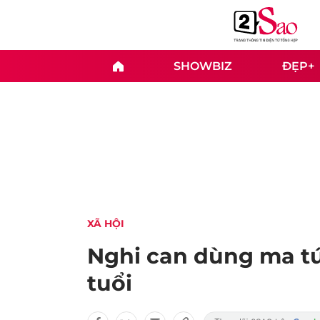
SHOWBIZ
ĐẸP+
XÃ HỘI
Nghi can dùng ma túy
tuổi