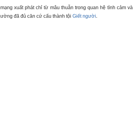
mạng xuất phát chỉ từ mâu thuẫn trong quan hệ tình cảm và
ường đã đủ căn cứ cấu thành tội
Giết người
.