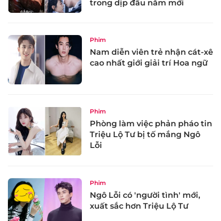
trong dịp đầu năm mới
Phim
Nam diễn viên trẻ nhận cát-xê
cao nhất giới giải trí Hoa ngữ
Phim
Phòng làm việc phản pháo tin
Triệu Lộ Tư bị tố mắng Ngô
Lỗi
Phim
Ngô Lỗi có 'người tình' mới,
xuất sắc hơn Triệu Lộ Tư