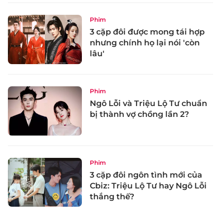
Phim
3 cặp đôi được mong tái hợp
nhưng chính họ lại nói 'còn
lâu'
Phim
Ngô Lỗi và Triệu Lộ Tư chuẩn
bị thành vợ chồng lần 2?
Phim
3 cặp đôi ngôn tình mới của
Cbiz: Triệu Lộ Tư hay Ngô Lỗi
thắng thế?