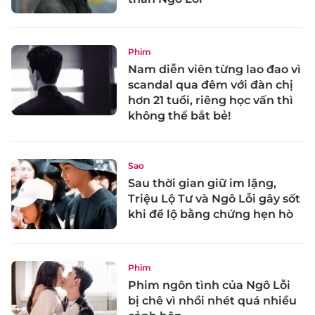
Phim
Nam diễn viên từng lao đao vì
scandal qua đêm với đàn chị
hơn 21 tuổi, riêng học vấn thì
không thể bắt bẻ!
Sao
Sau thời gian giữ im lặng,
Triệu Lộ Tư và Ngô Lỗi gây sốt
khi để lộ bằng chứng hẹn hò
Phim
Phim ngôn tình của Ngô Lỗi
bị chê vì nhồi nhét quá nhiều