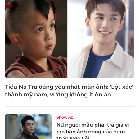
Tiểu Na Tra đáng yêu nhất màn ảnh: 'Lột xác'
thành mỹ nam, vướng không ít ồn ào
Showbiz
Nữ người mẫu phải trả giá vì
rao bán ảnh nóng của nam
thần Ngô Lỗi