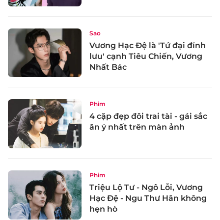
Sao
Vương Hạc Đệ là 'Tứ đại đỉnh
lưu' cạnh Tiêu Chiến, Vương
Nhất Bác
Phim
4 cặp đẹp đôi trai tài - gái sắc
ăn ý nhất trên màn ảnh
Phim
Triệu Lộ Tư - Ngô Lỗi, Vương
Hạc Đệ - Ngu Thư Hân không
hẹn hò