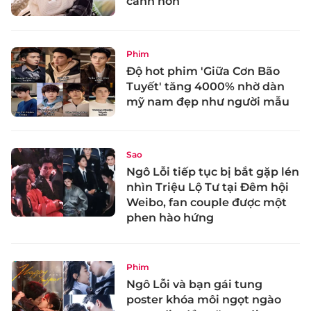
cảnh hôn
Phim
Độ hot phim 'Giữa Cơn Bão
Tuyết' tăng 4000% nhờ dàn
mỹ nam đẹp như người mẫu
Sao
Ngô Lỗi tiếp tục bị bắt gặp lén
nhìn Triệu Lộ Tư tại Đêm hội
Weibo, fan couple được một
phen hào hứng
Phim
Ngô Lỗi và bạn gái tung
poster khóa môi ngọt ngào