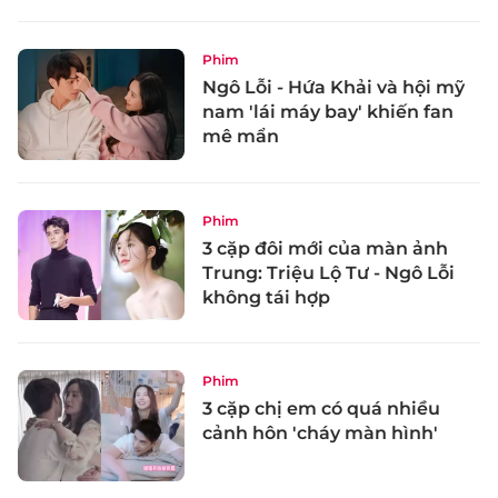
Phim
Ngô Lỗi - Hứa Khải và hội mỹ
nam 'lái máy bay' khiến fan
mê mẩn
Phim
3 cặp đôi mới của màn ảnh
Trung: Triệu Lộ Tư - Ngô Lỗi
không tái hợp
Phim
3 cặp chị em có quá nhiều
cảnh hôn 'cháy màn hình'