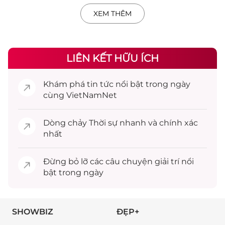
XEM THÊM
LIÊN KẾT HỮU ÍCH
Khám phá
tin tức
nổi bật trong ngày
cùng VietNamNet
Dòng chảy
Thời sự
nhanh và chính xác
nhất
Đừng bỏ lỡ các câu chuyện
giải trí
nổi
bật trong ngày
SHOWBIZ
ĐẸP+