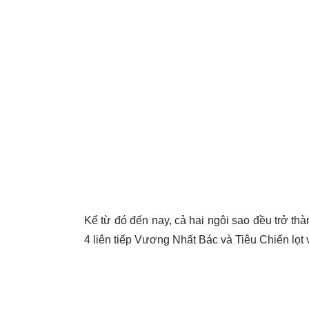
Kể từ đó đến nay, cả hai ngôi sao đều trở th
4 liên tiếp Vương Nhất Bác và Tiêu Chiến lọt