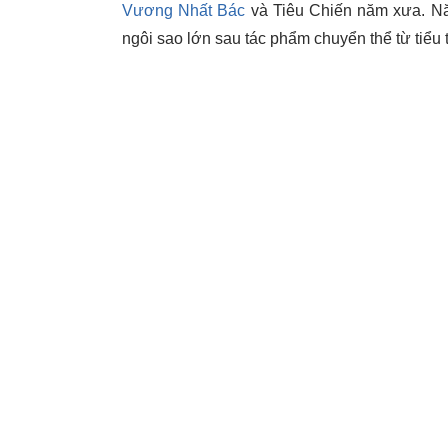
Vương Nhất Bác
và Tiêu Chiến năm xưa. Nă
ngôi sao lớn sau tác phẩm chuyển thể từ tiể