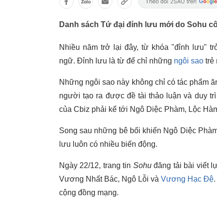
Danh sách Tứ đại đỉnh lưu mới do Sohu côn
Nhiều năm trở lại đây, từ khóa "đỉnh lưu" 
ngữ. Đỉnh lưu là từ để chỉ những
ngôi sao
trẻ
Những ngôi sao này không chỉ có tác phẩm ă
người tạo ra được đề tài thảo luận và duy tr
của Cbiz phải kể tới Ngô Diệc Phàm, Lộc H
Song sau những bê bối khiến Ngô Diệc Phàm, 
lưu luôn có nhiều biến động.
Ngày 22/12, trang tin
Sohu
đăng tải bài viết 
Vương Nhất Bác, Ngô Lỗi và
Vương Hạc Đệ
cộng đồng mạng.