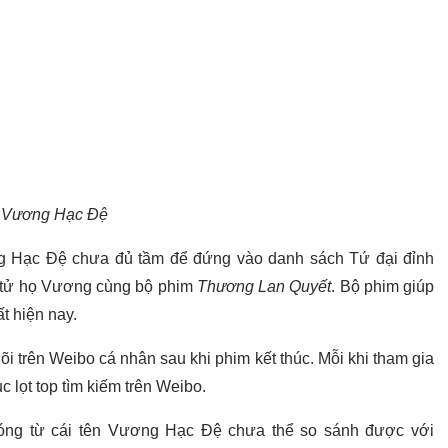
Vương Hạc Đệ
g Hạc Đệ chưa đủ tầm để đứng vào danh sách Tứ đại đỉnh
i tử họ Vương cùng bộ phim
Thương Lan Quyết
. Bộ phim giúp
t hiện nay.
i trên Weibo cá nhân sau khi phim kết thúc. Mỗi khi tham gia
ục lọt top tìm kiếm trên Weibo.
nóng từ cái tên Vương Hạc Đệ chưa thể so sánh được với