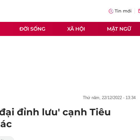
Tin mới
ĐỜI SỐNG
XÃ HỘI
MẬT NGỮ
thứ năm, 22/12/2022 - 13:34
đại đỉnh lưu' cạnh Tiêu
Bác