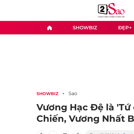
SHOWBIZ
ĐẸP+
Sao
SHOWBIZ
Vương Hạc Đệ là 'Tứ 
Chiến, Vương Nhất 