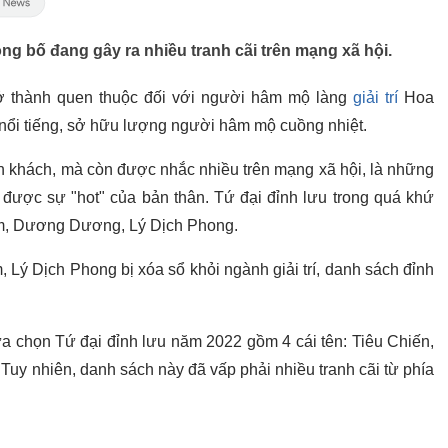
g bố đang gây ra nhiều tranh cãi trên mạng xã hội.
trở thành quen thuộc đối với người hâm mộ làng
giải trí
Hoa
 nổi tiếng, sở hữu lượng người hâm mộ cuồng nhiệt.
n khách, mà còn được nhắc nhiều trên mạng xã hội, là những
ì được sự "hot" của bản thân. Tứ đại đỉnh lưu trong quá khứ
àm, Dương Dương, Lý Dịch Phong.
Lý Dịch Phong bị xóa sổ khỏi ngành giải trí, danh sách đỉnh
lựa chọn Tứ đại đỉnh lưu năm 2022 gồm 4 cái tên: Tiêu Chiến,
. Tuy nhiên, danh sách này đã vấp phải nhiều tranh cãi từ phía