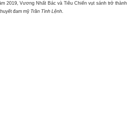
m 2019, Vương Nhất Bác và Tiêu Chiến vụt sánh trở thành
u thuyết đam mỹ
Trần Tình Lệnh
.