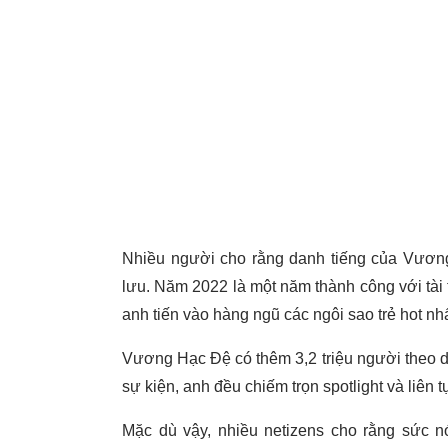
Nhiều người cho rằng danh tiếng của Vươn
lưu. Năm 2022 là một năm thành công với tà
anh tiến vào hàng ngũ các ngôi sao trẻ hot nhấ
Vương Hạc Đệ có thêm 3,2 triệu người theo dõ
sự kiện, anh đều chiếm trọn spotlight và liên t
Mặc dù vậy, nhiều netizens cho rằng sức 