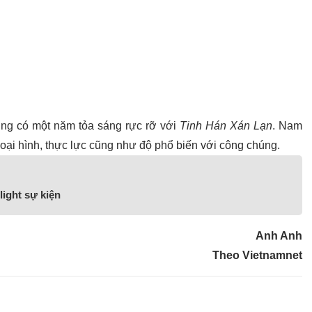
cũng có một năm tỏa sáng rực rỡ với
Tinh Hán Xán Lạn
. Nam
oại hình, thực lực cũng như độ phổ biến với công chúng.
ight sự kiện
Anh Anh
Theo Vietnamnet