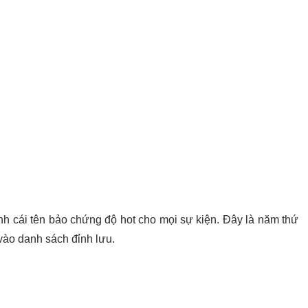
ành cái tên bảo chứng độ hot cho mọi sự kiện. Đây là năm thứ
 vào danh sách đỉnh lưu.