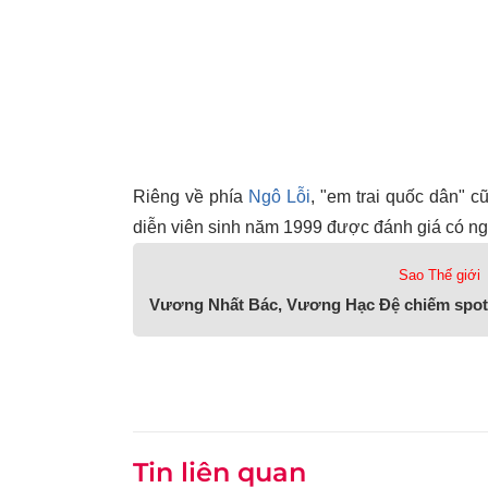
Riêng về phía
Ngô Lỗi
, "em trai quốc dân" 
diễn viên sinh năm 1999 được đánh giá có ng
Sao Thế giới
Vương Nhất Bác, Vương Hạc Đệ chiếm spotl
Tin liên quan