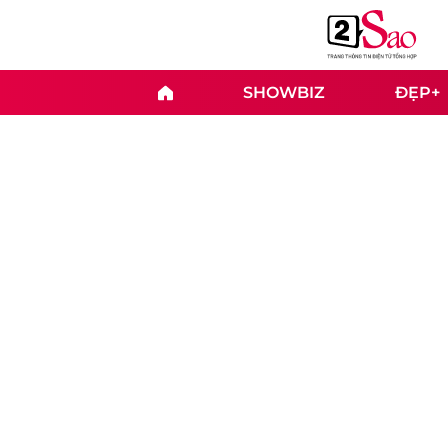
SHOWBIZ
ĐẸP+