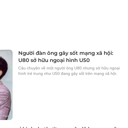
Người đàn ông gây sốt mạng xã hội:
U80 sở hữu ngoại hình U50
Câu chuyện về một người ông U80 nhưng sở hữu ngoại
hình trẻ trung như U50 đang gây sốt trên mạng xã hội.