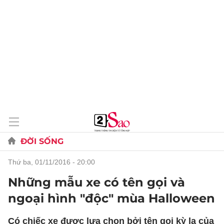
ĐỜI SỐNG
thứ ba, 01/11/2016 - 20:00
Những mẫu xe có tên gọi và
ngoại hình "độc" mùa Halloween
Có chiếc xe được lựa chọn bởi tên gọi kỳ lạ của