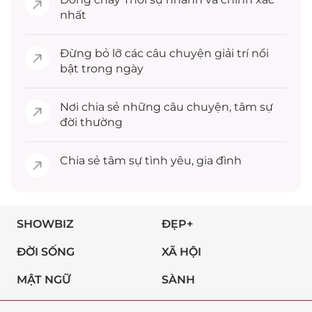
nhất
Đừng bỏ lỡ các câu chuyện
giải trí
nổi
bật trong ngày
Nơi chia sẻ những câu chuyện,
tâm sự
đời thường
Chia sẻ
tâm sự
tình yêu, gia đình
SHOWBIZ
ĐẸP+
ĐỜI SỐNG
XÃ HỘI
MẬT NGỮ
SÀNH