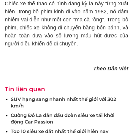
Chiếc xe thể thao có hình dạng kỳ lạ này từng xuất
hiện trong bộ phim kinh dị vào năm 1982, nó đảm
nhiệm vai diễn như một con “ma cà rồng”. Trong bộ
phim, chiếc xe không di chuyển bằng bốn bánh, và
hoàn toàn dựa vào số lượng máu hút được của
người điều khiển để di chuyển.
Theo Dân việt
Tin liên quan
SUV hạng sang nhanh nhất thế giới với 302
km/h
Cường Đô La dẫn đầu đoàn siêu xe tái khởi
động Car Passion
Top 10 siêu xe đắt nhất thế giới hiện nay