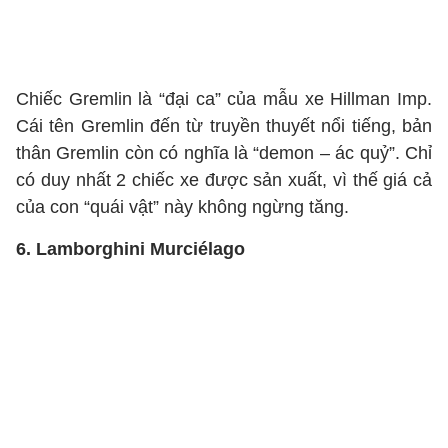
Chiếc Gremlin là “đại ca” của mẫu xe Hillman Imp.
Cái tên Gremlin đến từ truyền thuyết nổi tiếng, bản
thân Gremlin còn có nghĩa là “demon – ác quỷ”. Chỉ
có duy nhất 2 chiếc xe được sản xuất, vì thế giá cả
của con “quái vật” này không ngừng tăng.
6. Lamborghini Murciélago