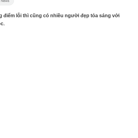
điểm lỗi thì cũng có nhiều người đẹp tỏa sáng với
c.