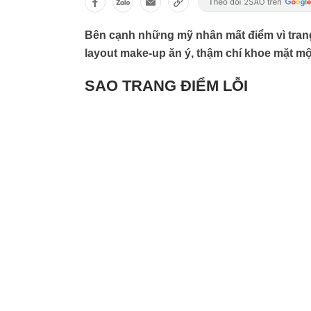
Bên cạnh những mỹ nhân mất điểm vì trang 
layout make-up ăn ý, thậm chí khoe mặt mộ
SAO TRANG ĐIỂM LỖI