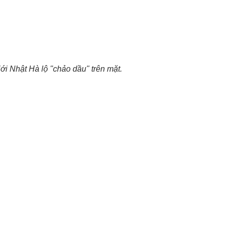
i Nhật Hà lộ "chảo dầu" trên mặt.