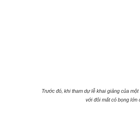
Trước đó, khi tham dự lễ khai giảng của mộ
với đôi mắt có bọng lớn 