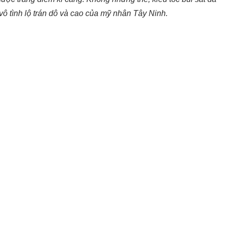
ô tình lộ trán dô và cao của mỹ nhân Tây Ninh.