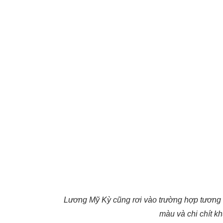
Lương Mỹ Kỳ cũng rơi vào trường hợp tương 
màu và chi chít k