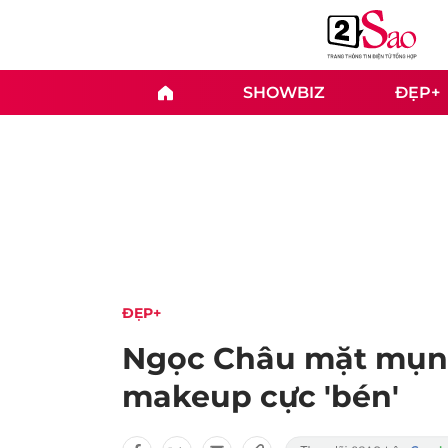
SHOWBIZ
ĐẸP+
ĐẸP+
Ngọc Châu mặt mụn 
makeup cực 'bén'