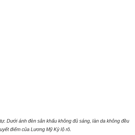
tự. Dưới ánh đèn sân khấu không đủ sáng, làn da không đều
huyết điểm của Lương Mỹ Kỳ lộ rõ.