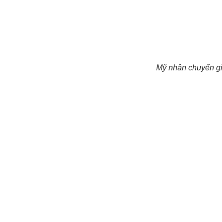
Mỹ nhân chuyển giớ