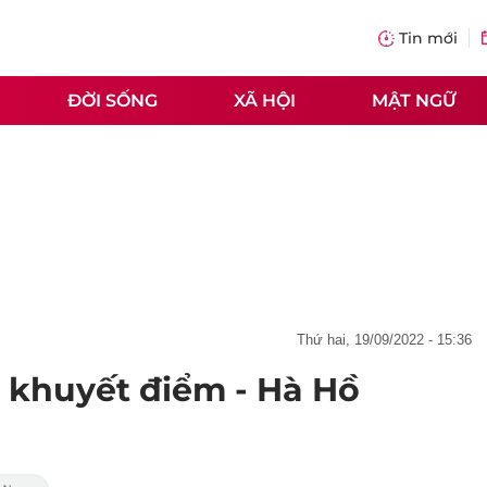
Tin mới
ĐỜI SỐNG
XÃ HỘI
MẬT NGỮ
thứ hai, 19/09/2022 - 15:36
khuyết điểm - Hà Hồ