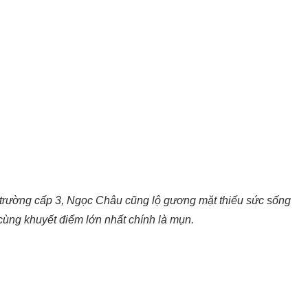
t trường cấp 3, Ngọc Châu cũng lộ gương mặt thiếu sức sống
cùng khuyết điểm lớn nhất chính là mụn.