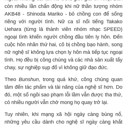
còn nhiều lần chấn động khi nữ thần tượng nhóm
AKB48 - Shinoda Mariko - bỏ chồng con để sống
riêng với người tình. Nữ ca sĩ nổi tiếng Takako
Uehara (từng là thành viên nhóm nhạc SPEED)
ngoại tình khiến người chồng đầu tiên ly hôn. Đến
cuộc hôn nhân thứ hai, cô bị chồng bạo hành, song
nữ nghệ sĩ không lựa chọn ly hôn mà tiếp tục ngoại
tình. Họ đều bị công chúng và các nhà sản xuất tẩy
chay, sự nghiệp sụp đổ vì không giữ đạo đức.
Theo
Bunshun
, trong quá khứ, công chúng quan
tâm đến tác phẩm và tài năng của nghệ sĩ hơn. Do
đó, một số ngôi sao phạm lỗi lầm vẫn được tha thứ,
có nhiều người vẫn chờ mong họ quay trở lại.
Tuy nhiên, khi mạng xã hội ngày càng bùng nổ,
những yêu cầu dành cho nghệ sĩ ngày càng khắt