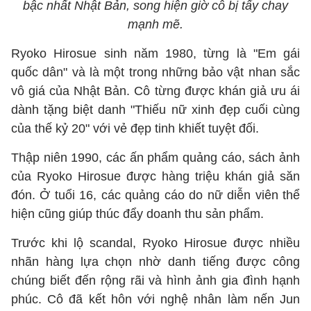
bậc nhất Nhật Bản, song hiện giờ cô bị tẩy chay
mạnh mẽ.
Ryoko Hirosue sinh năm 1980, từng là "Em gái
quốc dân" và là một trong những bảo vật nhan sắc
vô giá của Nhật Bản. Cô từng được khán giả ưu ái
dành tặng biệt danh "Thiếu nữ xinh đẹp cuối cùng
của thế kỷ 20" với vẻ đẹp tinh khiết tuyệt đối.
Thập niên 1990, các ấn phẩm quảng cáo, sách ảnh
của Ryoko Hirosue được hàng triệu khán giả săn
đón. Ở tuổi 16, các quảng cáo do nữ diễn viên thể
hiện cũng giúp thúc đẩy doanh thu sản phẩm.
Trước khi lộ scandal, Ryoko Hirosue được nhiều
nhãn hàng lựa chọn nhờ danh tiếng được công
chúng biết đến rộng rãi và hình ảnh gia đình hạnh
phúc. Cô đã kết hôn với nghệ nhân làm nến Jun