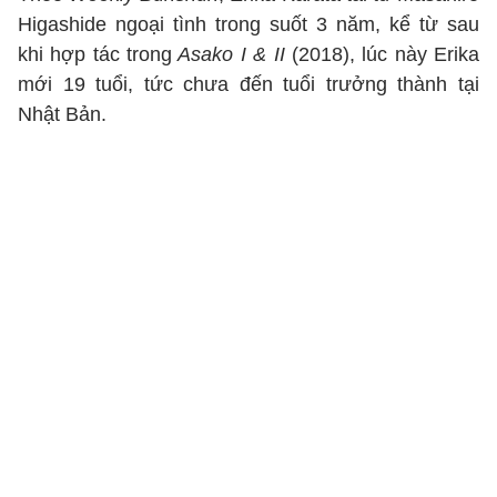
Higashide ngoại tình trong suốt 3 năm, kể từ sau
khi hợp tác trong
Asako I & II
(2018), lúc này Erika
mới 19 tuổi, tức chưa đến tuổi trưởng thành tại
Nhật Bản.