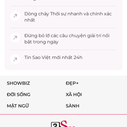
Dòng chảy
Thời sự
nhanh và chính xác
nhất
Đừng bỏ lỡ các câu chuyện
giải trí
nổi
bật trong ngày
Tin
Sao Việt
mới nhất 24h
SHOWBIZ
ĐẸP+
ĐỜI SỐNG
XÃ HỘI
MẬT NGỮ
SÀNH