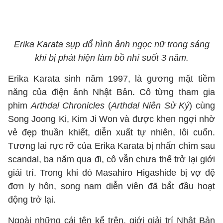
Erika Karata sụp đổ hình ảnh ngọc nữ trong sáng
khi bị phát hiện làm bồ nhí suốt 3 năm.
Erika Karata sinh năm 1997, là gương mặt tiềm
năng của điện ảnh Nhật Bản. Cô từng tham gia
phim
Arthdal Chronicles
(
Arthdal Niên Sử Ký
) cùng
Song Joong Ki, Kim Ji Won và được khen ngợi nhờ
vẻ đẹp thuần khiết, diễn xuất tự nhiên, lôi cuốn.
Tương lai rực rỡ của Erika Karata bị nhấn chìm sau
scandal, ba năm qua đi, cô vẫn chưa thể trở lại giới
giải trí. Trong khi đó Masahiro Higashide bị vợ đệ
đơn ly hôn, song nam diễn viên đã bắt đầu hoạt
động trở lại.
Ngoài những cái tên kể trên, giới giải trí Nhật Bản