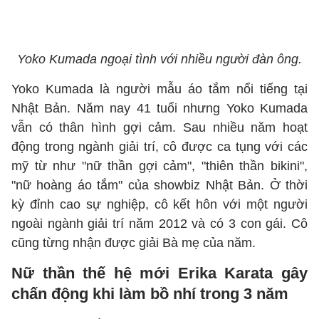
Yoko Kumada ngoại tình với nhiều người đàn ông.
Yoko Kumada là người mẫu áo tắm nổi tiếng tại
Nhật Bản. Năm nay 41 tuổi nhưng Yoko Kumada
vẫn có thân hình gợi cảm. Sau nhiều năm hoạt
động trong ngành giải trí, cô được ca tụng với các
mỹ từ như "nữ thần gợi cảm", "thiên thần bikini",
"nữ hoàng áo tắm" của showbiz Nhật Bản. Ở thời
kỳ đỉnh cao sự nghiệp, cô kết hôn với một người
ngoài ngành giải trí năm 2012 và có 3 con gái. Cô
cũng từng nhận được giải Bà mẹ của năm.
Nữ thần thế hệ mới Erika Karata gây
chấn động khi làm bồ nhí trong 3 năm