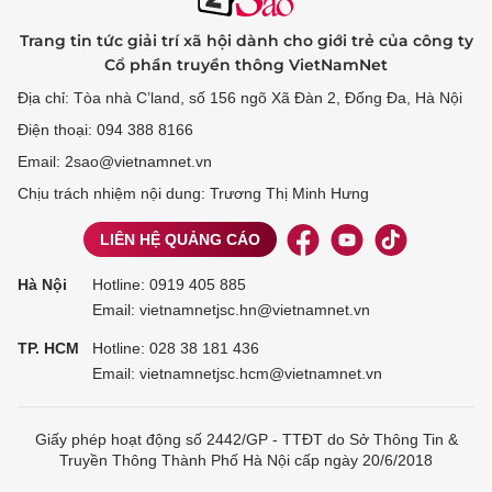
Trang tin tức giải trí xã hội dành cho giới trẻ của công ty
Cổ phần truyền thông VietNamNet
Địa chỉ: Tòa nhà C’land, số 156 ngõ Xã Đàn 2, Đống Đa, Hà Nội
Điện thoại: 094 388 8166
Email: 2sao@vietnamnet.vn
Chịu trách nhiệm nội dung: Trương Thị Minh Hưng
LIÊN HỆ QUẢNG CÁO
Hà Nội
Hotline:
0919 405 885
Email: vietnamnetjsc.hn@vietnamnet.vn
TP. HCM
Hotline:
028 38 181 436
Email: vietnamnetjsc.hcm@vietnamnet.vn
Giấy phép hoạt động số 2442/GP - TTĐT do Sở Thông Tin &
Truyền Thông Thành Phố Hà Nội cấp ngày 20/6/2018