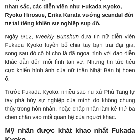
nhan sắc, các diễn viên như Fukada Kyoko,
Ryoko Hirosue, Erika Karata vướng scandal đời
tư tai tiếng khiến sự nghiệp sụp đổ.
Ngày 9/12,
Weekly Bunshun
đưa tin nữ diễn viên
Fukada Kyoko tuyên bố chia tay bạn trai đại gia,
song sau đó cô bị cho là đã ngoại tình với đạo diễn
khác dẫn đến mối tình tan vỡ. Những tin tức tiêu
cực khiến hình ảnh của nữ thần Nhật Bản bị hoen
ố.
Trước Fukada Kyoko, nhiều sao nữ xứ Phù Tang tự
tay phá hủy sự nghiệp của mình do không chung
thủy trong hôn nhân, hoặc chấp nhận làm kẻ thứ ba
chen chân vào mối quan hệ của người khác.
Mỹ nhân được khát khao nhất Fukada
Kyoko