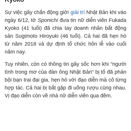
Sự việc gây chấn động giới
giải trí
Nhật Bản khi vào
ngày 6/12, tờ
Sponichi
đưa tin nữ diễn viên Fukada
Kyoko (41 tuổi) đã chia tay doanh nhân bất động
sản Sugimoto Hiroyuki (46 tuổi). Cả hai đã hẹn hò
từ năm 2018 và dự định tổ chức hôn lễ vào cuối
năm nay.
Tuy nhiên, còn có thông tin gây sốc hơn khi "người
tình trong mơ của đàn ông Nhật Bản" bị tố đã phản
bội bạn trai đại gia, hẹn hò với đạo diễn mà cô từng
hợp tác. Cả hai bị bắt gặp đi uống rượu cùng nhau.
Vị đạo diễn còn về nhà nữ diễn viên qua đêm.