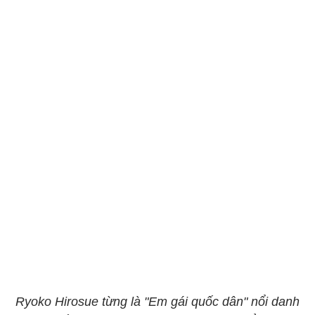
Ryoko Hirosue từng là "Em gái quốc dân" nổi danh