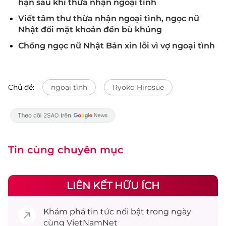
hạn sau khi thừa nhận ngoại tình
Viết tâm thư thừa nhận ngoại tình, ngọc nữ
Nhật đối mặt khoản đền bù khủng
Chồng ngọc nữ Nhật Bản xin lỗi vì vợ ngoại tình
Chủ đề:
ngoại tình
Ryoko Hirosue
Tin cùng chuyên mục
LIÊN KẾT HỮU ÍCH
Khám phá
tin tức
nổi bật trong ngày
cùng VietNamNet