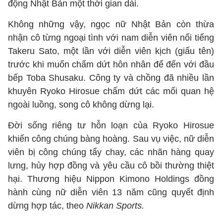
động Nhật Bản một thời gian dài.
Không những vậy, ngọc nữ Nhật Bản còn thừa
nhận cô từng ngoại tình với nam diễn viên nổi tiếng
Takeru Sato, một lần với diễn viên kịch (giấu tên)
trước khi muốn chấm dứt hôn nhân để đến với đầu
bếp Toba Shusaku. Công ty và chồng đã nhiều lần
khuyên Ryoko Hirosue chấm dứt các mối quan hệ
ngoài luồng, song cô không dừng lại.
Đời sống riêng tư hỗn loạn của Ryoko Hirosue
khiến công chúng bàng hoàng. Sau vụ việc, nữ diễn
viên bị công chúng tẩy chay, các nhãn hàng quay
lưng, hủy hợp đồng và yêu cầu cô bồi thường thiệt
hại. Thương hiệu Nippon Kimono Holdings đồng
hành cùng nữ diễn viên 13 năm cũng quyết định
dừng hợp tác, theo
Nikkan Sports.