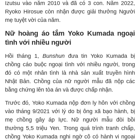
Izutsu vào năm 2010 và đã có 3 con. Năm 2022,
Ryoko Hirosue còn nhận được giải thưởng Người
mẹ tuyệt vời của năm.
Nữ hoàng áo tắm Yoko Kumada ngoại
tình với nhiều người
Hồi tháng 1,
Bunshun
đưa tin Yoko Kumada bị
chồng cáo buộc ngoại tình với nhiều người, trong
đó có một nhân tình là nhà sản xuất truyền hình
Nhật Bản. Chồng của nữ người mẫu đã nộp các
bằng chứng lên tòa án và được chấp nhận.
Trước đó, Yoko Kumada nộp đơn ly hôn với chồng
vào tháng 9/2021 với lý do bị ông xã bạo hành, bị
mẹ chồng gây áp lực. Nữ người mẫu đòi bồi
thường 5,5 triệu Yen. Trong quá trình tranh chấp,
chồng Yoko Kumada nghi ngờ cô có hành vi ngoại