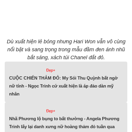
Dù xuất hiện lẻ bóng nhưng Hari Won vẫn vô cùng
nổi bật và sang trọng trong mẫu đầm đen ánh nhũ
bắt sáng, xách túi Chanel đắt đỏ.
Đẹp+
CUỘC CHIẾN THẢM ĐỎ: My Sói Thu Quỳnh bất ngờ
nữ tính - Ngọc Trinh cứ xuất hiện là áp đảo dàn mỹ
nhân
Đẹp+
Nhã Phương lộ bụng to bất thường - Angela Phương
Trinh lấy lại danh xưng nữ hoàng thảm đỏ tuần qua