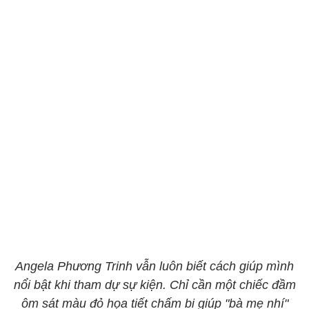
Angela Phương Trinh vẫn luôn biết cách giúp mình
nổi bật khi tham dự sự kiện. Chỉ cần một chiếc đầm
ôm sát màu đỏ họa tiết chấm bi giúp "bà mẹ nhí"