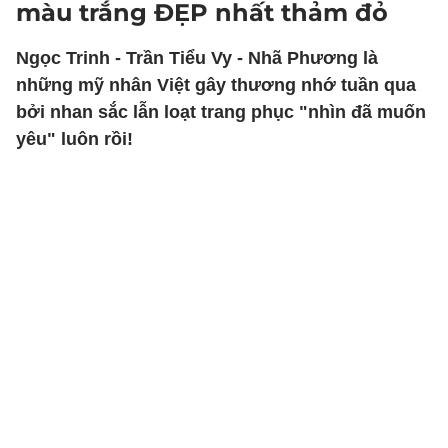
màu trắng ĐẸP nhất thảm đỏ
Ngọc Trinh - Trần Tiểu Vy - Nhã Phương là
những mỹ nhân Việt gây thương nhớ tuần qua
bởi nhan sắc lẫn loạt trang phục "nhìn đã muốn
yêu" luôn rồi!