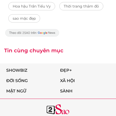
Hoa hậu Trần Tiểu Vy
Thời trang thảm đỏ
sao mặc đẹp
Tin cùng chuyên mục
SHOWBIZ
ĐẸP+
ĐỜI SỐNG
XÃ HỘI
MẬT NGỮ
SÀNH