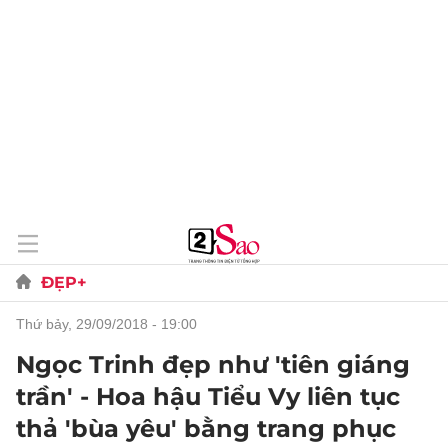
ĐẸP+
thứ bảy, 29/09/2018 - 19:00
Ngọc Trinh đẹp như 'tiên giáng
trần' - Hoa hậu Tiểu Vy liên tục
thả 'bùa yêu' bằng trang phục