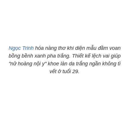
Ngọc Trinh
hóa nàng thơ khi diện mẫu đầm voan
bồng bềnh xanh pha trắng. Thiết kế lệch vai giúp
"nữ hoàng nội y" khoe làn da trắng ngần không tì
vết ở tuổi 29.