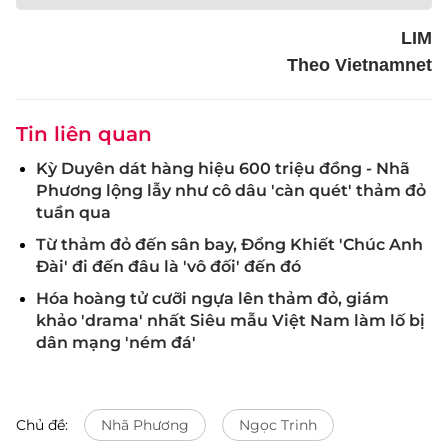
LIM
Theo Vietnamnet
Tin liên quan
Kỳ Duyên dát hàng hiệu 600 triệu đồng - Nhã
Phương lộng lẫy như cô dâu 'càn quét' thảm đỏ
tuần qua
Từ thảm đỏ đến sân bay, Đổng Khiết 'Chúc Anh
Đài' đi đến đâu là 'vô đối' đến đó
Hóa hoàng tử cưỡi ngựa lên thảm đỏ, giám
khảo 'drama' nhất Siêu mẫu Việt Nam làm lố bị
dân mạng 'ném đá'
Chủ đề:
Nhã Phương
Ngọc Trinh