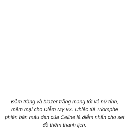
Đầm trắng và blazer trắng mang tới vẻ nữ tính,
mềm mại cho Diễm My 9X. Chiếc túi Triomphe
phiên bản màu đen của Celine là điểm nhấn cho set
đồ thêm thanh lịch.