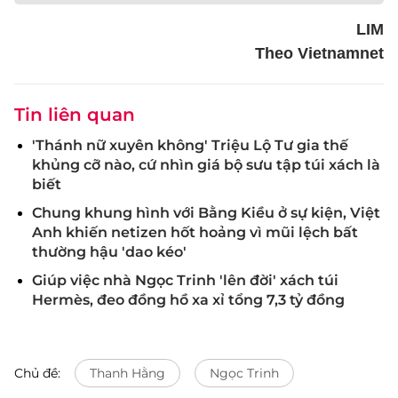
LIM
Theo Vietnamnet
Tin liên quan
'Thánh nữ xuyên không' Triệu Lộ Tư gia thế
khủng cỡ nào, cứ nhìn giá bộ sưu tập túi xách là
biết
Chung khung hình với Bằng Kiều ở sự kiện, Việt
Anh khiến netizen hốt hoảng vì mũi lệch bất
thường hậu 'dao kéo'
Giúp việc nhà Ngọc Trinh 'lên đời' xách túi
Hermès, đeo đồng hồ xa xỉ tổng 7,3 tỷ đồng
Chủ đề:
Thanh Hằng
Ngọc Trinh