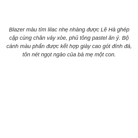
Blazer màu tím lilac nhẹ nhàng được Lê Hà ghép
cặp cùng chân váy xòe, phủ tông pastel ăn ý. Bộ
cánh màu phấn được kết hợp giày cao gót đính đá,
tôn nét ngọt ngào của bà mẹ một con.