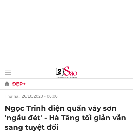
ĐẸP+
thứ hai, 26/10/2020 - 06:00
Ngọc Trinh diện quần vảy sơn
'ngầu đét' - Hà Tăng tối giản vẫn
sang tuyệt đối