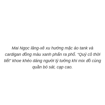
Mai Ngọc lăng-xê xu hướng mặc áo tank và
cardigan đồng màu xanh phấn ra phố. “Quý cô thời
tiết” khoe khéo dáng người lý tưởng khi mix đồ cùng
quần bó sát, cạp cao.