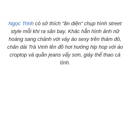
Ngọc Trinh
có sở thích "ăn diện" chụp hình street
style mỗi khi ra sân bay. Khác hẳn hình ảnh nữ
hoàng sang chảnh với váy áo sexy trên thảm đỏ,
chân dài Trà Vinh lên đồ hơi hướng hip hop với áo
croptop và quần jeans vẩy sơn, giày thể thao cá
tính.