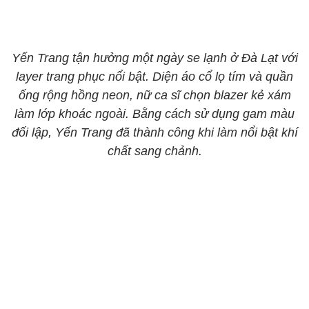
Yến Trang tận hưởng một ngày se lạnh ở Đà Lạt với
layer trang phục nổi bật. Diện áo cổ lọ tím và quần
ống rộng hồng neon, nữ ca sĩ chọn blazer kẻ xám
làm lớp khoác ngoài. Bằng cách sử dụng gam màu
đối lập, Yến Trang đã thành công khi làm nổi bật khí
chất sang chảnh.