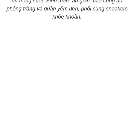
dù trong suốt. Siêu mẫu “ăn gian” tuổi cùng áo
phông trắng và quần yếm đen, phối cùng sneakers
khỏe khoắn.