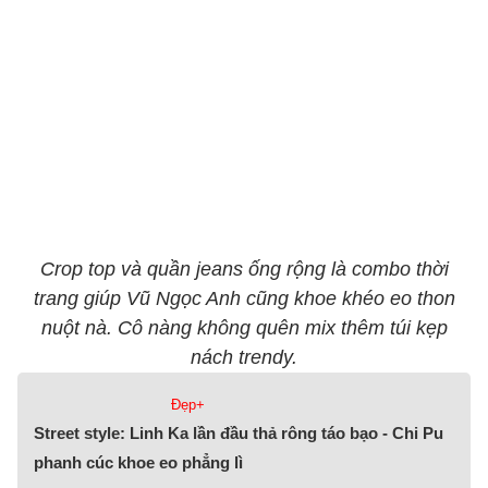
Crop top và quần jeans ống rộng là combo thời
trang giúp Vũ Ngọc Anh cũng khoe khéo eo thon
nuột nà. Cô nàng không quên mix thêm túi kẹp
nách trendy.
Đẹp+
Street style: Linh Ka lần đầu thả rông táo bạo - Chi Pu
phanh cúc khoe eo phẳng lì