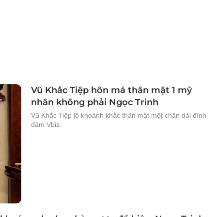
Vũ Khắc Tiệp hôn má thân mật 1 mỹ
nhân không phải Ngọc Trinh
Vũ Khắc Tiệp lộ khoảnh khắc thân mật một chân dài đình
đám Vbiz.