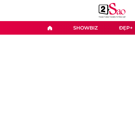
SHOWBIZ
ĐẸP+