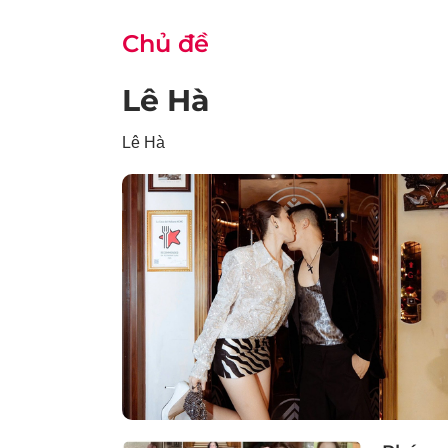
Chủ đề
Lê Hà
Lê Hà