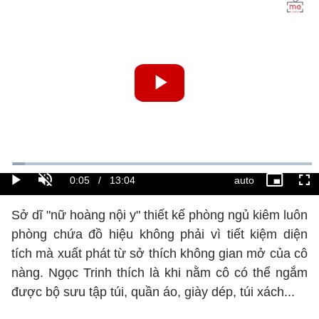
Sở dĩ "nữ hoàng nội y" thiết kế phòng ngủ kiêm luôn
phòng chứa đồ hiệu không phải vì tiết kiệm diện
tích mà xuất phát từ sở thích không gian mở của cô
nàng. Ngọc Trinh thích là khi nằm cô có thể ngắm
được bộ sưu tập túi, quần áo, giày dép, túi xách...