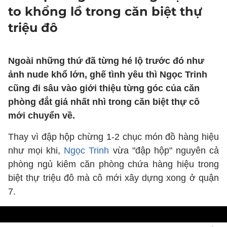
to khổng lồ trong căn biệt thự
triệu đô
Ngoài những thứ đã từng hé lộ trước đó như
ảnh nude khổ lớn, ghế tình yêu thì Ngọc Trinh
cũng đi sâu vào giới thiệu từng góc của căn
phòng đắt giá nhất nhì trong căn biệt thự cô
mới chuyển về.
Thay vì đập hộp chừng 1-2 chục món đồ hàng hiệu
như mọi khi,
Ngọc Trinh
vừa "đập hộp" nguyên cả
phòng ngủ kiêm căn phòng chứa hàng hiệu trong
biệt thự triệu đô mà cô mới xây dựng xong ở quận
7.