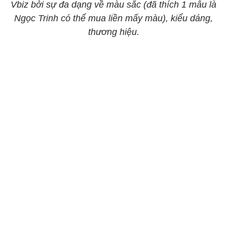
Vbiz bởi sự đa dạng về màu sắc (đã thích 1 mẫu là
Ngọc Trinh có thể mua liền mấy màu), kiểu dáng,
thương hiệu.