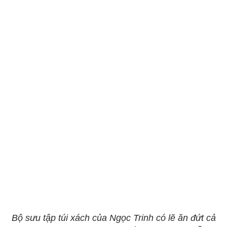
Bộ sưu tập túi xách của Ngọc Trinh có lẽ ăn đứt cả