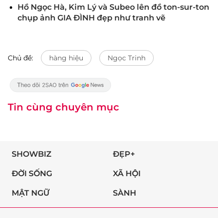
Hồ Ngọc Hà, Kim Lý và Subeo lên đồ ton-sur-ton
chụp ảnh GIA ĐÌNH đẹp như tranh vẽ
Chủ đề:
hàng hiệu
Ngọc Trinh
Tin cùng chuyên mục
SHOWBIZ
ĐẸP+
ĐỜI SỐNG
XÃ HỘI
MẬT NGỮ
SÀNH