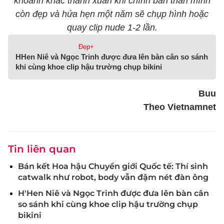
khoảnh khắc thanh xuân khi chính bản thân mình
còn đẹp và hứa hẹn một năm sẽ chụp hình hoặc
quay clip nude 1-2 lần.
Đẹp+
HHen Niê và Ngọc Trinh được đưa lên bàn cân so sánh
khi cùng khoe clip hậu trường chụp bikini
Buu
Theo Vietnamnet
Tin liên quan
Bán kết Hoa hậu Chuyển giới Quốc tế: Thí sinh
catwalk như robot, body vẫn đậm nét đàn ông
H'Hen Niê và Ngọc Trinh được đưa lên bàn cân
so sánh khi cùng khoe clip hậu trường chụp
bikini