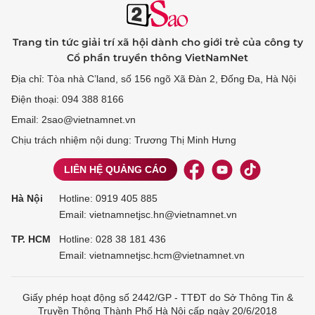
Trang tin tức giải trí xã hội dành cho giới trẻ của công ty
Cổ phần truyền thông VietNamNet
Địa chỉ: Tòa nhà C’land, số 156 ngõ Xã Đàn 2, Đống Đa, Hà Nội
Điện thoại: 094 388 8166
Email: 2sao@vietnamnet.vn
Chịu trách nhiệm nội dung: Trương Thị Minh Hưng
LIÊN HỆ QUẢNG CÁO
Hà Nội
Hotline:
0919 405 885
Email: vietnamnetjsc.hn@vietnamnet.vn
TP. HCM
Hotline:
028 38 181 436
Email: vietnamnetjsc.hcm@vietnamnet.vn
Giấy phép hoạt động số 2442/GP - TTĐT do Sở Thông Tin &
Truyền Thông Thành Phố Hà Nội cấp ngày 20/6/2018