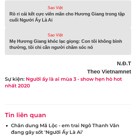
Sao Việt
Rò rỉ cái kết cực viên mãn cho Hương Giang trong tập
cuối Người Ấy Là Ai
Sao Việt
Mẹ Hương Giang khóc lạc giọng: Con tôi không bình
thường, tôi chỉ cần người chăm sóc nó
N.Đ.T
Theo Vietnamnet
Sự kiện:
Người ấy là ai mùa 3 - show hẹn hò hot
nhất 2020
Tin liên quan
Chân dung Mã Lộc - em trai Ngô Thanh Vân
đang gây sốt 'Người Ấy Là Ai'