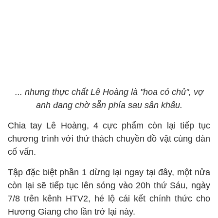
... nhưng thực chất Lê Hoàng là "hoa có chủ", vợ
anh đang chờ sẵn phía sau sân khấu.
Chia tay Lê Hoàng, 4 cực phẩm còn lại tiếp tục
chương trình với thử thách chuyền đồ vật cùng dàn
cố vấn.
Tập đặc biệt phần 1 dừng lại ngay tại đây, một nửa
còn lại sẽ tiếp tục lên sóng vào 20h thứ Sáu, ngày
7/8 trên kênh HTV2, hé lộ cái kết chính thức cho
Hương Giang cho lần trở lại này.