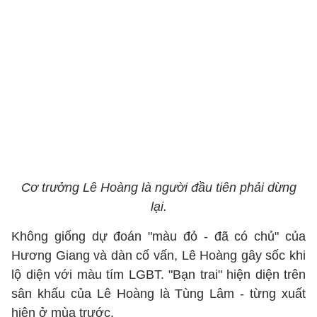
Cơ trưởng Lê Hoàng là người đầu tiên phải dừng
lại.
Không giống dự đoán "màu đỏ - đã có chủ" của
Hương Giang và dàn cố vấn, Lê Hoàng gây sốc khi
lộ diện với màu tím LGBT. "Bạn trai" hiện diện trên
sân khấu của Lê Hoàng là Tùng Lâm - từng xuất
hiện ở mùa trước.