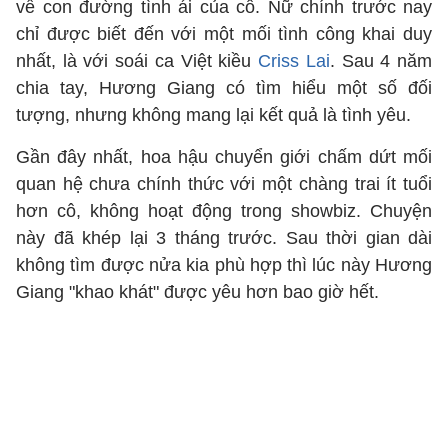
về con đường tình ái của cô. Nữ chính trước nay
chỉ được biết đến với một mối tình công khai duy
nhất, là với soái ca Việt kiều
Criss Lai
. Sau 4 năm
chia tay, Hương Giang có tìm hiểu một số đối
tượng, nhưng không mang lại kết quả là tình yêu.
Gần đây nhất, hoa hậu chuyển giới chấm dứt mối
quan hệ chưa chính thức với một chàng trai ít tuổi
hơn cô, không hoạt động trong showbiz. Chuyện
này đã khép lại 3 tháng trước. Sau thời gian dài
không tìm được nửa kia phù hợp thì lúc này Hương
Giang "khao khát" được yêu hơn bao giờ hết.