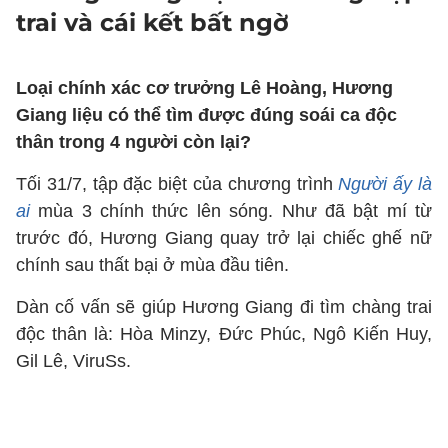
trai và cái kết bất ngờ
Loại chính xác cơ trưởng Lê Hoàng, Hương
Giang liệu có thể tìm được đúng soái ca độc
thân trong 4 người còn lại?
Tối 31/7, tập đặc biệt của chương trình
Người ấy là
ai
mùa 3 chính thức lên sóng. Như đã bật mí từ
trước đó, Hương Giang quay trở lại chiếc ghế nữ
chính sau thất bại ở mùa đầu tiên.
Dàn cố vấn sẽ giúp Hương Giang đi tìm chàng trai
độc thân là: Hòa Minzy, Đức Phúc, Ngô Kiến Huy,
Gil Lê, ViruSs.