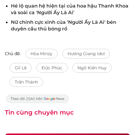
Hé lộ quan hệ hiện tại của hoa hậu Thanh Khoa
và soái ca 'Người Ấy Là Ai'
Nữ chính cực xinh của 'Người Ấy Là Ai' bén
duyên cầu thủ bóng rổ
Chủ đề:
Hòa Minzy
Hương Giang idol
Gil Lê
Đức Phúc
Ngô Kiến Huy
Trấn Thành
Tin cùng chuyên mục