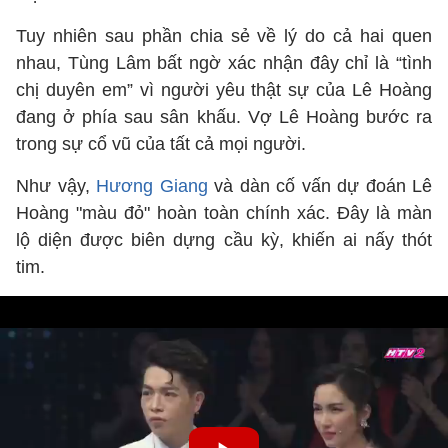
Tuy nhiên sau phần chia sẻ về lý do cả hai quen
nhau, Tùng Lâm bất ngờ xác nhận đây chỉ là “tình
chị duyên em” vì người yêu thật sự của Lê Hoàng
đang ở phía sau sân khấu. Vợ Lê Hoàng bước ra
trong sự cổ vũ của tất cả mọi người.
Như vậy,
Hương Giang
và dàn cố vấn dự đoán Lê
Hoàng "màu đỏ" hoàn toàn chính xác. Đây là màn
lộ diện được biên dựng cầu kỳ, khiến ai nấy thót
tim.