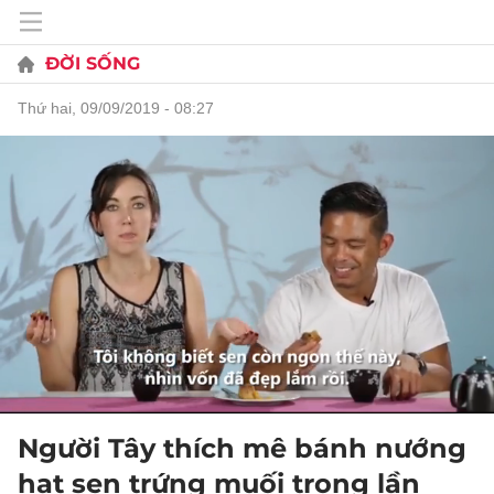
ĐỜI SỐNG
thứ hai, 09/09/2019 - 08:27
Người Tây thích mê bánh nướng
hạt sen trứng muối trong lần