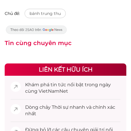
Chủ đề:
bánh trung thu
Tin cùng chuyên mục
LIÊN KẾT HỮU ÍCH
Khám phá
tin tức
nổi bật trong ngày
cùng VietNamNet
Dòng chảy
Thời sự
nhanh và chính xác
nhất
Đừng bỏ lỡ các câu chuyện
giải trí
nổi