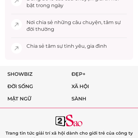
bật trong ngày
Nơi chia sẻ những câu chuyện,
tâm sự
đời thường
Chia sẻ
tâm sự
tình yêu, gia đình
SHOWBIZ
ĐẸP+
ĐỜI SỐNG
XÃ HỘI
MẬT NGỮ
SÀNH
Trang tin tức giải trí xã hội dành cho giới trẻ của công ty