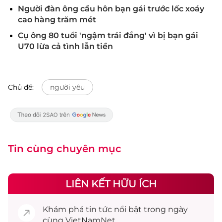
Người đàn ông cầu hôn bạn gái trước lốc xoáy
cao hàng trăm mét
Cụ ông 80 tuổi 'ngậm trái đắng' vì bị bạn gái
U70 lừa cả tình lẫn tiền
Chủ đề:
người yêu
Tin cùng chuyên mục
LIÊN KẾT HỮU ÍCH
Khám phá
tin tức
nổi bật trong ngày
cùng VietNamNet