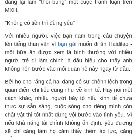
đăng lại làm “thổi bùng” một cuộc tranh luận trên
MXH.
"Không có tiền thì đừng yêu"
Với nhiều người, việc bạn nam trong câu chuyện
lên tiếng than vãn vì
bạn gái
muốn đi ăn Haidilao -
một bữa ăn được xem là bình thường với nhiều
người trẻ đi làm chính là dấu hiệu cho thấy anh
không nên bước vào mối quan hệ này ngay từ đầu.
Bởi họ cho rằng cả hai đang có sự chênh lệch trong
quan điểm chi tiêu cũng như về kinh tế. Hay nói một
cách khác, nhiều người bày tỏ nếu kinh tế chưa
thực sự sẵn sàng, cuộc sống cho riêng mình còn
chật vật thì tốt nhất đừng vội bước vào tình yêu. Vì
nếu khả năng tài chính không ổn định, yêu đương
sẽ chỉ càng làm họ cảm thấy thêm áp lực, căng