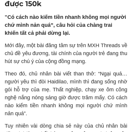
được 150k
"Có cách nào kiếm tiền nhanh không mọi người
chứ mình nản quá”, câu hỏi của chàng trai
khiến tất cả phải dừng lại.
Mới đây, một bài đăng tâm sự trên MXH Threads về
chủ đề yêu đương, tài chính của người trẻ đang thu
hút sự chú ý của cộng đồng mạng.
Theo đó, chủ nhân bài viết than thở: “Ngại quá…
người yêu thì đòi Haidilao, mình thì đang sống nhờ
gói hỗ trợ của mẹ. Thất nghiệp, chạy xe ôm công
nghệ nắng nóng sáng giờ được trăm mấy. Có cách
nào kiếm tiền nhanh không mọi người chứ mình
nản quá”.
Tuy nhiên vài dòng chia sẻ này của chủ nhân bài