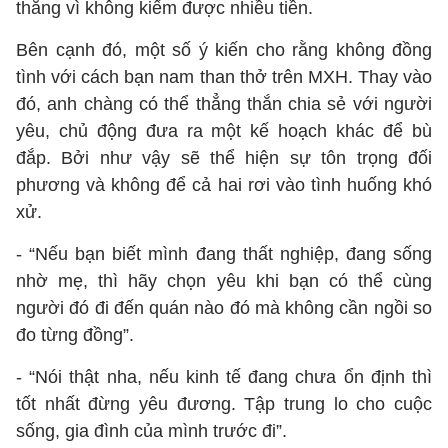
thẳng vì không kiếm được nhiều tiền.
Bên cạnh đó, một số ý kiến cho rằng không đồng
tình với cách bạn nam than thở trên MXH. Thay vào
đó, anh chàng có thể thẳng thắn chia sẻ với người
yêu, chủ động đưa ra một kế hoạch khác để bù
đắp. Bởi như vậy sẽ thể hiện sự tôn trọng đối
phương và không để cả hai rơi vào tình huống khó
xử.
- “Nếu bạn biết mình đang thất nghiệp, đang sống
nhờ mẹ, thì hãy chọn yêu khi bạn có thể cùng
người đó đi đến quán nào đó mà không cần ngồi so
đo từng đồng”.
- “Nói thật nha, nếu kinh tế đang chưa ổn định thì
tốt nhất đừng yêu đương. Tập trung lo cho cuộc
sống, gia đình của mình trước đi”.