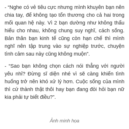
- “Nghe có vẻ tiêu cực nhưng mình khuyên bạn nên
chia tay, để không tạo tổn thương cho cả hai trong
mối quan hệ này. Vì 2 bạn dường như không thấu
hiểu cho nhau, không chung suy nghĩ, cách sống.
Bản thân bạn kinh tế cũng còn hạn chế thì mình
nghĩ nên tập trung vào sự nghiệp trước, chuyện
tình cảm sau này cũng không muộn”.
- “Sao bạn không chọn cách nói thẳng với người
yêu nhỉ? Đừng sĩ diện nhé vì sẽ càng khiến tình
huống trở nên khó xử lý hơn. Cuộc sống của mình
thì cứ thành thật thôi hay bạn đang đòi hỏi bạn nữ
kia phải tự biết điều?”.
Ảnh minh họa