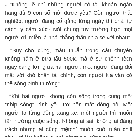
- “Không lẽ chỉ những người có tài khoản ngân
hàng đủ 9 con số mới được yêu? Còn người thất
nghiệp, người đang cố gắng từng ngày thì phải tự
cách ly cảm xúc? Nói chung tuỳ trường hợp mọi
người ơi, miễn là phải thẳng thắn chia sẻ với nhau”.
- “Suy cho cùng, mâu thuẫn trong câu chuyện
không nằm ở bữa lẩu 500k, mà ở sự chênh lệch
ngày càng lớn giữa hai người: một người đang đối
mặt với khó khăn tài chính, còn người kia vẫn có
thể sống bình thường”.
- “Khi hai người không còn sống trong cùng một
“nhịp sống”, tình yêu trở nên mất đồng bộ. Một
người lo từng đồng xăng xe, một người thì muốn
tận hưởng cuộc sống. Không ai sai, không ai đáng
trách nhưng ai cũng mệtchỉ muốn cuối tuần chill