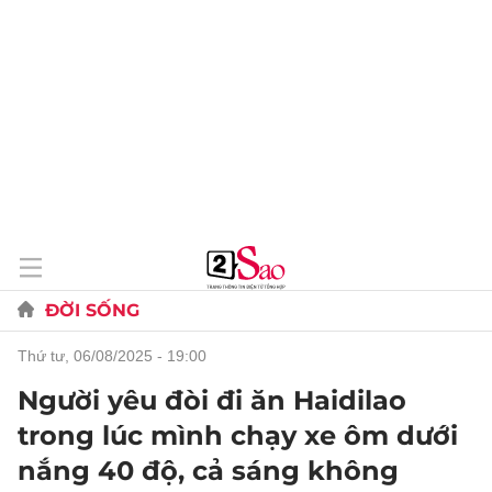
ĐỜI SỐNG
thứ tư, 06/08/2025 - 19:00
Người yêu đòi đi ăn Haidilao
trong lúc mình chạy xe ôm dưới
nắng 40 độ, cả sáng không