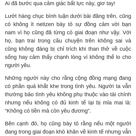
Ai đã bước qua cảm giác bất lực này, giơ tay!
Lướt hàng chục bình luận dưới bài đăng trên, cũng
có không ít netizen bày tỏ sự đồng cảm với bạn
nam vì họ cũng đã từng có giai đoạn như vậy. Với
họ, bạn trai trong câu chuyện trên không sai và
cũng không đáng bị chỉ trích khi than thở về cuộc
sống hay cảm thấy chạnh lòng vì không thể lo cho
người yêu.
Những người này cho rằng cộng đồng mạng đang
có phần quá khắt khe trong tình yêu. Người ta vẫn
thường bảo tình yêu không phụ thuộc vào tài chính
nhưng nếu không có đủ kinh tế lại bị mỉa mai là:
“Không có tiền mà còn yêu đương”.
Bên cạnh đó, họ cũng bày tỏ rằng nếu một người
đang trong giai đoạn khó khăn về kinh tế nhưng vẫn