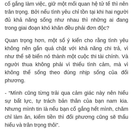
cố gắng làm việc, giữ một mối quan hệ tử tế thì nên
trân trọng. Bởi nếu tình yêu chỉ tồn tại khi hai người
đủ khả năng sống như nhau thì những ai đang
trong giai đoạn khó khăn đều phải đơn độc?
Quan trọng hơn, một số ý kiến cho rằng tình yêu
không nên gắn quá chặt với khả năng chi trả, vì
như thế sẽ biến nó thành một cuộc thi tài chính. Và
người thua không phải vì thiếu tình cảm, mà vì
không thể sống theo đúng nhịp sống của đối
phương.
- “Mình cũng từng trải qua cảm giác này nên hiểu
sự bất lực, tự trách bản thân của bạn nam kia.
Nhưng mình tin là nếu bạn cố gắng hết mình, chăm
chỉ làm ăn, kiếm tiền thì đối phương cũng sẽ thấu
hiểu và trân trọng thôi”.