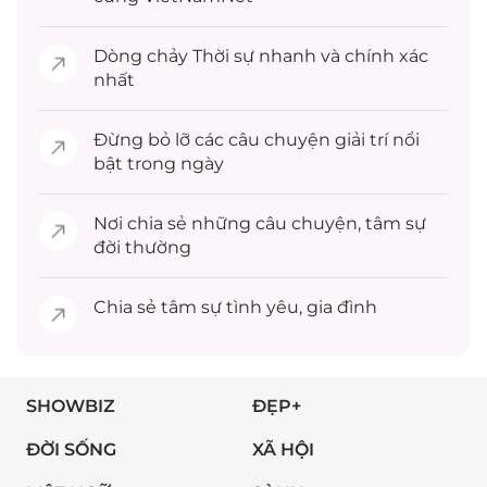
Dòng chảy
Thời sự
nhanh và chính xác
nhất
Đừng bỏ lỡ các câu chuyện
giải trí
nổi
bật trong ngày
Nơi chia sẻ những câu chuyện,
tâm sự
đời thường
Chia sẻ
tâm sự
tình yêu, gia đình
SHOWBIZ
ĐẸP+
ĐỜI SỐNG
XÃ HỘI