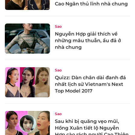
Cao Ngân thủ lĩnh nhà chung
Sao
Nguyễn Hợp giải thích về
những mâu thuẫn, ẩu đả ở
nhà chung
Sao
Quizz: Dàn chân dài đanh đá
nhất lịch sử Vietnam's Next
Top Model 2017
Sao
Sau khi bị quăng vẹo mũi,
Hồng Xuân tiết lộ Nguyễn
Hợp cào rách người Cao Thiên