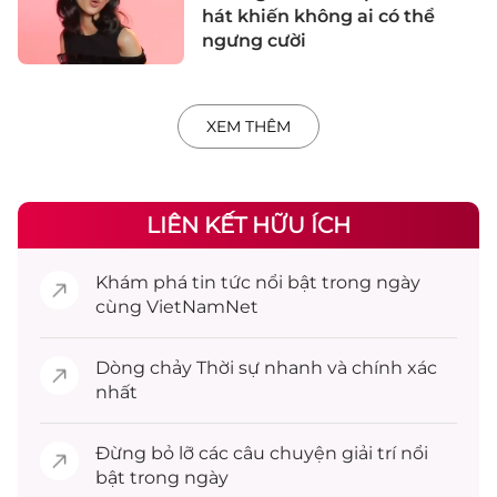
hát khiến không ai có thể
ngưng cười
XEM THÊM
LIÊN KẾT HỮU ÍCH
Khám phá
tin tức
nổi bật trong ngày
cùng VietNamNet
Dòng chảy
Thời sự
nhanh và chính xác
nhất
Đừng bỏ lỡ các câu chuyện
giải trí
nổi
bật trong ngày