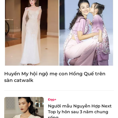
Huyền My hội ngộ mẹ con Hồng Quế trên
sàn catwalk
Đẹp+
Người mẫu Nguyễn Hợp Next
Top ly hôn sau 3 năm chung
sống