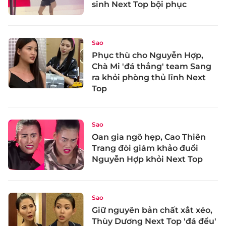
sinh Next Top bội phục
Sao
Phục thù cho Nguyễn Hợp,
Chà Mi 'đá thẳng' team Sang
ra khỏi phòng thủ lĩnh Next
Top
Sao
Oan gia ngõ hẹp, Cao Thiên
Trang đòi giám khảo đuổi
Nguyễn Hợp khỏi Next Top
Sao
Giữ nguyên bản chất xắt xéo,
Thùy Dương Next Top 'đá đểu'