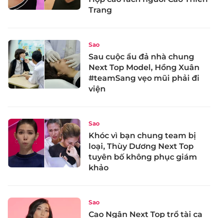
Trang
Sao
Sau cuộc ẩu đả nhà chung
Next Top Model, Hồng Xuân
#teamSang vẹo mũi phải đi
viện
Sao
Khóc vì bạn chung team bị
loại, Thùy Dương Next Top
tuyên bố không phục giám
khảo
Sao
Cao Ngân Next Top trổ tài ca