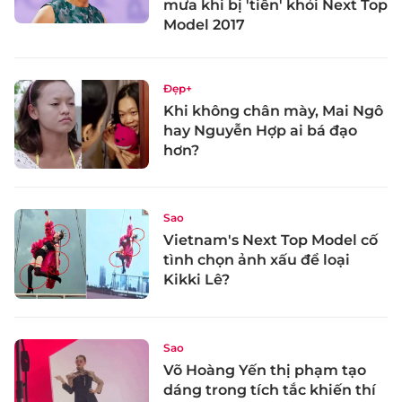
mưa khi bị 'tiễn' khỏi Next Top
Model 2017
Đẹp+
Khi không chân mày, Mai Ngô
hay Nguyễn Hợp ai bá đạo
hơn?
Sao
Vietnam's Next Top Model cố
tình chọn ảnh xấu để loại
Kikki Lê?
Sao
Võ Hoàng Yến thị phạm tạo
dáng trong tích tắc khiến thí