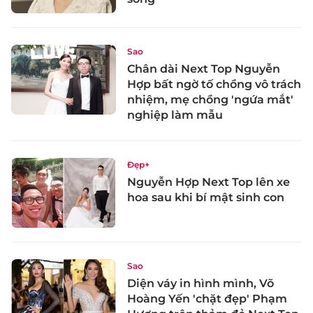
Sao
Chân dài Next Top Nguyễn
Hợp bất ngờ tố chồng vô trách
nhiệm, mẹ chồng 'ngứa mắt'
nghiệp làm mẫu
Đẹp+
Nguyễn Hợp Next Top lên xe
hoa sau khi bí mật sinh con
Sao
Diện váy in hình mình, Võ
Hoàng Yến 'chặt đẹp' Phạm