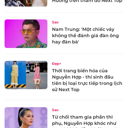
Hương trên thảm đỏ Next Top
Sao
Nam Trung: 'Một chiếc váy
không thể đánh giá đàn ông
hay đàn bà'
Đẹp+
Thời trang biến hóa của
Nguyễn Hợp - thí sinh đầu
tiên bị loại trực tiếp trong lịch
sử Next Top
Sao
Từ chối tham gia phần thi
phụ, Nguyễn Hợp khóc như