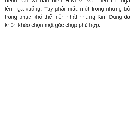
bênh. Cô và bạn diễn Hữa Vĩ Văn liên tục ngã
lên ngã xuống. Tuy phải mặc một trong những bộ
trang phục khó thể hiện nhất nhưng Kim Dung đã
khôn khéo chọn một góc chụp phù hợp.