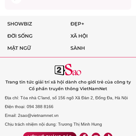
SHOWBIZ
ĐẸP+
ĐỜI SỐNG
XÃ HỘI
MẬT NGỮ
SÀNH
Trang tin tức giải trí xã hội dành cho giới trẻ của công ty
Cổ phần truyền thông VietNamNet
Địa chỉ: Tòa nhà C’land, số 156 ngõ Xã Đàn 2, Đống Đa, Hà Nội
Điện thoại: 094 388 8166
Email: 2sao@vietnamnet.vn
Chịu trách nhiệm nội dung: Trương Thị Minh Hưng