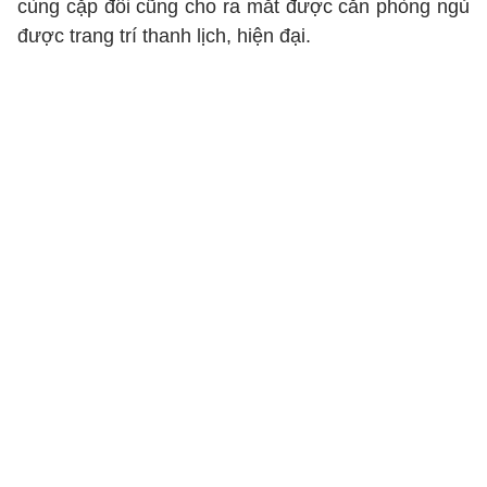
cùng cặp đôi cũng cho ra mắt được căn phòng ngủ
được trang trí thanh lịch, hiện đại.