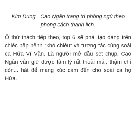
Kim Dung - Cao Ngân trang trí phòng ngủ theo
phong cách thanh lịch.
Ở thử thách tiếp theo, top 6 sẽ phải tạo dáng trên
chiếc bập bênh “khó chiều” và tương tác cùng soái
ca Hứa Vĩ Văn. Là người mở đầu set chụp, Cao
Ngân vẫn giữ được tâm lý rất thoải mái, thậm chí
còn... hát để mang xúc cảm đến cho soái ca họ
Hứa.