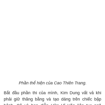
Phần thể hiện của Cao Thiên Trang.
Bắt đầu phần thi của mình, Kim Dung vất vả khi
phải giữ thăng bằng và tạo dáng trên chiếc bập