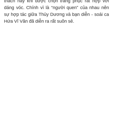
thách này khi được chọn trang phục rất hợp với
dáng vóc. Chính vì là “người quen” của nhau nên
sự hợp tác giữa Thùy Dương và bạn diễn - soái ca
Hứa Vĩ Văn đã diễn ra rất suôn sẻ.