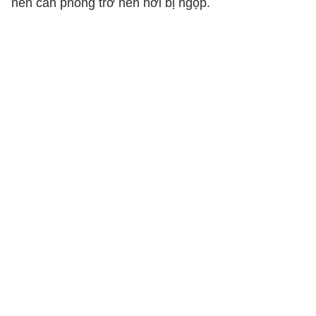
nên căn phòng trở nên hơi bị ngộp.