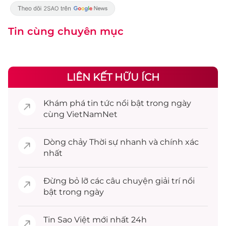
Tin cùng chuyên mục
LIÊN KẾT HỮU ÍCH
Khám phá
tin tức
nổi bật trong ngày
cùng VietNamNet
Dòng chảy
Thời sự
nhanh và chính xác
nhất
Đừng bỏ lỡ các câu chuyện
giải trí
nổi
bật trong ngày
Tin
Sao Việt
mới nhất 24h