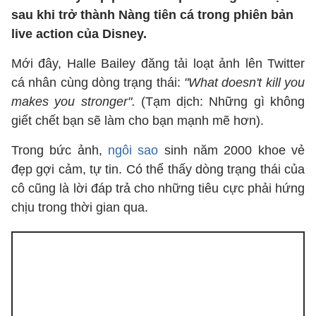
sau khi trở thành Nàng tiên cá trong phiên bản
live action của Disney.
Mới đây, Halle Bailey đăng tải loạt ảnh lên Twitter
cá nhân cùng dòng trạng thái:
"What doesn't kill you
makes you stronger".
(Tạm dịch: Những gì không
giết chết bạn sẽ làm cho bạn mạnh mẽ hơn).
Trong bức ảnh,
ngôi sao
sinh năm 2000 khoe vẻ
đẹp gợi cảm, tự tin. Có thể thấy dòng trạng thái của
cô cũng là lời đáp trả cho những tiêu cực phải hứng
chịu trong thời gian qua.