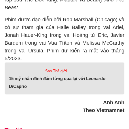
Beast
.
Phim được đạo diễn bởi Rob Marshall (Chicago) và
có sự tham gia của Halle Bailey trong vai Ariel,
Jonah Hauer-King trong vai Hoàng tử Eric, Javier
Bardem trong vai Vua Triton và Melissa McCarthy
trong vai Ursula. Phim dự kiến ra mắt vào tháng
5/2023.
Sao Thế giới
15 mỹ nhân đình đám từng qua lại với Leonardo
DiCaprio
Anh Anh
Theo Vietnamnet