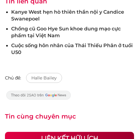
Tin liên quan
Kanye West hẹn hò thiên thần nội y Candice
Swanepoel
Chồng cũ Goo Hye Sun khoe dung mạo cực
phẩm tại Việt Nam
Cuộc sống hôn nhân của Thái Thiếu Phân ở tuổi
U50
Chủ đề:
Halle Bailey
Tin cùng chuyên mục
LIÊN KẾT HỮU ÍCH