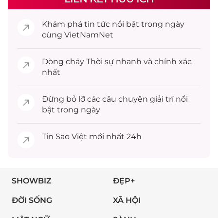
Khám phá
tin tức
nổi bật trong ngày
cùng VietNamNet
Dòng chảy
Thời sự
nhanh và chính xác
nhất
Đừng bỏ lỡ các câu chuyện
giải trí
nổi
bật trong ngày
Tin
Sao Việt
mới nhất 24h
SHOWBIZ
ĐẸP+
ĐỜI SỐNG
XÃ HỘI