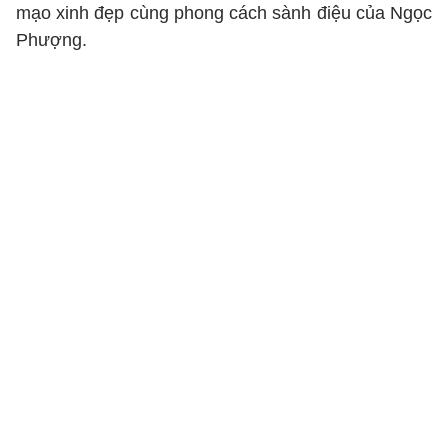
mạo xinh đẹp cùng phong cách sành điệu của Ngọc
Phượng.