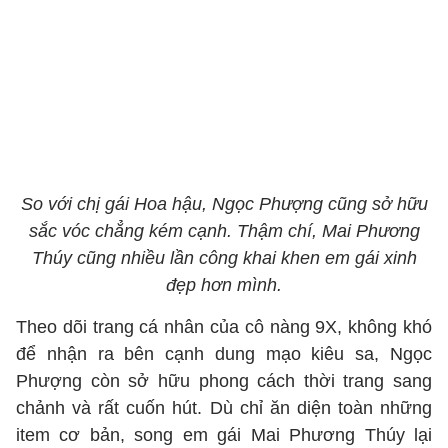
So với chị gái Hoa hậu, Ngọc Phượng cũng sở hữu
sắc vóc chẳng kém cạnh. Thậm chí, Mai Phương
Thúy cũng nhiều lần công khai khen em gái xinh
đẹp hơn mình.
Theo dõi trang cá nhân của cô nàng 9X, không khó
để nhận ra bên cạnh dung mạo kiêu sa, Ngọc
Phượng còn sở hữu phong cách thời trang sang
chảnh và rất cuốn hút. Dù chỉ ăn diện toàn những
item cơ bản, song em gái Mai Phương Thúy lại