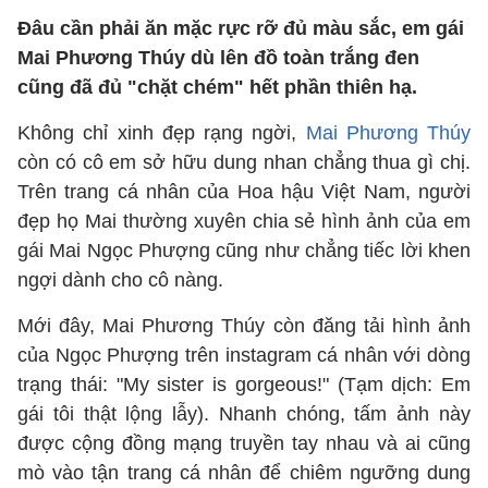
Đâu cần phải ăn mặc rực rỡ đủ màu sắc, em gái
Mai Phương Thúy dù lên đồ toàn trắng đen
cũng đã đủ "chặt chém" hết phần thiên hạ.
Không chỉ xinh đẹp rạng ngời,
Mai Phương Thúy
còn có cô em sở hữu dung nhan chẳng thua gì chị.
Trên trang cá nhân của Hoa hậu Việt Nam, người
đẹp họ Mai thường xuyên chia sẻ hình ảnh của em
gái Mai Ngọc Phượng cũng như chẳng tiếc lời khen
ngợi dành cho cô nàng.
Mới đây, Mai Phương Thúy còn đăng tải hình ảnh
của Ngọc Phượng trên instagram cá nhân với dòng
trạng thái: "My sister is gorgeous!" (Tạm dịch: Em
gái tôi thật lộng lẫy). Nhanh chóng, tấm ảnh này
được cộng đồng mạng truyền tay nhau và ai cũng
mò vào tận trang cá nhân để chiêm ngưỡng dung