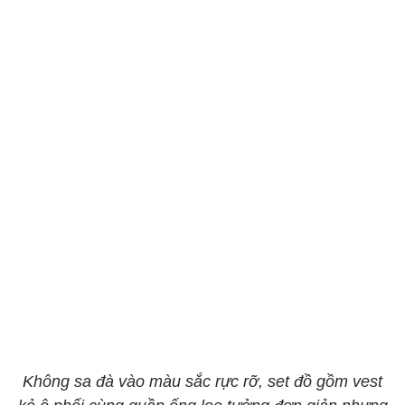
Không sa đà vào màu sắc rực rỡ, set đồ gồm vest