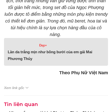
lịch, thời trang nhưng vẫn giữ vững được tinh thần
tối giản hết mức, trong set đồ của Ngọc Phượng
luôn được tô điểm bằng những món phụ kiện trendy
có thiết kế đơn giản. Trong đó, mũ beret, hoa tai và
túi hiệu chính là sự lựa chọn hàng đầu của cô
nàng.
Đẹp+
Làn da trắng mịn như bông bưởi của em gái Mai
Phương Thúy
Theo Phụ Nữ Việt Nam
Xem link gốc
Tin liên quan