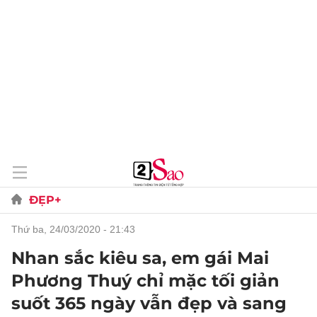
ĐẸP+
thứ ba, 24/03/2020 - 21:43
Nhan sắc kiêu sa, em gái Mai
Phương Thuý chỉ mặc tối giản
suốt 365 ngày vẫn đẹp và sang