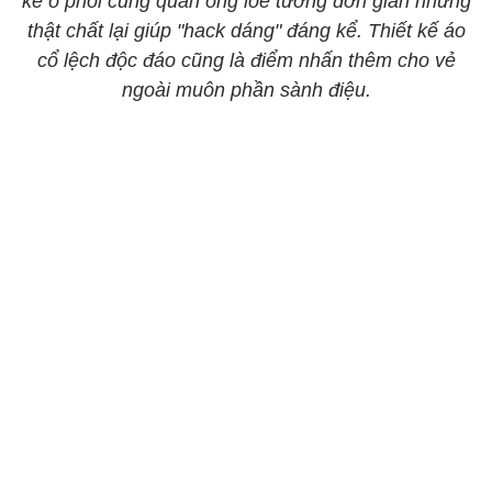
kẻ ô phối cùng quần ống loe tưởng đơn giản nhưng
thật chất lại giúp "hack dáng" đáng kể. Thiết kế áo
cổ lệch độc đáo cũng là điểm nhấn thêm cho vẻ
ngoài muôn phần sành điệu.