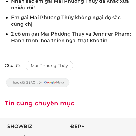
Nhan sắc em gái Mai Phương Thúy đã khác xưa
nhiều rồi!
Em gái Mai Phương Thúy không ngại đọ sắc
cùng chị
2 cô em gái Mai Phương Thúy và Jennifer Phạm:
Hành trình 'hóa thiên nga' thật khó tin
Chủ đề:
Mai Phương Thúy
Tin cùng chuyên mục
SHOWBIZ
ĐẸP+