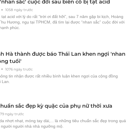
 'nhan sắc' cuộc đời sau biến cố bị tạt acid
1058 ngày trước
 tạt acid với lý do rất “trời ơi đất hỡi”, sau 7 năm gặp bi kịch, Hoàng
Thu Hương, ngụ tại TPHCM, đã tìm lại được “nhan sắc” cuộc đời với
hạnh phúc.
h Hà thành được báo Thái Lan khen ngợi 'nhan
ng tuổi'
1076 ngày trước
thông tin nhận được rất nhiều bình luận khen ngợi của cộng đồng
 Lan.
 chuẩn sắc đẹp kỳ quặc của phụ nữ thời xưa
879 ngày trước
da nhợt nhạt, móng tay dài,... là những tiêu chuẩn sắc đẹp trong quá
 người người nhà nhà ngưỡng mộ.