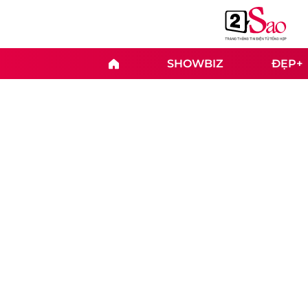
SHOWBIZ
ĐẸP+