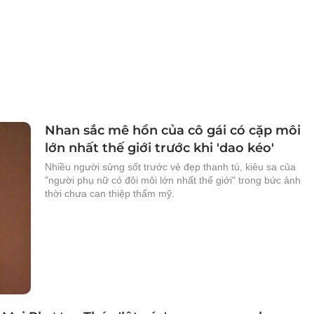
Nhan sắc mê hồn của cô gái có cặp môi
lớn nhất thế giới trước khi 'dao kéo'
Nhiều người sửng sốt trước vẻ đẹp thanh tú, kiêu sa của
"người phụ nữ có đôi môi lớn nhất thế giới" trong bức ảnh
thời chưa can thiệp thẩm mỹ.