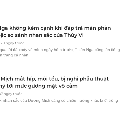
Nga không kém cạnh khi đáp trả màn phản
iệc so sánh nhan sắc của Thúy Vi
270 ngày trước
qua lời đá xoáy về mình ngày hôm trước, Thiên Nga cũng lên tiếng
ên trang cá nhân.
Mịch mắt híp, môi tều, bị nghi phẫu thuật
ỹ tới mức gương mặt vô cảm
87 ngày trước
, nhan sắc của Dương Mịch càng có chiều hướng khác lạ đi trông