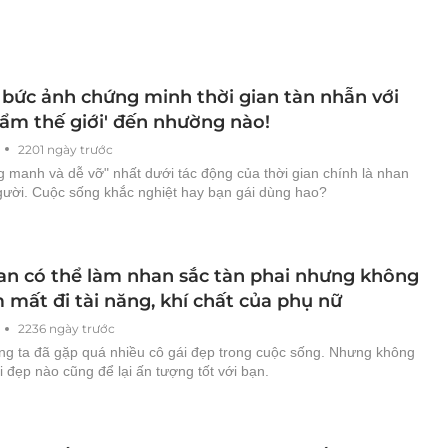
bức ảnh chứng minh thời gian tàn nhẫn với
hẩm thế giới' đến nhường nào!
2201 ngày trước
 manh và dễ vỡ" nhất dưới tác động của thời gian chính là nhan
gười. Cuộc sống khắc nghiệt hay bạn gái dùng hao?
ian có thể làm nhan sắc tàn phai nhưng không
 mất đi tài năng, khí chất của phụ nữ
2236 ngày trước
úng ta đã gặp quá nhiều cô gái đẹp trong cuộc sống. Nhưng không
i đẹp nào cũng để lại ấn tượng tốt với bạn.