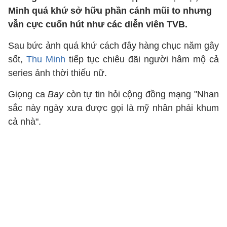
Minh quá khứ sở hữu phần cánh mũi to nhưng
vẫn cực cuốn hút như các diễn viên TVB.
Sau bức ảnh quá khứ cách đây hàng chục năm gây
sốt,
Thu Minh
tiếp tục chiêu đãi người hâm mộ cả
series ảnh thời thiếu nữ.
Giọng ca
Bay
còn tự tin hỏi cộng đồng mạng "Nhan
sắc này ngày xưa được gọi là mỹ nhân phải khum
cả nhà".