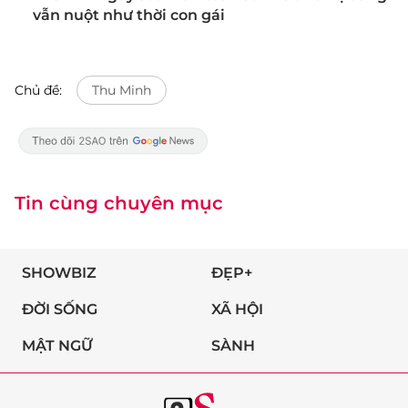
vẫn nuột như thời con gái
Chủ đề:
Thu Minh
Tin cùng chuyên mục
SHOWBIZ
ĐẸP+
ĐỜI SỐNG
XÃ HỘI
MẬT NGỮ
SÀNH