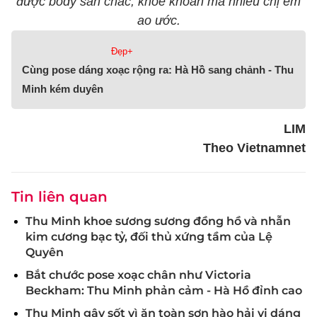
được body săn chắc, khỏe khoắn mà nhiều chị em
ao ước.
Đẹp+
Cùng pose dáng xoạc rộng ra: Hà Hồ sang chảnh - Thu
Minh kém duyên
LIM
Theo Vietnamnet
Tin liên quan
Thu Minh khoe sương sương đồng hồ và nhẫn
kim cương bạc tỷ, đối thủ xứng tầm của Lệ
Quyên
Bắt chước pose xoạc chân như Victoria
Beckham: Thu Minh phản cảm - Hà Hồ đỉnh cao
Thu Minh gây sốt vì ăn toàn sơn hào hải vị dáng