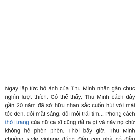
Ngay lập tức bộ ảnh của Thu Minh nhận gần chục
nghìn lượt thích. Có thể thấy, Thu Minh cách đây
gần 20 năm đã sở hữu nhan sắc cuốn hút với mái
tóc đen, đôi mắt sáng, đôi môi trái tim... Phong cách
thời trang
của nữ ca sĩ cũng rất ra gì và này nọ chứ
không hề phèn phèn. Thời bấy giờ, Thu Minh
chuộng style vintage đúng điệu con nhà có điều