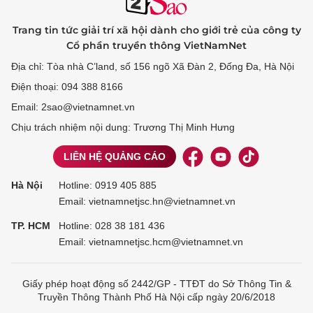
Trang tin tức giải trí xã hội dành cho giới trẻ của công ty
Cổ phần truyền thông VietNamNet
Địa chỉ: Tòa nhà C’land, số 156 ngõ Xã Đàn 2, Đống Đa, Hà Nội
Điện thoại: 094 388 8166
Email: 2sao@vietnamnet.vn
Chịu trách nhiệm nội dung: Trương Thị Minh Hưng
LIÊN HỆ QUẢNG CÁO
Hà Nội
Hotline:
0919 405 885
Email: vietnamnetjsc.hn@vietnamnet.vn
TP. HCM
Hotline:
028 38 181 436
Email: vietnamnetjsc.hcm@vietnamnet.vn
Giấy phép hoạt động số 2442/GP - TTĐT do Sở Thông Tin &
Truyền Thông Thành Phố Hà Nội cấp ngày 20/6/2018