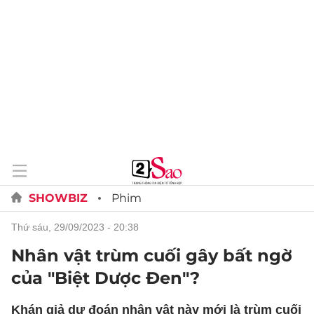
SHOWBIZ
Phim
thứ sáu, 29/09/2023 - 20:38
Nhân vật trùm cuối gây bất ngờ
của "Biệt Dược Đen"?
Khán giả dự đoán nhân vật này mới là trùm cuối