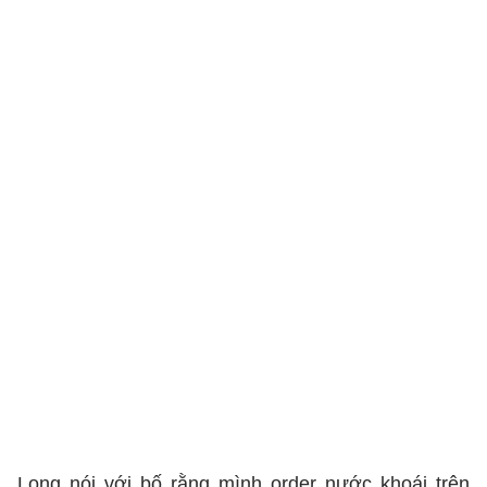
Long nói với bố rằng mình order nước khoái trên