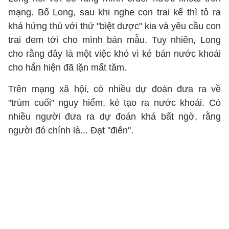
mạng. Bố Long, sau khi nghe con trai kể thì tỏ ra
khá hứng thú với thứ "biệt dược" kia và yêu cầu con
trai đem tới cho mình bản mẫu. Tuy nhiên, Long
cho rằng đây là một việc khó vì kẻ bán nước khoái
cho hắn hiện đã lặn mất tăm.
Trên mạng xã hội, có nhiều dự đoán đưa ra về
"trùm cuối" nguy hiểm, kẻ tạo ra nước khoái. Có
nhiều người đưa ra dự đoán khá bất ngờ, rằng
người đó chính là... Đạt "điên".