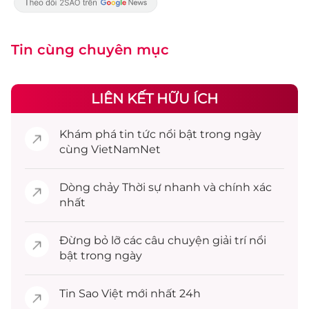
Tin cùng chuyên mục
LIÊN KẾT HỮU ÍCH
Khám phá
tin tức
nổi bật trong ngày
cùng VietNamNet
Dòng chảy
Thời sự
nhanh và chính xác
nhất
Đừng bỏ lỡ các câu chuyện
giải trí
nổi
bật trong ngày
Tin
Sao Việt
mới nhất 24h