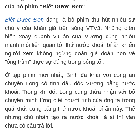
của bộ phim "Biệt Dược Đen".
Biệt Dược Đen
đang là bộ phim thu hút nhiều sự
chú ý của khán giả trên sóng VTV3. Những diễn
biến xoay quanh vụ án của Vương cùng nhiều
manh mối liên quan tới thứ nước khoái bí ẩn khiến
người xem không ngừng đoán già đoán non về
"ông trùm" thực sự đứng trong bóng tối.
Ở tập phim mới nhất, Bình đã khai với công an
chuyện Long cố tình đầu độc Vương bằng nước
khoái. Trong khi đó, Long cũng thừa nhận với bố
chuyện mình từng giết người tình của ông ta trong
quá khứ, cũng bằng thứ nước khoái bí ẩn này. Thế
nhưng chủ nhân tạo ra nước khoái là ai thì vẫn
chưa có câu trả lời.