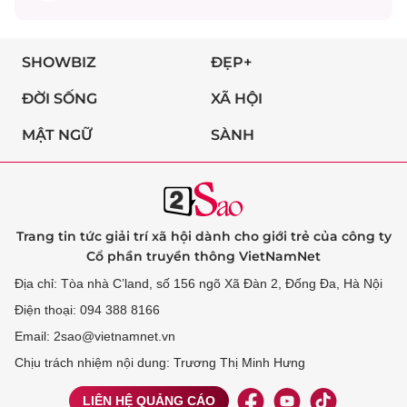
SHOWBIZ
ĐẸP+
ĐỜI SỐNG
XÃ HỘI
MẬT NGỮ
SÀNH
Trang tin tức giải trí xã hội dành cho giới trẻ của công ty
Cổ phần truyền thông VietNamNet
Địa chỉ: Tòa nhà C’land, số 156 ngõ Xã Đàn 2, Đống Đa, Hà Nội
Điện thoại: 094 388 8166
Email: 2sao@vietnamnet.vn
Chịu trách nhiệm nội dung: Trương Thị Minh Hưng
LIÊN HỆ QUẢNG CÁO