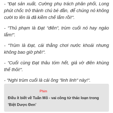
- "Đạt sản xuất, Cường phụ trách phân phối, Long
phút chốc trở thành chú bé đần, để chúng nó không
cười to lên là đã kiềm chế lắm rồi!".
- "Thủ phạm là Đạt "điên", trùm cuối nó hay ngáo
lắm!".
- "Trùm là Đạt, cái thằng chơi nước khoái nhưng
không bao giờ phê!".
- "Cuối cùng Đạt thâu tóm hết, giả vờ điên khùng
thế thôi!".
- "Nghi trùm cuối là cái ông "linh linh" này!".
Phim
Điều ít biết về Tuấn Mõ - vai công tử thác loạn trong
‘Biệt Dược Đen’