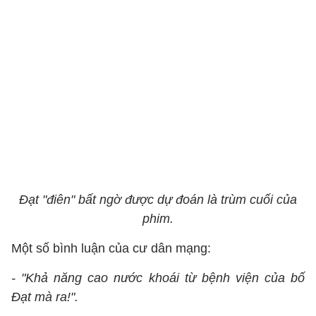
Đạt "điên" bất ngờ được dự đoán là trùm cuối của
phim.
Một số bình luận của cư dân mạng:
- "Khả năng cao nước khoái từ bệnh viện của bố
Đạt mà ra!".