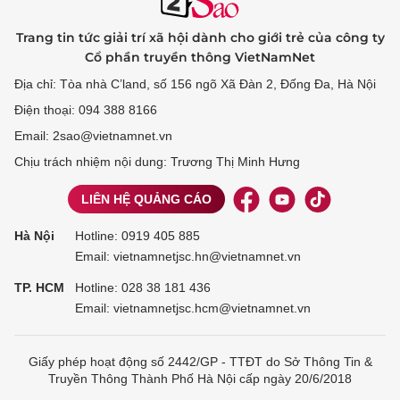
Trang tin tức giải trí xã hội dành cho giới trẻ của công ty
Cổ phần truyền thông VietNamNet
Địa chỉ: Tòa nhà C’land, số 156 ngõ Xã Đàn 2, Đống Đa, Hà Nội
Điện thoại: 094 388 8166
Email: 2sao@vietnamnet.vn
Chịu trách nhiệm nội dung: Trương Thị Minh Hưng
LIÊN HỆ QUẢNG CÁO
Hà Nội
Hotline:
0919 405 885
Email: vietnamnetjsc.hn@vietnamnet.vn
TP. HCM
Hotline:
028 38 181 436
Email: vietnamnetjsc.hcm@vietnamnet.vn
Giấy phép hoạt động số 2442/GP - TTĐT do Sở Thông Tin &
Truyền Thông Thành Phố Hà Nội cấp ngày 20/6/2018