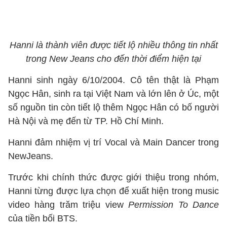
Hanni là thành viên được tiết lộ nhiều thông tin nhất
trong New Jeans cho đến thời điểm hiện tại
Hanni sinh ngày 6/10/2004. Cô tên thật là Phạm
Ngọc Hân, sinh ra tại Việt Nam và lớn lên ở Úc, một
số nguồn tin còn tiết lộ thêm Ngọc Hân có bố người
Hà Nội và mẹ đến từ TP. Hồ Chí Minh.
Hanni đảm nhiệm vị trí Vocal và Main Dancer trong
NewJeans.
Trước khi chính thức được giới thiệu trong nhóm,
Hanni từng được lựa chọn để xuất hiện trong music
video hàng trăm triệu view
Permission To Dance
của tiền bối BTS.