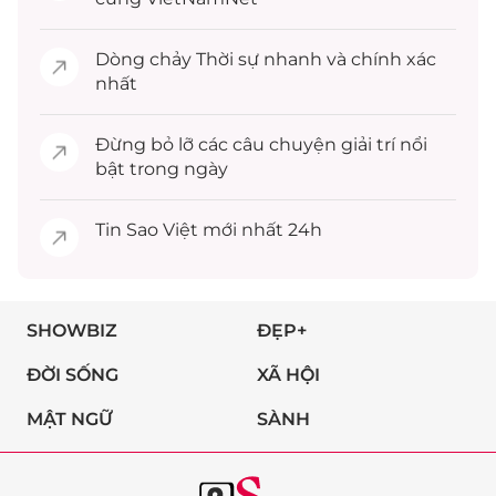
Dòng chảy
Thời sự
nhanh và chính xác
nhất
Đừng bỏ lỡ các câu chuyện
giải trí
nổi
bật trong ngày
Tin
Sao Việt
mới nhất 24h
SHOWBIZ
ĐẸP+
ĐỜI SỐNG
XÃ HỘI
MẬT NGỮ
SÀNH