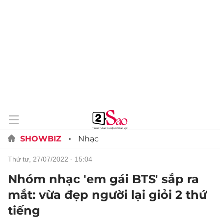
SHOWBIZ
Nhạc
thứ tư, 27/07/2022 - 15:04
Nhóm nhạc 'em gái BTS' sắp ra
mắt: vừa đẹp người lại giỏi 2 thứ
tiếng