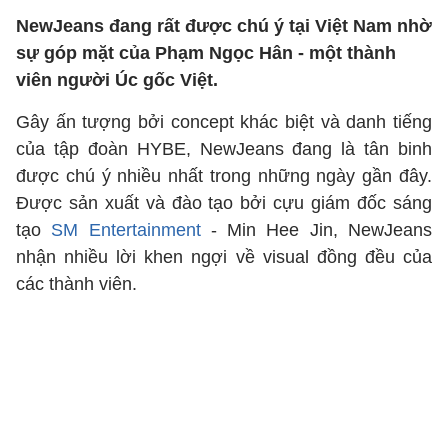
NewJeans đang rất được chú ý tại Việt Nam nhờ
sự góp mặt của Phạm Ngọc Hân - một thành
viên người Úc gốc Việt.
Gây ấn tượng bởi concept khác biệt và danh tiếng
của tập đoàn HYBE, NewJeans đang là tân binh
được chú ý nhiều nhất trong những ngày gần đây.
Được sản xuất và đào tạo bởi cựu giám đốc sáng
tạo
SM Entertainment
- Min Hee Jin, NewJeans
nhận nhiều lời khen ngợi về visual đồng đều của
các thành viên.