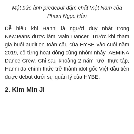
Một bức ảnh predebut đậm chất Việt Nam của
Phạm Ngọc Hân
Dễ hiểu khi Hanni là người duy nhất trong
NewJeans được làm Main Dancer. Trước khi tham
gia buổi audition toàn cầu của HYBE vào cuối năm
2019, cô từng hoạt động cùng nhóm nhảy AEMINA
Dance Crew. Chỉ sau khoảng 2 năm rưỡi thực tập,
Hanni đã chính thức trở thành idol gốc Việt đầu tiên
được debut dưới sự quản lý của HYBE.
2. Kim Min Ji