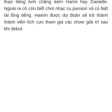
thạo tiếng Anh chẳng kém Hanni hay Danielle.
Ngoài ra cô còn biết chơi nhạc cụ pansori và có biệt
tài lồng tiếng. Haerin được dự đoán sẽ trở thành
thành viên tích cực tham gia các show giải trí sau
khi debut.