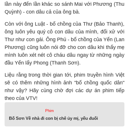
lần này đến lần khác so sánh Mai với Phương (Thu
Quỳnh) - con dâu cả của ông bà.
Còn với ông Luật - bố chồng của Thư (Bảo Thanh),
ông luôn yêu quý cô con dâu của mình, đối xử với
Thư như con gái. Ông Phú - bố chồng của Yến (Lan
Phương) cũng luôn nói đỡ cho con dâu khi thấy mẹ
mình luôn xét nét cô cháu dâu ngay từ những ngày
đầu Yến lấy Phong (Thanh Sơn).
Liệu rằng trong thời gian tới, phim truyền hình Việt
sẽ có thêm những hình ảnh "bố chồng quốc dân"
như vậy? Hãy cùng chờ đợi các dự án phim tiếp
theo của VTV!
Phim
Bố Sơn Về nhà đi con bị chê ủy mị, yếu đuối