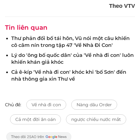
Theo VTV
Tin liên quan
Thư phản đối bố tái hôn, Vũ nói một câu khiến
cô câm nín trong tập 47 'Về Nhà Đi Con'
Lý do 'ông bố quốc dân' của 'Về nhà đi con' luôn
khiến khán giả khóc
Cả ê-kíp 'Về nhà đi con' khóc khi 'bố Sơn' đến
nhà thông gia xin Thư về
Chủ đề:
Về nhà đi con
Nàng dâu Order
Cả một đời ân oán
ngược chiều nước mắt