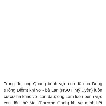
Trong đó, ông Quang bênh vực con dâu cả Dung
(Hồng Diễm) khi vợ - bà Lan (NSƯT Mỹ Uyên) luôn
cư xử hà khắc với con dâu; ông Lâm luôn bênh vực
con dâu thứ Mai (Phương Oanh) khi vợ mình hết