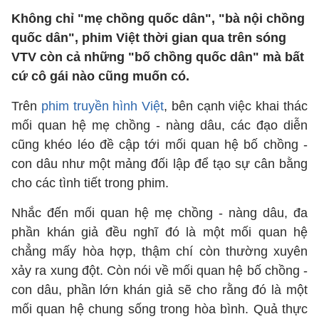
Không chỉ "mẹ chồng quốc dân", "bà nội chồng
quốc dân", phim Việt thời gian qua trên sóng
VTV còn cả những "bố chồng quốc dân" mà bất
cứ cô gái nào cũng muốn có.
Trên
phim truyền hình Việt
, bên cạnh việc khai thác
mối quan hệ mẹ chồng - nàng dâu, các đạo diễn
cũng khéo léo đề cập tới mối quan hệ bố chồng -
con dâu như một mảng đối lập để tạo sự cân bằng
cho các tình tiết trong phim.
Nhắc đến mối quan hệ mẹ chồng - nàng dâu, đa
phần khán giả đều nghĩ đó là một mối quan hệ
chẳng mấy hòa hợp, thậm chí còn thường xuyên
xảy ra xung đột. Còn nói về mối quan hệ bố chồng -
con dâu, phần lớn khán giả sẽ cho rằng đó là một
mối quan hệ chung sống trong hòa bình. Quả thực