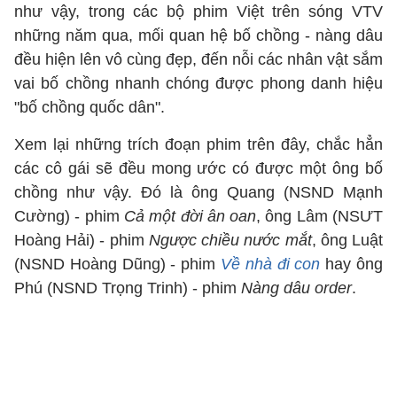
như vậy, trong các bộ phim Việt trên sóng VTV
những năm qua, mối quan hệ bố chồng - nàng dâu
đều hiện lên vô cùng đẹp, đến nỗi các nhân vật sắm
vai bố chồng nhanh chóng được phong danh hiệu
"bố chồng quốc dân".
Xem lại những trích đoạn phim trên đây, chắc hẳn
các cô gái sẽ đều mong ước có được một ông bố
chồng như vậy. Đó là ông Quang (NSND Mạnh
Cường) - phim
Cả một đời ân oan
, ông Lâm (NSƯT
Hoàng Hải) - phim
Ngược chiều nước mắt
, ông Luật
(NSND Hoàng Dũng) - phim
Về nhà đi con
hay ông
Phú (NSND Trọng Trinh) - phim
Nàng dâu order
.