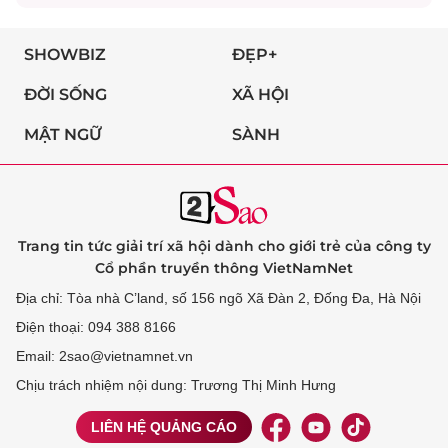
SHOWBIZ
ĐẸP+
ĐỜI SỐNG
XÃ HỘI
MẬT NGỮ
SÀNH
Trang tin tức giải trí xã hội dành cho giới trẻ của công ty
Cổ phần truyền thông VietNamNet
Địa chỉ: Tòa nhà C’land, số 156 ngõ Xã Đàn 2, Đống Đa, Hà Nội
Điện thoại: 094 388 8166
Email: 2sao@vietnamnet.vn
Chịu trách nhiệm nội dung: Trương Thị Minh Hưng
LIÊN HỆ QUẢNG CÁO