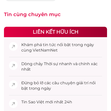
Tin cùng chuyên mục
LIÊN KẾT HỮU ÍCH
Khám phá
tin tức
nổi bật trong ngày
cùng VietNamNet
Dòng chảy
Thời sự
nhanh và chính xác
nhất
Đừng bỏ lỡ các câu chuyện
giải trí
nổi
bật trong ngày
Tin
Sao Việt
mới nhất 24h