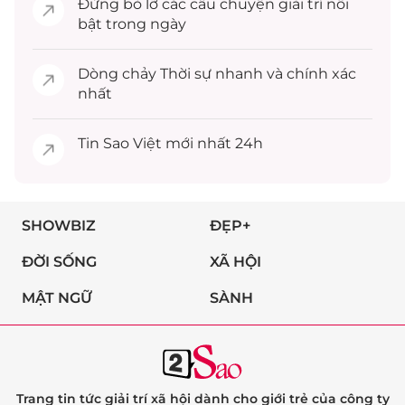
Đừng bỏ lỡ các câu chuyện
giải trí
nổi
bật trong ngày
Dòng chảy
Thời sự
nhanh và chính xác
nhất
Tin
Sao Việt
mới nhất 24h
SHOWBIZ
ĐẸP+
ĐỜI SỐNG
XÃ HỘI
MẬT NGỮ
SÀNH
Trang tin tức giải trí xã hội dành cho giới trẻ của công ty