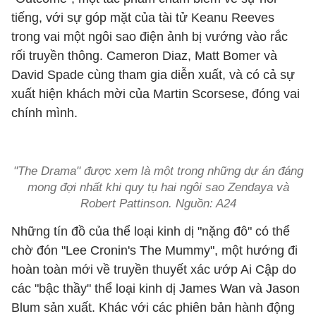
tiếng, với sự góp mặt của tài tử Keanu Reeves
trong vai một ngôi sao điện ảnh bị vướng vào rắc
rối truyền thông. Cameron Diaz, Matt Bomer và
David Spade cùng tham gia diễn xuất, và có cả sự
xuất hiện khách mời của Martin Scorsese, đóng vai
chính mình.
"The Drama" được xem là một trong những dự án đáng
mong đợi nhất khi quy tụ hai ngôi sao Zendaya và
Robert Pattinson. Nguồn: A24
Những tín đồ của thể loại kinh dị "nặng đô" có thể
chờ đón "Lee Cronin's The Mummy", một hướng đi
hoàn toàn mới về truyền thuyết xác ướp Ai Cập do
các "bậc thầy" thể loại kinh dị James Wan và Jason
Blum sản xuất. Khác với các phiên bản hành động