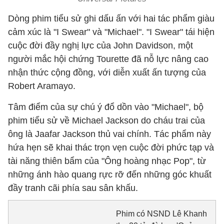
Dòng phim tiểu sử ghi dấu ấn với hai tác phẩm giàu
cảm xúc là "I Swear" và "Michael". "I Swear" tái hiện
cuộc đời đầy nghị lực của John Davidson, một
người mắc hội chứng Tourette đã nỗ lực nâng cao
nhận thức cộng đồng, với diễn xuất ấn tượng của
Robert Aramayo.
Tâm điểm của sự chú ý đổ dồn vào "Michael", bộ
phim tiểu sử về Michael Jackson do cháu trai của
ông là Jaafar Jackson thủ vai chính. Tác phẩm này
hứa hẹn sẽ khai thác trọn vẹn cuộc đời phức tạp và
tài năng thiên bẩm của "Ông hoàng nhạc Pop", từ
những ánh hào quang rực rỡ đến những góc khuất
đầy tranh cãi phía sau sân khấu.
Phim có NSND Lê Khanh