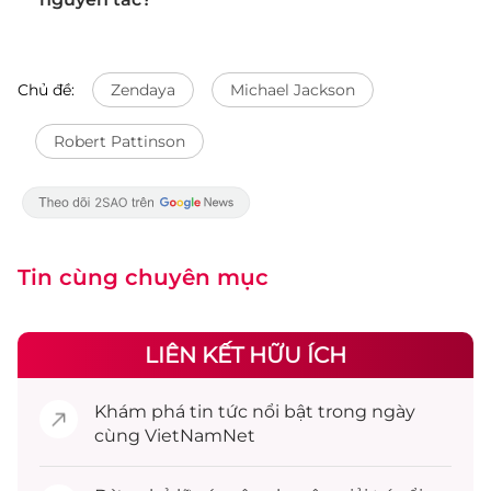
Chủ đề:
Zendaya
Michael Jackson
Robert Pattinson
Tin cùng chuyên mục
LIÊN KẾT HỮU ÍCH
Khám phá
tin tức
nổi bật trong ngày
cùng VietNamNet