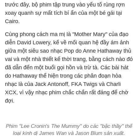
trước đây, bộ phim tập trung vào yếu tố rùng rợn
xoay quanh sự mất tích bí ẩn của một bé gái tại
Cairo.
Cùng phong cách ma mị là "Mother Mary" của đạo
diễn David Lowery, kể về mối quan hệ đầy ám ảnh
giữa một siêu sao nhạc Pop do Anne Hathaway thủ
vai và một nhà thiết kế thời trang, bằng cách nào đó
đã dẫn đến một buổi gọi hồn và trừ tà. Các bài hát
do Hathaway thể hiện trong các phân đoạn hòa
nhạc là của Jack Antonoff, FKA Twigs và Charli
XCX, vì vậy nhạc phim chắc chắn rất đáng để chờ
đợi.
Phim "Lee Cronin's The Mummy" do các "bậc thầy" thể
loại kinh dị James Wan và Jason Blum sản xuất.