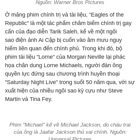
Nguồn: Warner Bros Pictures
Ở mảng phim chính trị và tài liệu, "Eagles of the
Republic" là một tác phẩm châm biếm chính trị gay
cấn của đạo diễn Tarik Saleh, kể về một ngôi
sao điện ảnh Ai Cập bị cuốn vào âm mưu nguy
hiểm liên quan đến chính phủ. Trong khi đó, bộ
phim tài liệu "Lorne" của Morgan Neville lại phác
họa chân dung Lorne Michaels, người đàn ông
quyền lực đứng sau chương trình huyền thoại
"Saturday Night Live" trong suốt 50 năm qua, với sự
xuất hiện của nhiều ngôi sao kỳ cựu như Steve
Martin và Tina Fey.
Phim "Michael" kể về Michael Jackson, do cháu trai
của ông là Jaafar Jackson thủ vai chính. Nguồn:
Universal Pictures