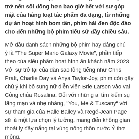
trở nên sôi động hơn bao giờ hết với sự góp
mặt của hàng loạt tác phẩm đa dạng, từ những
dự án hoạt hình bom tấn, phim hài đen độc đáo
cho đến những bộ phim tiểu sử đầy chiều sâu.
Mở đầu danh sách những bộ phim hay đáng chú
ý là "The Super Mario Galaxy Movie", phần tiếp
theo của siêu phẩm hoạt hình ăn khách năm 2023.
Với sự trở lại của dàn sao lồng tiếng như Chris
Pratt, Charlie Day và Anya Taylor-Joy, phim còn gây
chú ý khi bổ sung nữ diễn viên Brie Larson vào vai
Công chúa Rosalina. Đối với những ai tìm kiếm sự
lãng mạn và nhẹ nhàng, "You, Me & Tuscany" với
sự tham gia của Halle Bailey và Regé-Jean Page
sẽ là một lựa chọn lý tưởng, mang đến không gian
thoát ly đầy nắng tại vùng nông thôn nước Ý thơ
mộng.