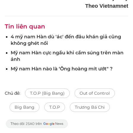
Theo Vietnamnet
Tin liên quan
4 mỹ nam Hàn dù 'ác' đến đâu khán giả cũng
không ghét nổi
Mỹ nam Hàn cực ngầu khi cầm súng trên màn
ảnh
Mỹ nam Hàn nào là ‘Ông hoàng mít ướt" ?
Chủ đề:
T.O.P (Big Bang)
Out of Control
Big Bang
T.O.P
Trương Bá Chi