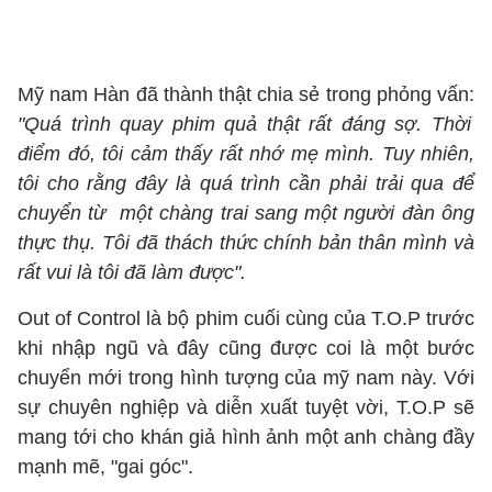
Mỹ nam Hàn đã thành thật chia sẻ trong phỏng vấn:
"Quá trình quay phim quả thật rất đáng sợ. Thời
điểm đó, tôi cảm thấy rất nhớ mẹ mình. Tuy nhiên,
tôi cho rằng đây là quá trình cần phải trải qua để
chuyển từ một chàng trai sang một người đàn ông
thực thụ. Tôi đã thách thức chính bản thân mình và
rất vui là tôi đã làm được".
Out of Control là bộ phim cuối cùng của T.O.P trước
khi nhập ngũ và đây cũng được coi là một bước
chuyển mới trong hình tượng của mỹ nam này. Với
sự chuyên nghiệp và diễn xuất tuyệt vời, T.O.P sẽ
mang tới cho khán giả hình ảnh một anh chàng đầy
mạnh mẽ, "gai góc".