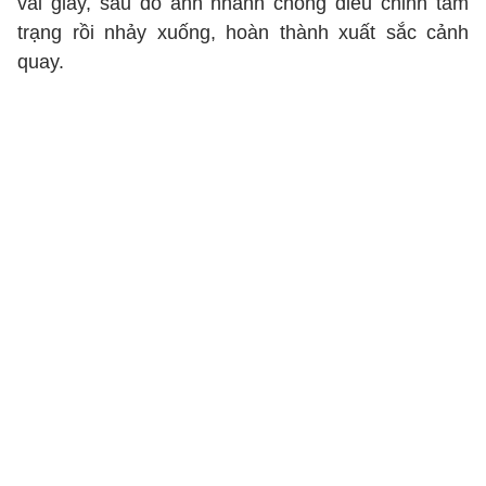
vài giây, sau đó ảnh nhanh chóng điều chỉnh tâm
trạng rồi nhảy xuống, hoàn thành xuất sắc cảnh
quay.