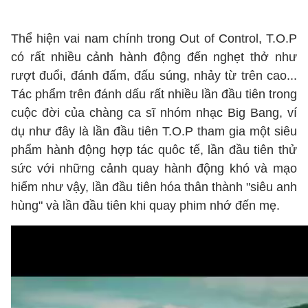
Thể hiện vai nam chính trong Out of Control, T.O.P
có rất nhiều cảnh hành động đến nghẹt thở như
rượt đuổi, đánh đấm, đấu súng, nhảy từ trên cao...
Tác phẩm trên đánh dấu rất nhiều lần đầu tiên trong
cuộc đời của chàng ca sĩ nhóm nhạc Big Bang, ví
dụ như đây là lần đầu tiên T.O.P tham gia một siêu
phẩm hành động hợp tác quôc tế, lần đầu tiên thử
sức với những cảnh quay hành động khó và mạo
hiểm như vậy, lần đầu tiên hóa thân thành "siêu anh
hùng" và lần đầu tiên khi quay phim nhớ đến mẹ.