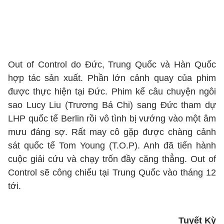
Out of Control do Đức, Trung Quốc và Hàn Quốc
hợp tác sản xuất. Phần lớn cảnh quay của phim
được thực hiện tại Đức. Phim kể câu chuyện ngôi
sao Lucy Liu (Trương Bá Chi) sang Đức tham dự
LHP quốc tế Berlin rồi vô tình bị vướng vào một âm
mưu đáng sợ. Rất may cô gặp được chàng cảnh
sát quốc tế Tom Young (T.O.P). Anh đã tiến hành
cuộc giải cứu và chạy trốn đầy căng thẳng. Out of
Control sẽ công chiếu tại Trung Quốc vào tháng 12
tới.
Tuyết Kỳ