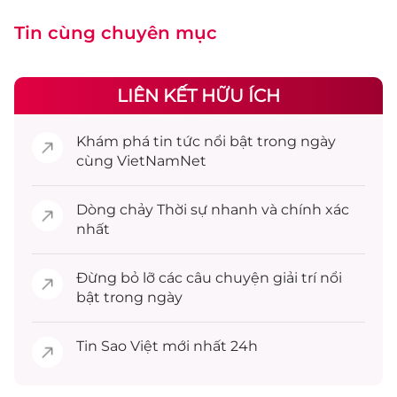
Tin cùng chuyên mục
LIÊN KẾT HỮU ÍCH
Khám phá
tin tức
nổi bật trong ngày
cùng VietNamNet
Dòng chảy
Thời sự
nhanh và chính xác
nhất
Đừng bỏ lỡ các câu chuyện
giải trí
nổi
bật trong ngày
Tin
Sao Việt
mới nhất 24h