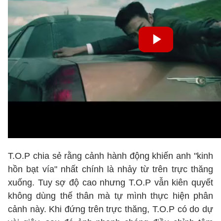
T.O.P chia sẻ rằng cảnh hành động khiến anh "kinh
hồn bạt vía" nhất chính là nhảy từ trên trực thăng
xuống. Tuy sợ độ cao nhưng T.O.P vẫn kiên quyết
không dùng thế thân mà tự mình thực hiện phân
cảnh này. Khi đứng trên trực thăng, T.O.P có do dự