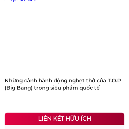
Những cảnh hành động nghẹt thở của T.O.P
(Big Bang) trong siêu phẩm quốc tế
LIÊN KẾT HỮU ÍCH