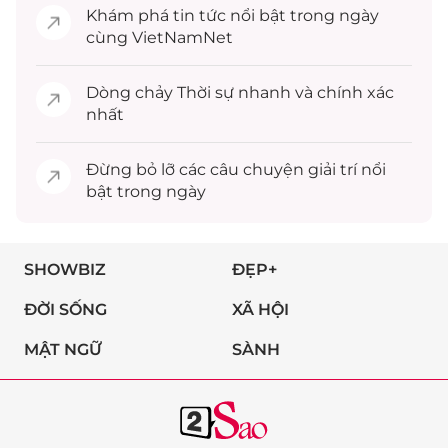
Khám phá
tin tức
nổi bật trong ngày
cùng VietNamNet
Dòng chảy
Thời sự
nhanh và chính xác
nhất
Đừng bỏ lỡ các câu chuyện
giải trí
nổi
bật trong ngày
SHOWBIZ
ĐẸP+
ĐỜI SỐNG
XÃ HỘI
MẬT NGỮ
SÀNH