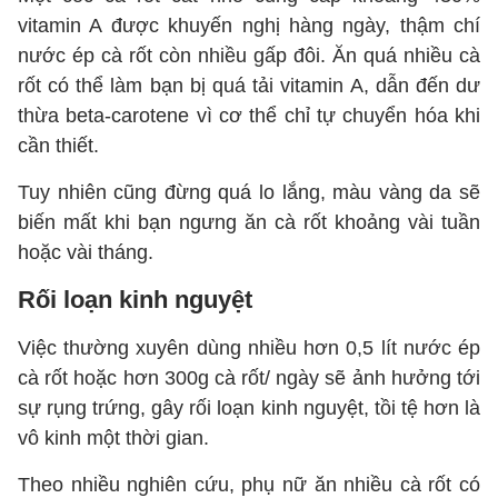
vitamin A được khuyến nghị hàng ngày, thậm chí
nước ép cà rốt còn nhiều gấp đôi. Ăn quá nhiều cà
rốt có thể làm bạn bị quá tải vitamin A, dẫn đến dư
thừa beta-carotene vì cơ thể chỉ tự chuyển hóa khi
cần thiết.
Tuy nhiên cũng đừng quá lo lắng, màu vàng da sẽ
biến mất khi bạn ngưng ăn cà rốt khoảng vài tuần
hoặc vài tháng.
Rối loạn kinh nguyệt
Việc thường xuyên dùng nhiều hơn 0,5 lít nước ép
cà rốt hoặc hơn 300g cà rốt/ ngày sẽ ảnh hưởng tới
sự rụng trứng, gây rối loạn kinh nguyệt, tồi tệ hơn là
vô kinh một thời gian.
Theo nhiều nghiên cứu, phụ nữ ăn nhiều cà rốt có