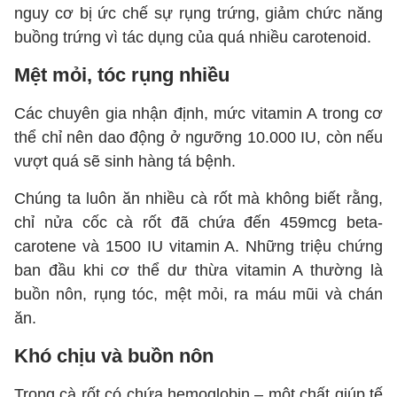
nguy cơ bị ức chế sự rụng trứng, giảm chức năng
buồng trứng vì tác dụng của quá nhiều carotenoid.
Mệt mỏi, tóc rụng nhiều
Các chuyên gia nhận định, mức vitamin A trong cơ
thể chỉ nên dao động ở ngưỡng 10.000 IU, còn nếu
vượt quá sẽ sinh hàng tá bệnh.
Chúng ta luôn ăn nhiều cà rốt mà không biết rằng,
chỉ nửa cốc cà rốt đã chứa đến 459mcg beta-
carotene và 1500 IU vitamin A. Những triệu chứng
ban đầu khi cơ thể dư thừa vitamin A thường là
buồn nôn, rụng tóc, mệt mỏi, ra máu mũi và chán
ăn.
Khó chịu và buồn nôn
Trong cà rốt có chứa hemoglobin – một chất giúp tế