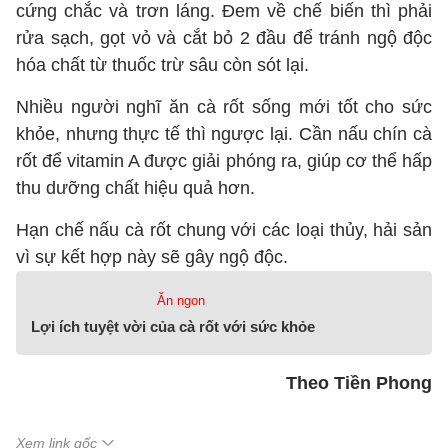
cứng chắc và trơn láng. Đem về chế biến thì phải
rửa sạch, gọt vỏ và cắt bỏ 2 đầu để tránh ngộ độc
hóa chất từ thuốc trừ sâu còn sót lại.
Nhiều người nghĩ ăn cà rốt sống mới tốt cho sức
khỏe, nhưng thực tế thì ngược lại. Cần nấu chín cà
rốt để vitamin A được giải phóng ra, giúp cơ thể hấp
thu dưỡng chất hiệu quả hơn.
Hạn chế nấu cà rốt chung với các loại thủy, hải sản
vì sự kết hợp này sẽ gây ngộ độc.
Ăn ngon
Lợi ích tuyệt vời của cà rốt với sức khỏe
Theo Tiền Phong
Xem link gốc