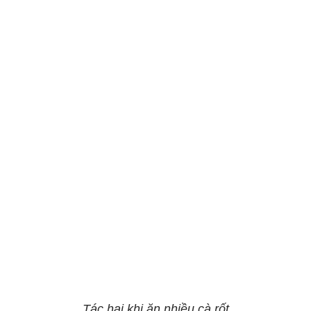
Tác hại khi ăn nhiều cà rốt