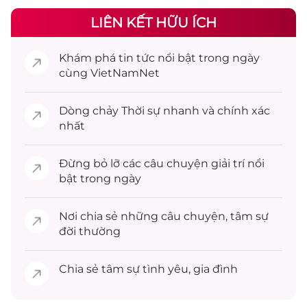
LIÊN KẾT HỮU ÍCH
Khám phá
tin tức
nổi bật trong ngày
cùng VietNamNet
Dòng chảy
Thời sự
nhanh và chính xác
nhất
Đừng bỏ lỡ các câu chuyện
giải trí
nổi
bật trong ngày
Nơi chia sẻ những câu chuyện,
tâm sự
đời thường
Chia sẻ
tâm sự
tình yêu, gia đình