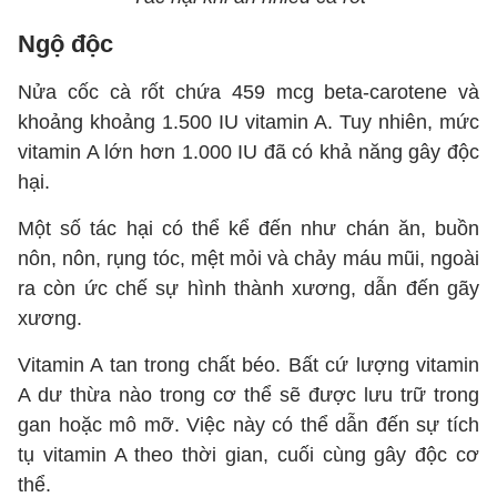
Ngộ độc
Nửa cốc cà rốt chứa 459 mcg beta-carotene và
khoảng khoảng 1.500 IU vitamin A. Tuy nhiên, mức
vitamin A lớn hơn 1.000 IU đã có khả năng gây độc
hại.
Một số tác hại có thể kể đến như chán ăn, buồn
nôn, nôn, rụng tóc, mệt mỏi và chảy máu mũi, ngoài
ra còn ức chế sự hình thành xương, dẫn đến gãy
xương.
Vitamin A tan trong chất béo. Bất cứ lượng vitamin
A dư thừa nào trong cơ thể sẽ được lưu trữ trong
gan hoặc mô mỡ. Việc này có thể dẫn đến sự tích
tụ vitamin A theo thời gian, cuối cùng gây độc cơ
thể.