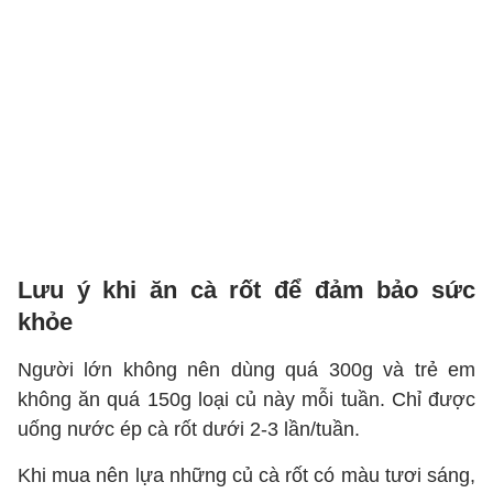
Lưu ý khi ăn cà rốt để đảm bảo sức
khỏe
Người lớn không nên dùng quá 300g và trẻ em
không ăn quá 150g loại củ này mỗi tuần. Chỉ được
uống nước ép cà rốt dưới 2-3 lần/tuần.
Khi mua nên lựa những củ cà rốt có màu tươi sáng,