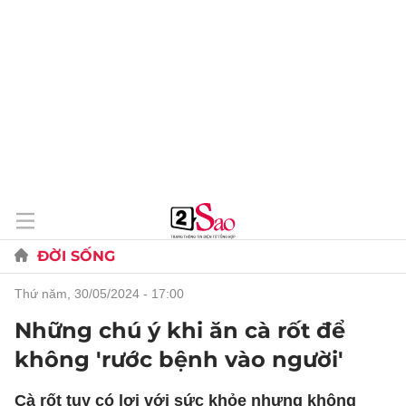
ĐỜI SỐNG
thứ năm, 30/05/2024 - 17:00
Những chú ý khi ăn cà rốt để
không 'rước bệnh vào người'
Cà rốt tuy có lợi với sức khỏe nhưng không