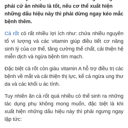
phải cứ ăn nhiều là tốt, nếu cơ thể xuất hiện
những dấu hiệu này thì phải dừng ngay kẻo mắc
bệnh thêm.
Cà rốt
có rất nhiều lợi ích như: chứa nhiều nguyên
tố vi lượng và các vitamin giúp điều tiết cơ năng
sinh lý của cơ thể, tăng cường thể chất, cải thiện hệ
miễn dịch và ngừa bệnh tim mạch.
Đặc biệt cà rốt còn giàu vitamin A hỗ trợ điều trị các
bệnh về mắt và cải thiện thị lực, kể cả ngừa ung thư
da và các khối u ác tính.
Tuy nhiên ăn cà rốt quá nhiều có thể sinh ra những
tác dụng phụ không mong muốn, đặc biệt là khi
xuất hiện những dấu hiệu này thì phải ngưng ngay
lập tức: