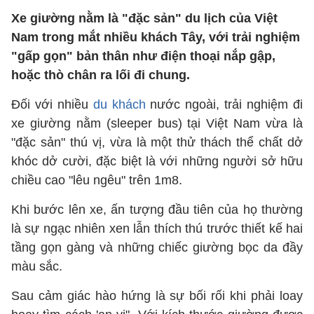
Xe giường nằm là "đặc sản" du lịch của Việt
Nam trong mắt nhiều khách Tây, với trải nghiệm
"gấp gọn" bản thân như điện thoại nắp gập,
hoặc thò chân ra lối đi chung.
Đối với nhiều
du khách
nước ngoài, trải nghiệm đi
xe giường nằm (sleeper bus) tại Việt Nam vừa là
"đặc sản" thú vị, vừa là một thử thách thể chất dở
khóc dở cười, đặc biệt là với những người sở hữu
chiều cao "lêu ngêu" trên 1m8.
Khi bước lên xe, ấn tượng đầu tiên của họ thường
là sự ngạc nhiên xen lẫn thích thú trước thiết kế hai
tầng gọn gàng và những chiếc giường bọc da đầy
màu sắc.
Sau cảm giác hào hứng là sự bối rối khi phải loay