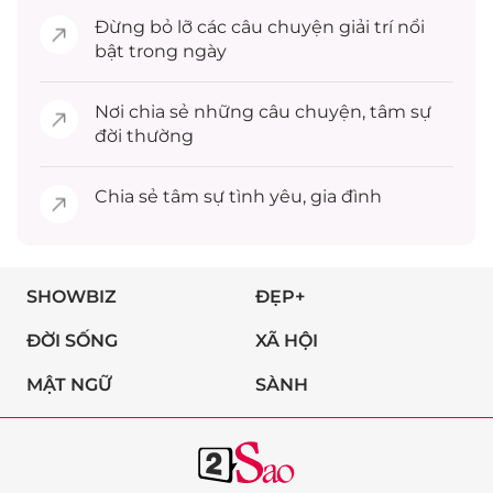
Đừng bỏ lỡ các câu chuyện
giải trí
nổi
bật trong ngày
Nơi chia sẻ những câu chuyện,
tâm sự
đời thường
Chia sẻ
tâm sự
tình yêu, gia đình
SHOWBIZ
ĐẸP+
ĐỜI SỐNG
XÃ HỘI
MẬT NGỮ
SÀNH