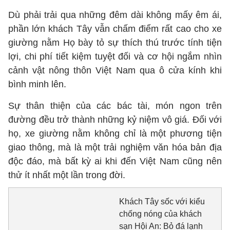
Dù phải trải qua những đêm dài không mấy êm ái,
phần lớn khách Tây vẫn chấm điểm rất cao cho xe
giường nằm Họ bày tỏ sự thích thú trước tính tiện
lợi, chi phí tiết kiệm tuyệt đối và cơ hội ngắm nhìn
cảnh vật nông thôn Việt Nam qua ô cửa kính khi
bình minh lên.
Sự thân thiện của các bác tài, món ngon trên
đường đều trở thành những kỷ niệm vô giá. Đối với
họ, xe giường nằm không chỉ là một phương tiện
giao thông, mà là một trải nghiệm văn hóa bản địa
độc đáo, mà bất kỳ ai khi đến Việt Nam cũng nên
thử ít nhất một lần trong đời.
Khách Tây sốc với kiểu
chống nóng của khách
sạn Hội An: Bỏ đá lạnh