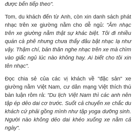
được bến tiếp theo".
Tom, du khách đến từ Anh, còn xin danh sách phát
nhạc trên xe giường nằm cho dễ ngủ:
"Âm nhạc
trên xe giường nằm thật sự khác biệt. Tôi đi nhiều
quán cà phê nhưng chưa thấy đâu bật nhạc lạ như
vậy. Thậm chí, bản thân nghe nhạc trên xe mà chìm
vào giấc ngủ lúc nào không hay. Ai biết cho tôi xin
tên nhạc".
Đọc chia sẻ của các vị khách về "đặc sản" xe
giường nằm Việt Nam, cư dân mạng Việt thích thú
bàn luận rôm rả:
"Du lịch Việt Nam thì các anh nên
tập ép dẻo dai cơ trước. Suốt cả chuyến xe chắc du
khách cứ phải gồng mình như tập yoga dưỡng sinh.
Người nào không dẻo dai khéo xuống xe nằm cả
ngày".