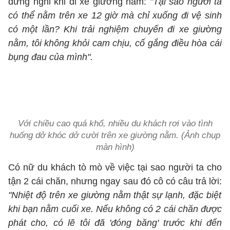
dừng nghỉ khi đi xe giường nằm:
"Tại sao người ta
có thể nằm trên xe 12 giờ mà chỉ xuống đi vệ sinh
có một lần? Khi trải nghiệm chuyến đi xe giường
nằm, tôi không khỏi cam chịu, cố gắng điều hòa cái
bụng đau của mình".
Với chiều cao quá khổ, nhiều du khách rơi vào tình
huống dở khóc dở cười trên xe giường nằm. (Ảnh chụp
màn hình)
Có nữ du khách tò mò về việc tại sao người ta cho
tận 2 cái chăn, nhưng ngay sau đó cô có câu trả lời:
"Nhiệt độ trên xe giường nằm thật sự lạnh, đặc biệt
khi bạn nằm cuối xe. Nếu không có 2 cái chăn được
phát cho, có lẽ tôi đã 'đóng băng' trước khi đến