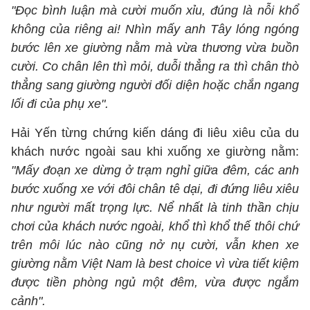
"Đọc bình luận mà cười muốn xỉu, đúng là nỗi khổ
không của riêng ai! Nhìn mấy anh Tây lóng ngóng
bước lên xe giường nằm mà vừa thương vừa buồn
cười. Co chân lên thì mỏi, duỗi thẳng ra thì chân thò
thẳng sang giường người đối diện hoặc chắn ngang
lối đi của phụ xe".
Hải Yến từng chứng kiến dáng đi liêu xiêu của du
khách nước ngoài sau khi xuống xe giường nằm:
"Mấy đoạn xe dừng ở trạm nghỉ giữa đêm, các anh
bước xuống xe với đôi chân tê dại, đi đứng liêu xiêu
như người mất trọng lực. Nể nhất là tinh thần chịu
chơi của khách nước ngoài, khổ thì khổ thế thôi chứ
trên môi lúc nào cũng nở nụ cười, vẫn khen xe
giường nằm Việt Nam là best choice vì vừa tiết kiệm
được tiền phòng ngủ một đêm, vừa được ngắm
cảnh".