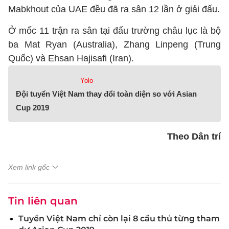
Mabkhout của UAE đều đã ra sân 12 lần ở giải đấu.
Ở mốc 11 trận ra sân tại đấu trường châu lục là bộ
ba Mat Ryan (Australia), Zhang Linpeng (Trung
Quốc) và Ehsan Hajisafi (Iran).
Yolo
Đội tuyển Việt Nam thay đổi toàn diện so với Asian
Cup 2019
Theo Dân trí
Xem link gốc
Tin liên quan
Tuyển Việt Nam chỉ còn lại 8 cầu thủ từng tham