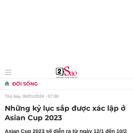
ĐỜI SỐNG
thứ bảy, 06/01/2024 - 07:00
Những kỷ lục sắp được xác lập ở
Asian Cup 2023
Asian Cup 2023 sẽ diễn ra từ ngày 12/1 đến 10/2