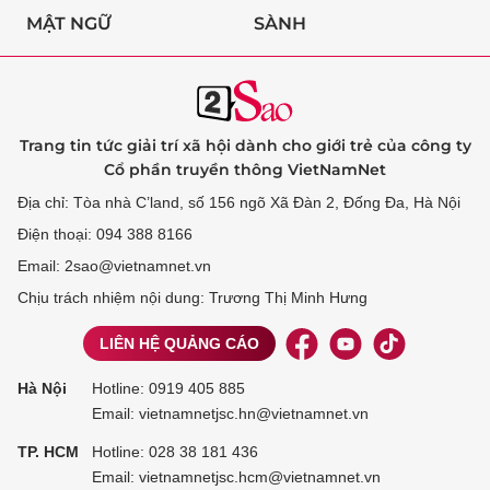
MẬT NGỮ
SÀNH
Trang tin tức giải trí xã hội dành cho giới trẻ của công ty
Cổ phần truyền thông VietNamNet
Địa chỉ: Tòa nhà C’land, số 156 ngõ Xã Đàn 2, Đống Đa, Hà Nội
Điện thoại: 094 388 8166
Email: 2sao@vietnamnet.vn
Chịu trách nhiệm nội dung: Trương Thị Minh Hưng
LIÊN HỆ QUẢNG CÁO
Hà Nội
Hotline:
0919 405 885
Email: vietnamnetjsc.hn@vietnamnet.vn
TP. HCM
Hotline:
028 38 181 436
Email: vietnamnetjsc.hcm@vietnamnet.vn