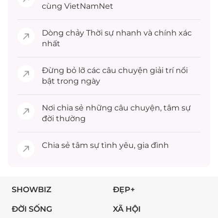
cùng VietNamNet
Dòng chảy
Thời sự
nhanh và chính xác
nhất
Đừng bỏ lỡ các câu chuyện
giải trí
nổi
bật trong ngày
Nơi chia sẻ những câu chuyện,
tâm sự
đời thường
Chia sẻ
tâm sự
tình yêu, gia đình
SHOWBIZ
ĐẸP+
ĐỜI SỐNG
XÃ HỘI