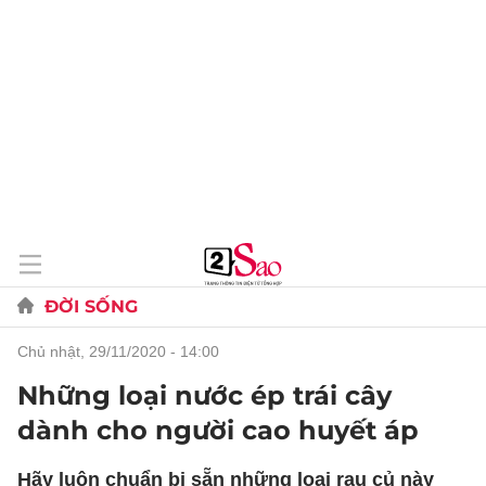
ĐỜI SỐNG
chủ nhật, 29/11/2020 - 14:00
Những loại nước ép trái cây
dành cho người cao huyết áp
Hãy luôn chuẩn bị sẵn những loại rau củ này