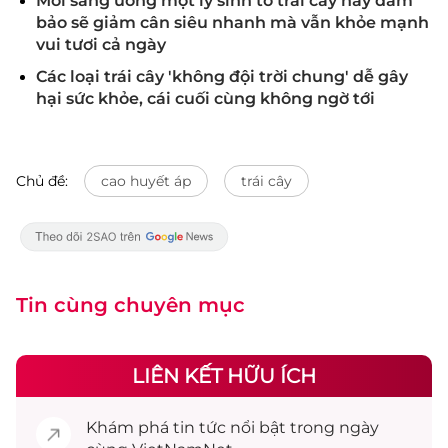
Mỗi sáng uống một ly sinh tố trái cây này đảm
bảo sẽ giảm cân siêu nhanh mà vẫn khỏe mạnh
vui tươi cả ngày
Các loại trái cây 'không đội trời chung' dễ gây
hại sức khỏe, cái cuối cùng không ngờ tới
Chủ đề:
cao huyết áp
trái cây
Tin cùng chuyên mục
LIÊN KẾT HỮU ÍCH
Khám phá
tin tức
nổi bật trong ngày