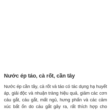
Nước ép táo, cà rốt, cần tây
Nước ép cần tây, cà rốt và táo có tác dụng hạ huyết
áp, giải độc và nhuận tràng hiệu quả, giảm các cơn
cáu gắt, cáu gắt, mất ngủ, hưng phấn và các cảm
xúc bất ổn do cáu gắt gây ra, rất thích hợp cho