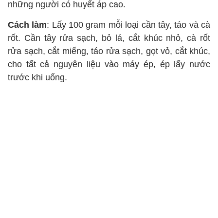
những người có huyết áp cao.
Cách làm
: Lấy 100 gram mỗi loại cần tây, táo và cà
rốt. Cần tây rửa sạch, bỏ lá, cắt khúc nhỏ, cà rốt
rửa sạch, cắt miếng, táo rửa sạch, gọt vỏ, cắt khúc,
cho tất cả nguyên liệu vào máy ép, ép lấy nước
trước khi uống.