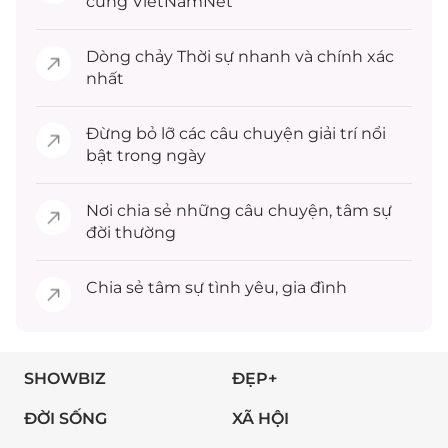
cùng VietNamNet
Dòng chảy
Thời sự
nhanh và chính xác
nhất
Đừng bỏ lỡ các câu chuyện
giải trí
nổi
bật trong ngày
Nơi chia sẻ những câu chuyện,
tâm sự
đời thường
Chia sẻ
tâm sự
tình yêu, gia đình
SHOWBIZ
ĐẸP+
ĐỜI SỐNG
XÃ HỘI