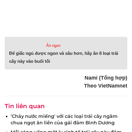
Ăn ngon
Để giấc ngủ được ngon và sâu hơn, hãy ăn 6 loại trái
cây này vào buổi tối
Nami (Tổng hợp)
Theo VietNamnet
Tin liên quan
'Chảy nước miếng' với các loại trái cây ngâm
chua ngọt ăn liền của gái đảm Bình Dương