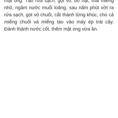
mật ong. Táo rửa sạch, gọt vỏ, bỏ hạt, thái miếng
nhỏ, ngâm nước muối loãng, sau năm phút vớt ra
rửa sạch, gọt vỏ chuối, cắt thành từng khúc, cho cả
miếng chuối và miếng táo vào máy ép trái cây.
Đánh thành nước cốt, thêm mật ong vừa ăn.