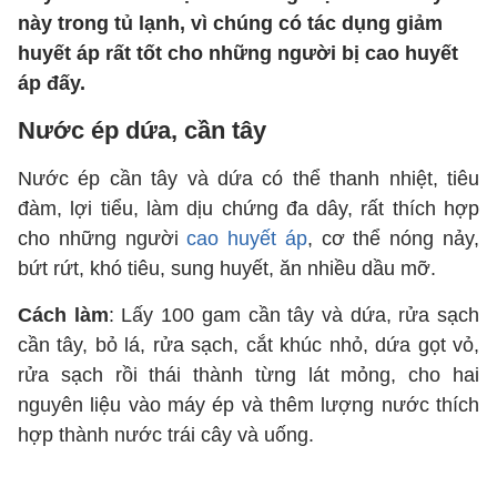
này trong tủ lạnh, vì chúng có tác dụng giảm
huyết áp rất tốt cho những người bị cao huyết
áp đấy.
Nước ép dứa, cần tây
Nước ép cần tây và dứa có thể thanh nhiệt, tiêu
đàm, lợi tiểu, làm dịu chứng đa dây, rất thích hợp
cho những người
cao huyết áp
, cơ thể nóng nảy,
bứt rứt, khó tiêu, sung huyết, ăn nhiều dầu mỡ.
Cách làm
: Lấy 100 gam cần tây và dứa, rửa sạch
cần tây, bỏ lá, rửa sạch, cắt khúc nhỏ, dứa gọt vỏ,
rửa sạch rồi thái thành từng lát mỏng, cho hai
nguyên liệu vào máy ép và thêm lượng nước thích
hợp thành nước trái cây và uống.