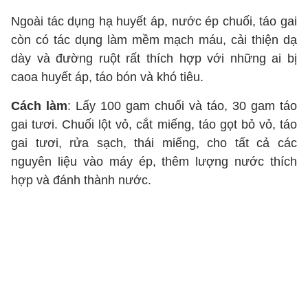
Ngoài tác dụng hạ huyết áp, nước ép chuối, táo gai
còn có tác dụng làm mềm mạch máu, cải thiện dạ
dày và đường ruột rất thích hợp với những ai bị
caoa huyết áp, táo bón và khó tiêu.
Cách làm
: Lấy 100 gam chuối và táo, 30 gam táo
gai tươi. Chuối lột vỏ, cắt miếng, táo gọt bỏ vỏ, táo
gai tươi, rửa sạch, thái miếng, cho tất cả các
nguyên liệu vào máy ép, thêm lượng nước thích
hợp và đánh thành nước.