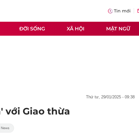
Tin mới
ĐỜI SỐNG
XÃ HỘI
MẬT NGỮ
thứ tư, 29/01/2025 - 09:38
' với Giao thừa