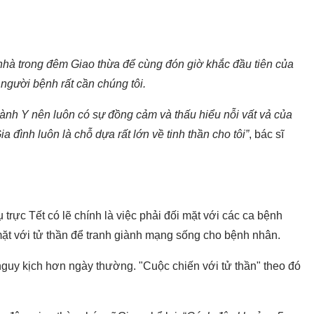
nhà trong đêm Giao thừa để cùng đón giờ khắc đầu tiên của
gười bệnh rất cần chúng tôi.
ành Y nên luôn có sự đồng cảm và thấu hiểu nỗi vất vả của
ia đình luôn là chỗ dựa rất lớn về tinh thần cho tôi”
, bác sĩ
trực Tết có lẽ chính là việc phải đối mặt với các ca bệnh
 mặt với tử thần để tranh giành mạng sống cho bệnh nhân.
guy kịch hơn ngày thường. "Cuộc chiến với tử thần" theo đó