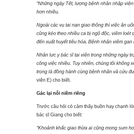
“Những ngày Tết, lượng bệnh nhân nhập viện
hơn nhiều.
Ngoài các vụ tai nạn giao thông thì việc ăn uố
cũng kéo theo nhiều ca bị ngộ độc, viêm loét
đến xuất huyết tiêu hóa. Bệnh nhân viêm gan 
Nhân lực y bác sĩ tại viện trong những ngày 
công việc nhiều. Tuy nhiên, chúng tôi không x
trọng là đồng hành cùng bệnh nhân và cứu đư
viện E) cho biết.
Gác lại nỗi niềm riêng
Trước câu hỏi có cảm thấy buồn hay chạnh l
bác sĩ Giang cho biết:
“Khoảnh khắc giao thừa ai cũng mong sum họp 