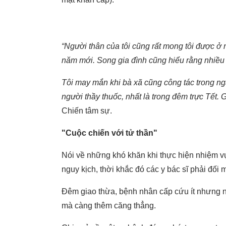
“Người thân của tôi cũng rất mong tôi được ở 
năm mới. Song gia đình cũng hiểu rằng nhiều n
Tôi may mắn khi bà xã cũng công tác trong ng
người thầy thuốc, nhất là trong đêm trực Tết. G
Chiến tâm sự.
"Cuộc chiến với tử thần"
Nói về những khó khăn khi thực hiện nhiệm vụ 
nguy kịch, thời khắc đó các y bác sĩ phải đối
Đêm giao thừa, bệnh nhân cấp cứu ít nhưng n
mà càng thêm căng thẳng.