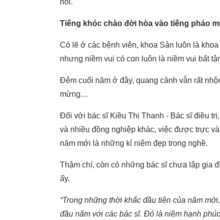
nói.
Tiếng khóc chào đời hòa vào tiếng pháo 
Có lẽ ở các bệnh viên, khoa Sản luôn là khoa 
nhưng niềm vui có con luôn là niềm vui bất t
Đêm cuối năm ở đây, quang cảnh vẫn rất nhộn n
mừng…
Đối với bác sĩ Kiều Thị Thanh - Bác sĩ điều 
và nhiều đồng nghiệp khác, việc được trực v
năm mới là những kỉ niệm đẹp trong nghề.
Thậm chí, còn có những bác sĩ chưa lập gia đì
ấy.
“Trong những thời khắc đầu tiên của năm mới,
đầu năm với các bác sĩ. Đó là niềm hạnh phú