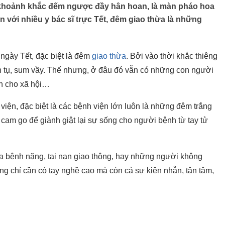
 khoảnh khắc đếm ngược đầy hân hoan, là màn pháo hoa
 với nhiều y bác sĩ trực Tết, đêm giao thừa là những
ngày Tết, đặc biệt là đêm
giao thừa
. Bởi vào thời khắc thiêng
 tụ, sum vầy. Thế nhưng, ở đâu đó vẫn có những con người
ến cho xã hội…
 viện, đặc biệt là các bệnh viện lớn luôn là những đêm trắng
 cam go để giành giật lại sự sống cho người bệnh từ tay tử
 bệnh nặng, tai nạn giao thông, hay những người không
g chỉ cần có tay nghề cao mà còn cả sự kiên nhẫn, tận tâm,