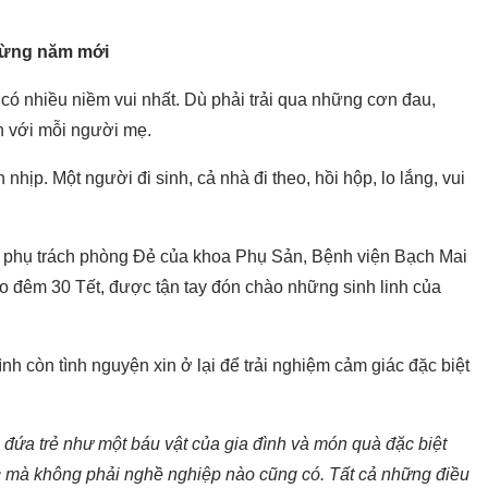
mừng năm mới
có nhiều niềm vui nhất. Dù phải trải qua những cơn đau,
ận với mỗi người mẹ.
hịp. Một người đi sinh, cả nhà đi theo, hồi hộp, lo lắng, vui
trị, phụ trách phòng Đẻ của khoa Phụ Sản, Bệnh viện Bạch Mai
ào đêm 30 Tết, được tận tay đón chào những sinh linh của
nh còn tình nguyện xin ở lại để trải nghiệm cảm giác đặc biệt
 đứa trẻ như một báu vật của gia đình và món quà đặc biệt
c mà không phải nghề nghiệp nào cũng có. Tất cả những điều