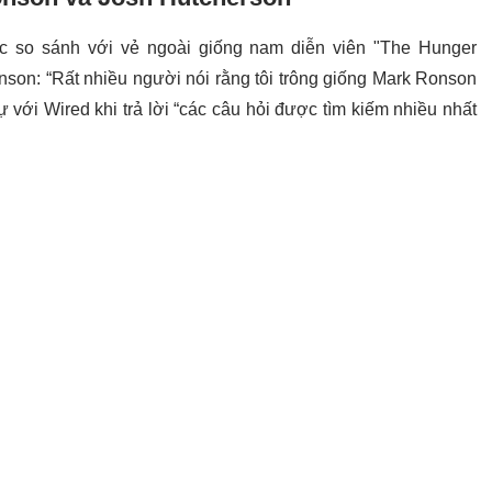
c so sánh với vẻ ngoài giống nam diễn viên "The Hunger
son: “Rất nhiều người nói rằng tôi trông giống Mark Ronson
 với Wired khi trả lời “các câu hỏi được tìm kiếm nhiều nhất