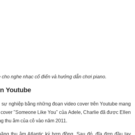
ẹ cho nghe nhạc cổ điển và hướng dẫn chơi piano.
ên Youtube
ầu sự nghiệp bằng những đoạn video cover trên Youtube mang
n cover "Someone Like You" của Adele, Charlie đã được Ellen
g thu âm của cô vào năm 2011.
ãng thu âm Atlantic ký hợp đồng. Sau đó, đĩa đơn đầu tay