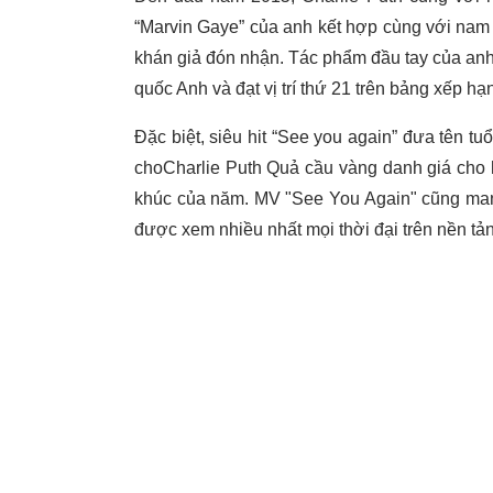
“Marvin Gaye” của anh kết hợp cùng với nam
khán giả đón nhận. Tác phẩm đầu tay của an
quốc Anh và đạt vị trí thứ 21 trên bảng xếp h
Đặc biệt, siêu hit “See you again” đưa tên tu
choCharlie Puth Quả cầu vàng danh giá cho
khúc của năm. MV "See You Again" cũng man
được xem nhiều nhất mọi thời đại trên nền t