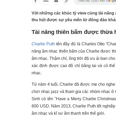
Với những các khúc tỷ view cùng tài năng 
thu hút được sự yêu mến từ đông đảo khán 
Tài năng thiên bẩm được thừa
Charlie Puth
tên đầy đủ là Charles Otto “Charl
năng âm nhạc thiên bẩm của Charlie được th
âm nhạc. Thậm chí, ông trời đã ưu ái ban cho 
xác định được cao độ chỉ bằng tai và có th
nhạc.
Từ năm 4 tuổi, Charlie đã được mẹ cho nghe 
chơi nhạc jazz và tham gia các nhóm nhạc ở t
Sinh có tên "Have a Merry Charlie Christma
600 USD. Năm 2013, Charlie Puth tốt nghiệp 
âm nhạc và kĩ sư âm thanh trên thế giới.