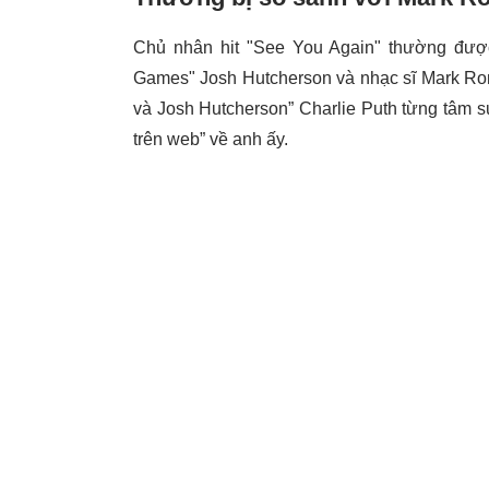
Chủ nhân hit "See You Again" thường đượ
Games" Josh Hutcherson và nhạc sĩ Mark Ron
và Josh Hutcherson” Charlie Puth từng tâm sự
trên web” về anh ấy.