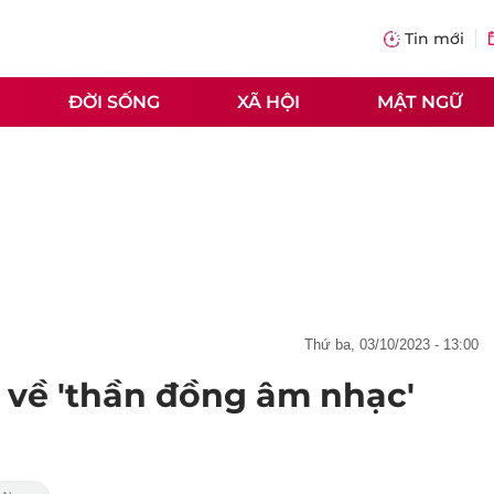
Tin mới
ĐỜI SỐNG
XÃ HỘI
MẬT NGỮ
thứ ba, 03/10/2023 - 13:00
ị về 'thần đồng âm nhạc'