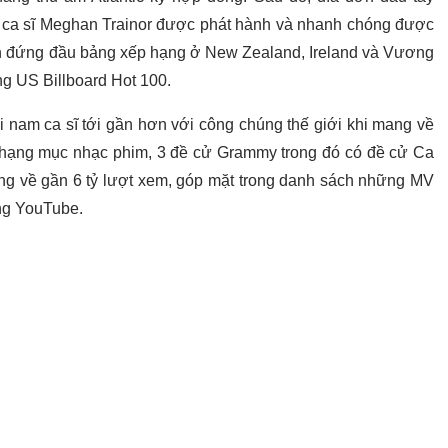
 ca sĩ Meghan Trainor được phát hành và nhanh chóng được
h đứng đầu bảng xếp hạng ở New Zealand, Ireland và Vương
ạng US Billboard Hot 100.
ổi nam ca sĩ tới gần hơn với công chúng thế giới khi mang về
 hạng mục nhạc phim, 3 đề cử Grammy trong đó có đề cử Ca
g về gần 6 tỷ lượt xem, góp mặt trong danh sách những MV
ảng YouTube.