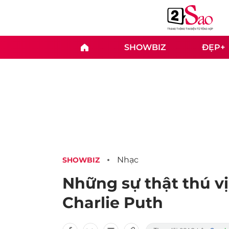
SHOWBIZ
ĐẸP+
Nhạc
SHOWBIZ
Những sự thật thú v
Charlie Puth