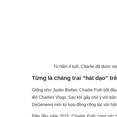
Từ năm 4 tuổi, Charlie đã được m
Từng là chàng trai “hát dạo” tr
Giống như Justin Bieber, Charlie Puth bắt đ
tên Charlies Vlogs. Sau khi gây chú ý với bả
DeGeneres mời ký hợp đồng cộng tác với hãn
Đến đầu năm 2015, Charlie Puth cùng với h