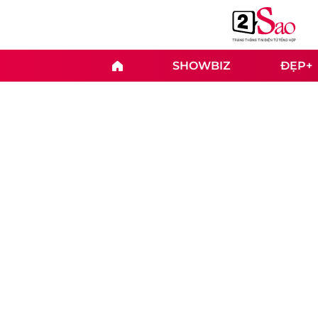
SHOWBIZ
ĐẸP+