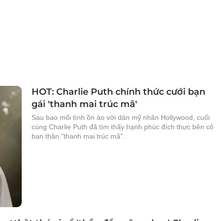
HOT: Charlie Puth chính thức cưới bạn
gái 'thanh mai trúc mã'
Sau bao mối tình ồn ào với dàn mỹ nhân Hollywood, cuối
cùng Charlie Puth đã tìm thấy hạnh phúc đích thực bên cô
bạn thân "thanh mai trúc mã".