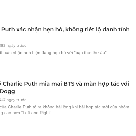
 Puth xác nhận hẹn hò, không tiết lộ danh tính
i
383 ngày trước
th xác nhận anh hiện đang hẹn hò với "bạn thời thơ ấu".
ý Charlie Puth mỉa mai BTS và màn hợp tác với
 Dogg
447 ngày trước
của Charlie Puth tỏ ra không hài lòng khi bài hợp tác mới của nhóm
g cao hơn "Left and Right".