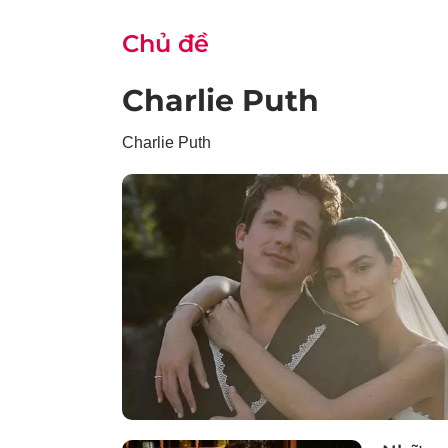
Chủ đề
Charlie Puth
Charlie Puth