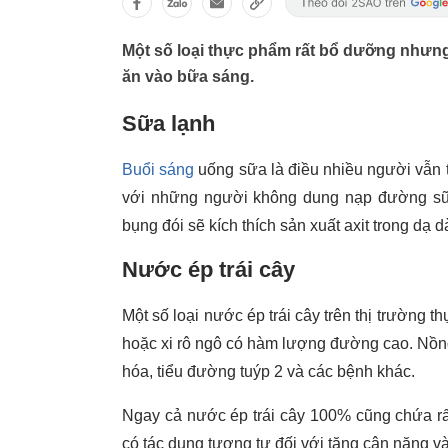
Một số loại thực phẩm rất bổ dưỡng nhưng
ăn vào bữa sáng.
Sữa lạnh
Buổi sáng
uống sữa là điều nhiều người vẫn 
với những người không dung nạp đường sữa
bụng đói sẽ kích thích sản xuất axit trong dạ
Nước ép trái cây
Một số loại nước ép trái cây trên thị trường 
hoặc xi rô ngô có hàm lượng đường cao. Nồn
hóa, tiểu đường tuýp 2 và các bệnh khác.
Ngay cả nước ép trái cây 100% cũng chứa rấ
có tác dụng tương tự đối với tăng cân nặng 