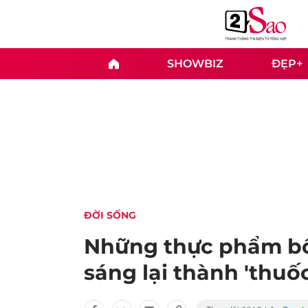
SHOWBIZ
ĐẸP+
ĐỜI SỐNG
Những thực phẩm bổ
sáng lại thành 'thuố