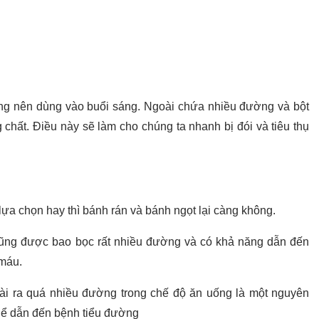
ng nên dùng vào buổi sáng. Ngoài chứa nhiều đường và bột
 chất. Điều này sẽ làm cho chúng ta nhanh bị đói và tiêu thụ
lựa chọn hay thì bánh rán và bánh ngọt lại càng không.
cũng được bao bọc rất nhiều đường và có khả năng dẫn đến
máu.
ài ra quá nhiều đường trong chế độ ăn uống là một nguyên
hể dẫn đến bệnh tiểu đường