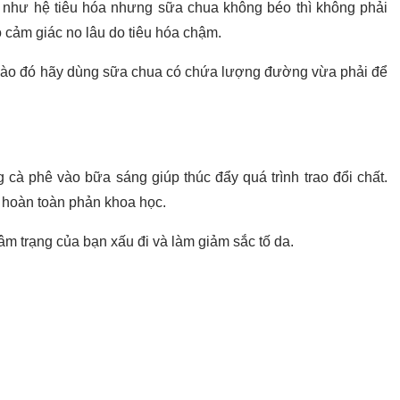
 như hệ tiêu hóa nhưng sữa chua không béo thì không phải
 cảm giác no lâu do tiêu hóa chậm.
vào đó hãy dùng sữa chua có chứa lượng đường vừa phải để
g cà phê vào bữa sáng giúp thúc đẩy quá trình trao đổi chất.
i hoàn toàn phản khoa học.
m trạng của bạn xấu đi và làm giảm sắc tố da.