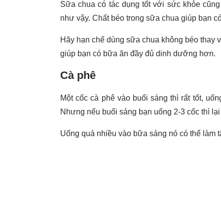
Sữa chua có tác dụng tốt với sức khỏe cũng
như vậy. Chất béo trong sữa chua giúp bạn có
Hãy hạn chế dùng sữa chua không béo thay 
giúp bạn có bữa ăn đầy đủ dinh dưỡng hơn.
Cà phê
Một cốc cà phê vào buổi sáng thì rất tốt, uốn
Nhưng nếu buổi sáng bạn uống 2-3 cốc thì lạ
Uống quá nhiều vào bữa sáng nó có thể làm tâ