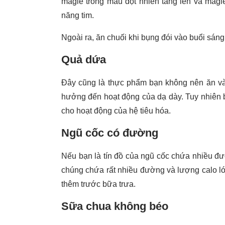
magiê trong máu đột nhiên tăng lên và mag
năng tim.
Ngoài ra, ăn chuối khi bụng đói vào buổi sáng 
Quả dứa
Đây cũng là thực phẩm bạn không nên ăn và
hưởng đến hoạt động của dạ dày. Tuy nhiên b
cho hoạt động của hệ tiêu hóa.
Ngũ cốc có đường
Nếu bạn là tín đồ của ngũ cốc chứa nhiều đư
chúng chứa rất nhiều đường và lượng calo lớ
thêm trước bữa trưa.
Sữa chua không béo