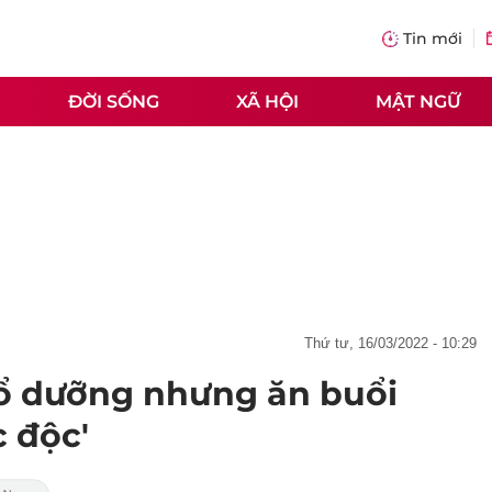
Tin mới
ĐỜI SỐNG
XÃ HỘI
MẬT NGỮ
thứ tư, 16/03/2022 - 10:29
 dưỡng nhưng ăn buổi
c độc'