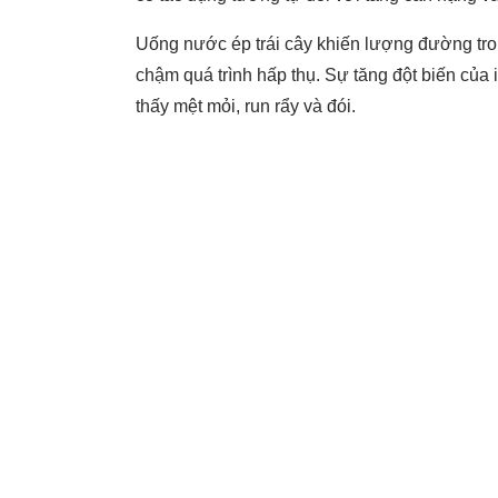
Uống nước ép trái cây khiến lượng đường tro
chậm quá trình hấp thụ. Sự tăng đột biến của
thấy mệt mỏi, run rẩy và đói.