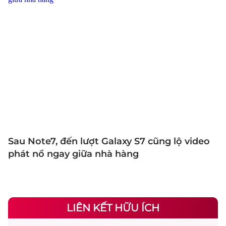
Sau Note7, đến lượt Galaxy S7 cũng lộ video
phát nổ ngay giữa nhà hàng
LIÊN KẾT HỮU ÍCH