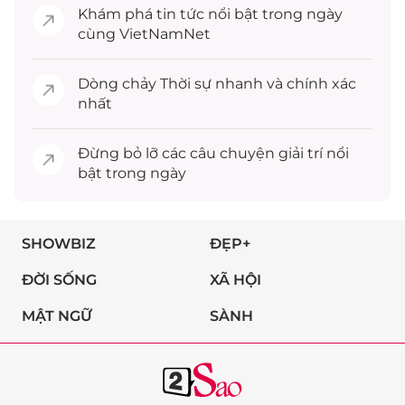
Khám phá
tin tức
nổi bật trong ngày
cùng VietNamNet
Dòng chảy
Thời sự
nhanh và chính xác
nhất
Đừng bỏ lỡ các câu chuyện
giải trí
nổi
bật trong ngày
SHOWBIZ
ĐẸP+
ĐỜI SỐNG
XÃ HỘI
MẬT NGỮ
SÀNH