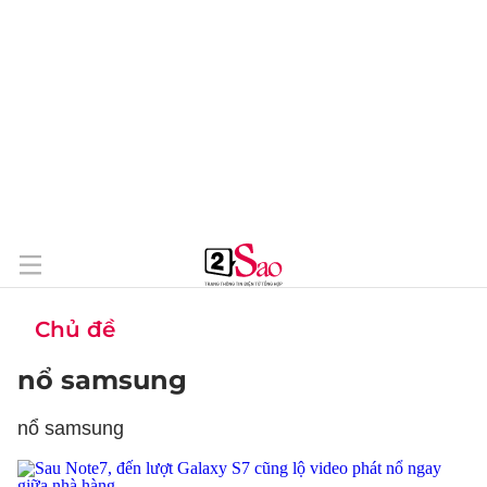
Chủ đề
nổ samsung
nổ samsung