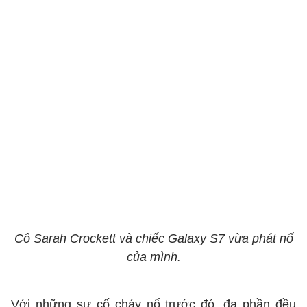
Cô Sarah Crockett và chiếc Galaxy S7 vừa phát nổ
của mình.
Với những sự cố cháy nổ trước đó, đa phần đều