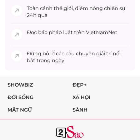
Toàn cảnh
thế giới
, điểm nóng chiến sự
24h qua
Đọc
báo pháp luật
trên VietNamNet
Đừng bỏ lỡ các câu chuyện
giải trí
nổi
bật trong ngày
SHOWBIZ
ĐẸP+
ĐỜI SỐNG
XÃ HỘI
MẬT NGỮ
SÀNH