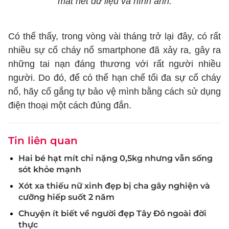
mất hết dữ liệu và hình ảnh.
Có thể thấy, trong vòng vài tháng trở lại đây, có rất
nhiều sự cố cháy nổ smartphone đã xảy ra, gây ra
những tai nạn đáng thương với rất người nhiều
người. Do đó, để có thể hạn chế tối đa sự cố cháy
nổ, hãy cố gắng tự bảo vệ mình bằng cách sử dụng
điện thoại một cách đúng đắn.
Tin liên quan
Hai bé hạt mít chỉ nặng 0,5kg nhưng vẫn sống
sót khỏe mạnh
Xót xa thiếu nữ xinh đẹp bị cha gây nghiện và
cưỡng hiếp suốt 2 năm
Chuyện ít biết về người đẹp Tây Đô ngoài đời
thực