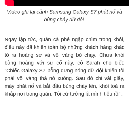
Video ghi lại cảnh Samsung Galaxy S7 phát nổ và
bùng cháy dữ dội.
Ngay lập tức, quán cà phê ngập chìm trong khói,
điều này đã khiến toàn bộ những khách hàng khác
tỏ ra hoảng sợ và vội vàng bỏ chạy. Chưa khỏi
bàng hoàng với sự cố này, cô Sarah cho biết:
"Chiếc Galaxy S7 bỗng dưng nóng dữ dội khiến tôi
phải vội vàng thả nó xuống. Sau đó chỉ vài giây,
máy phát nổ và bắt đầu bùng cháy lên, khói toả ra
khắp nơi trong quán. Tôi cứ tưởng là mình tiêu rồi".