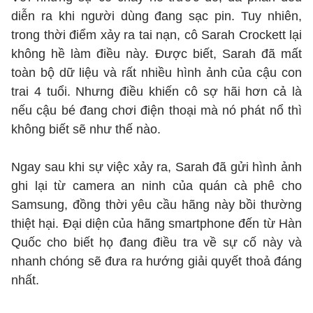
diễn ra khi người dùng đang sạc pin. Tuy nhiên,
trong thời điểm xảy ra tai nạn, cô Sarah Crockett lại
không hề làm điều này. Được biết, Sarah đã mất
toàn bộ dữ liệu và rất nhiều hình ảnh của cậu con
trai 4 tuổi. Nhưng điều khiến cô sợ hãi hơn cả là
nếu cậu bé đang chơi điện thoại mà nó phát nổ thì
không biết sẽ như thế nào.
Ngay sau khi sự việc xảy ra, Sarah đã gửi hình ảnh
ghi lại từ camera an ninh của quán cà phê cho
Samsung, đồng thời yêu cầu hãng này bồi thường
thiệt hại. Đại diện của hãng smartphone đến từ Hàn
Quốc cho biết họ đang điều tra về sự cố này và
nhanh chóng sẽ đưa ra hướng giải quyết thoả đáng
nhất.