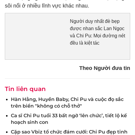
sôi nổi ở nhiều lĩnh vực khác nhau.
Người duy nhất đè bẹp
được nhan sắc Lan Ngọc
và Chi Pu: Mọi đường nét
đều là kiệt tác
Theo Người đưa tin
Tin liên quan
Hàn Hằng, Huyền Baby, Chi Pu và cuộc đọ sắc
trên biển "không có chỗ thở"
Ca sĩ Chi Pu tuổi 33 bất ngờ ‘lên chức’, tiết lộ kế
hoạch sinh con
Cặp sao Vbiz tổ chức đám cưới: Chi Pu đẹp tinh