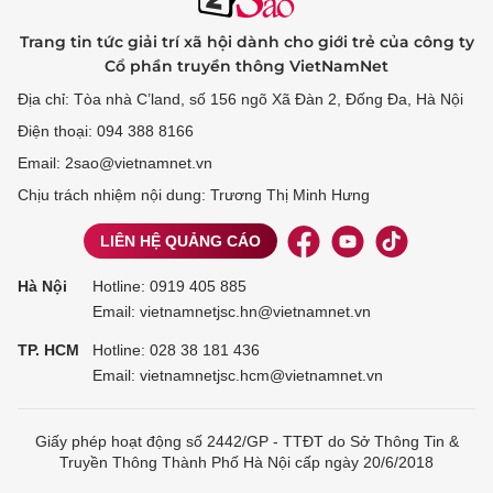
Trang tin tức giải trí xã hội dành cho giới trẻ của công ty
Cổ phần truyền thông VietNamNet
Địa chỉ: Tòa nhà C’land, số 156 ngõ Xã Đàn 2, Đống Đa, Hà Nội
Điện thoại: 094 388 8166
Email: 2sao@vietnamnet.vn
Chịu trách nhiệm nội dung: Trương Thị Minh Hưng
LIÊN HỆ QUẢNG CÁO
Hà Nội
Hotline:
0919 405 885
Email: vietnamnetjsc.hn@vietnamnet.vn
TP. HCM
Hotline:
028 38 181 436
Email: vietnamnetjsc.hcm@vietnamnet.vn
Giấy phép hoạt động số 2442/GP - TTĐT do Sở Thông Tin &
Truyền Thông Thành Phố Hà Nội cấp ngày 20/6/2018