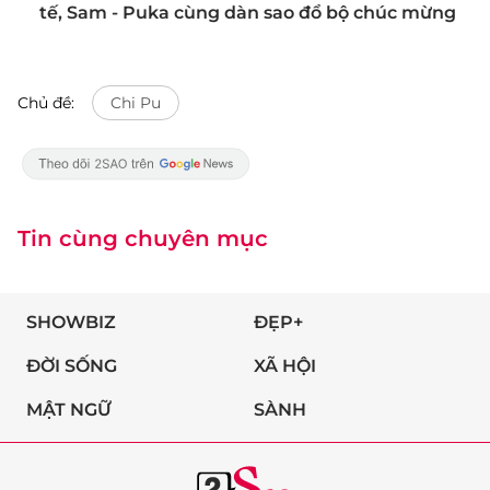
tế, Sam - Puka cùng dàn sao đổ bộ chúc mừng
Chủ đề:
Chi Pu
Tin cùng chuyên mục
SHOWBIZ
ĐẸP+
ĐỜI SỐNG
XÃ HỘI
MẬT NGỮ
SÀNH