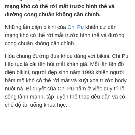
mạng khó có thể rời mắt trước hình thể và
đường cong chuẩn không cần chỉnh.
Những lần diện bikini của
Chi Pu
khiến cư dân
mạng khó có thể rời mắt trước hình thể và đường
cong chuẩn không cần chỉnh.
Hòa chung đường đua khoe dáng với bikini, Chi Pu
tiếp tục là cái tên hút mắt khán giả. Mỗi lần lên đồ
diện bikini, người đẹp sinh năm 1993 khiến người
hâm mộ khó có thể rời mắt và xuýt xoa trước body
nuột nà. Bí quyết của Chi Pu nằm ở việc duy trì lối
sống lành mạnh, tập luyện thể thao đều đặn và có
chế độ ăn uống khoa học.