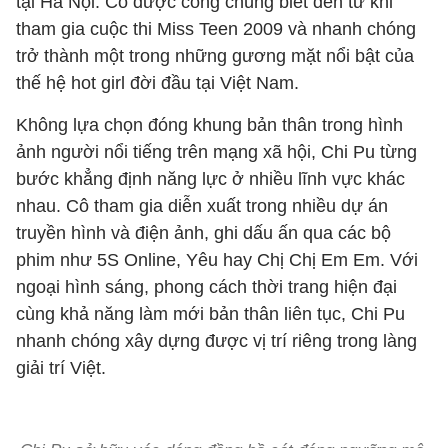
tại Hà Nội. Cô được công chúng biết đến từ khi
tham gia cuộc thi Miss Teen 2009 và nhanh chóng
trở thành một trong những gương mặt nổi bật của
thế hệ hot girl đời đầu tại Việt Nam.
Không lựa chọn đóng khung bản thân trong hình
ảnh người nổi tiếng trên mạng xã hội, Chi Pu từng
bước khẳng định năng lực ở nhiều lĩnh vực khác
nhau. Cô tham gia diễn xuất trong nhiều dự án
truyền hình và điện ảnh, ghi dấu ấn qua các bộ
phim như 5S Online, Yêu hay Chị Chị Em Em. Với
ngoại hình sáng, phong cách thời trang hiện đại
cùng khả năng làm mới bản thân liên tục, Chi Pu
nhanh chóng xây dựng được vị trí riêng trong làng
giải trí Việt.