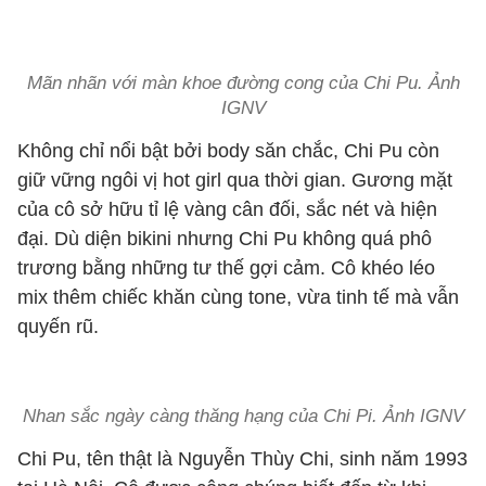
Mãn nhãn với màn khoe đường cong của Chi Pu. Ảnh
IGNV
Không chỉ nổi bật bởi body săn chắc, Chi Pu còn
giữ vững ngôi vị hot girl qua thời gian. Gương mặt
của cô sở hữu tỉ lệ vàng cân đối, sắc nét và hiện
đại. Dù diện bikini nhưng Chi Pu không quá phô
trương bằng những tư thế gợi cảm. Cô khéo léo
mix thêm chiếc khăn cùng tone, vừa tinh tế mà vẫn
quyến rũ.
Nhan sắc ngày càng thăng hạng của Chi Pi. Ảnh IGNV
Chi Pu, tên thật là Nguyễn Thùy Chi, sinh năm 1993