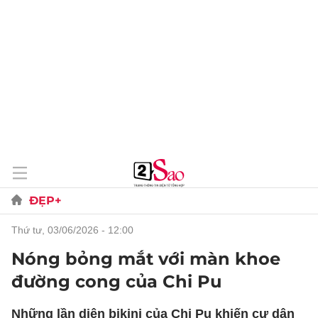
ĐẸP+
thứ tư, 03/06/2026 - 12:00
Nóng bỏng mắt với màn khoe
đường cong của Chi Pu
Những lần diện bikini của Chi Pu khiến cư dân