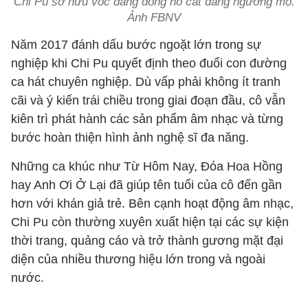
Chi Pu sở hữu vóc dáng đồng hồ cát đáng ngưỡng mộ.
Ảnh FBNV
Năm 2017 đánh dấu bước ngoặt lớn trong sự
nghiệp khi Chi Pu quyết định theo đuổi con đường
ca hát chuyên nghiệp. Dù vấp phải không ít tranh
cãi và ý kiến trái chiều trong giai đoạn đầu, cô vẫn
kiên trì phát hành các sản phẩm âm nhạc và từng
bước hoàn thiện hình ảnh nghệ sĩ đa năng.
Những ca khúc như Từ Hôm Nay, Đóa Hoa Hồng
hay Anh Ơi Ở Lại đã giúp tên tuổi của cô đến gần
hơn với khán giả trẻ. Bên cạnh hoạt động âm nhạc,
Chi Pu còn thường xuyên xuất hiện tại các sự kiện
thời trang, quảng cáo và trở thành gương mặt đại
diện của nhiều thương hiệu lớn trong và ngoài
nước.