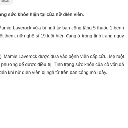
ạng sức khỏe hiện tại của nữ diễn viên.
amie Laverock vừa bị ngã từ ban công tầng 5 thuộc 1 bệnh
t thêm, nữ nghệ sĩ 19 tuổi hiện đang ở trong tình trạng nguy
g), Mamie Laverock được đưa vào bệnh viện cấp cứu. Mẹ ruột
a phương để được điều trị. Tình trạng sức khỏe của cô vốn đã
đến khi nữ diễn viên bị ngã từ trên ban công mới đây.