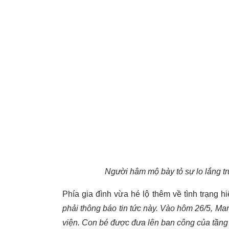
Người hâm mộ bày tỏ sự lo lắng trư
Phía gia đình vừa hé lộ thêm về tình trạng hiệ
phải thông báo tin tức này. Vào hôm 26/5, Ma
viện. Con bé được đưa lên ban công của tầng