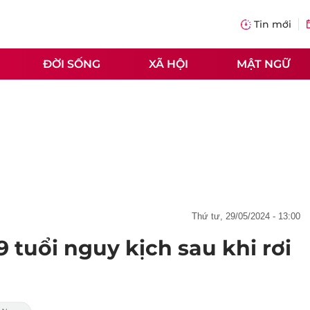
Tin mới
ĐỜI SỐNG
XÃ HỘI
MẬT NGỮ
thứ tư, 29/05/2024 - 13:00
9 tuổi nguy kịch sau khi rơi