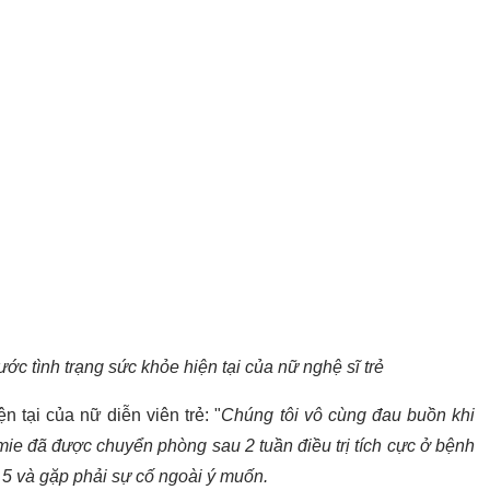
ớc tình trạng sức khỏe hiện tại của nữ nghệ sĩ trẻ
n tại của nữ diễn viên trẻ: "
Chúng tôi vô cùng đau buồn khi
mie đã được chuyển phòng sau 2 tuần điều trị tích cực ở bệnh
 5 và gặp phải sự cố ngoài ý muốn.