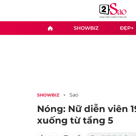
SHOWBIZ
ĐẸP+
Sao
SHOWBIZ
Nóng: Nữ diễn viên 1
xuống từ tầng 5