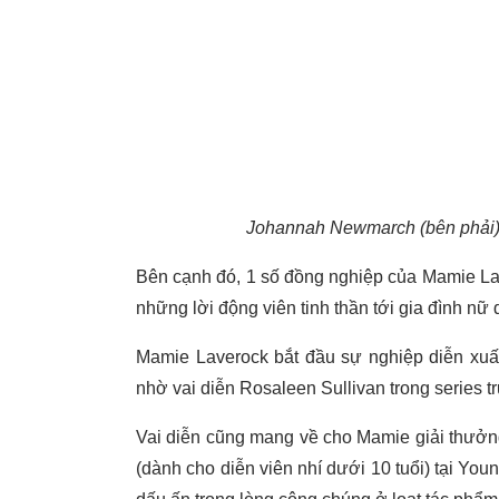
Johannah Newmarch (bên phải) b
Bên cạnh đó, 1 số đồng nghiệp của Mamie Lav
những lời động viên tinh thần tới gia đình nữ d
Mamie Laverock bắt đầu sự nghiệp diễn xuất 
nhờ vai diễn Rosaleen Sullivan trong series 
Vai diễn cũng mang về cho Mamie giải thưởn
(dành cho diễn viên nhí dưới 10 tuổi) tại Youn