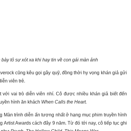
ày tỏ sự xót xa khi hay tin về con gái màn ảnh
erock cũng kêu gọi gây quỹ, đồng thời hy vọng khán giả gửi
iễn viên trẻ.
với vai trò diễn viên nhí. Cô được nhiều khán giả biết đến
truyền hình ăn khách
When Calls the Heart.
g Màn trình diễn ấn tượng nhất ở hạng mục phim truyền hình
g Artist Awards cách đây 9 năm. Từ đó tới nay, cô tiếp tục ghi