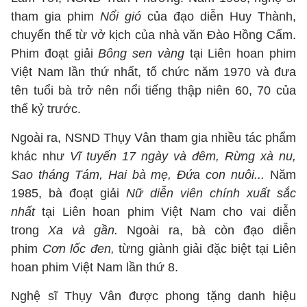
tham gia phim
Nổi gió
của đạo diễn Huy Thành,
chuyển thể từ vở kịch của nhà văn Đào Hồng Cẩm.
Phim đoạt giải
Bông sen vàng
tại Liên hoan phim
Việt Nam lần thứ nhất, tổ chức năm 1970 và đưa
tên tuổi bà trở nên nổi tiếng thập niên 60, 70 của
thế kỷ trước.
Ngoài ra, NSND Thụy Vân tham gia nhiều tác phẩm
khác như
Vĩ tuyến 17 ngày và đêm, Rừng xà nu,
Sao tháng Tám, Hai bà mẹ, Đứa con nuôi...
Năm
1985, bà đoạt giải
Nữ diễn viên chính xuất sắc
nhất
tại Liên hoan phim Việt Nam cho vai diễn
trong
Xa và gần.
Ngoài ra, bà còn đạo diễn
phim
Cơn lốc đen,
từng giành giải đặc biệt tại Liên
hoan phim Việt Nam lần thứ 8.
Nghệ sĩ Thụy Vân được phong tặng danh hiệu