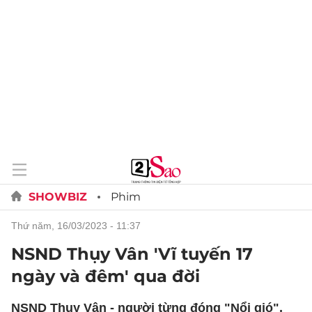
SHOWBIZ
Phim
thứ năm, 16/03/2023 - 11:37
NSND Thụy Vân 'Vĩ tuyến 17
ngày và đêm' qua đời
NSND Thụy Vân - người từng đóng "Nổi gió",