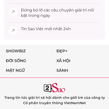
Đừng bỏ lỡ các câu chuyện
giải trí
nổi
bật trong ngày
Tin
Sao Việt
mới nhất 24h
SHOWBIZ
ĐẸP+
ĐỜI SỐNG
XÃ HỘI
MẬT NGỮ
SÀNH
Trang tin tức giải trí xã hội dành cho giới trẻ của công ty
Cổ phần truyền thông VietNamNet