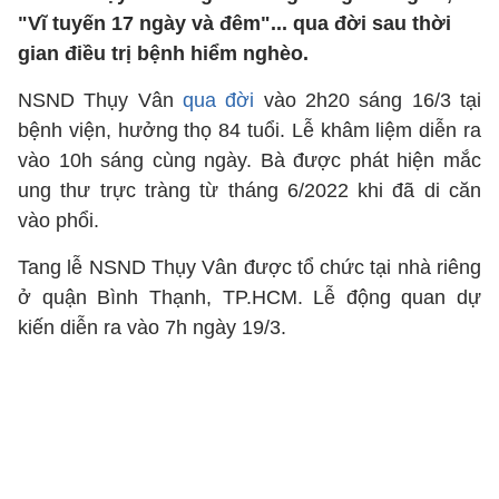
"Vĩ tuyến 17 ngày và đêm"... qua đời sau thời
gian điều trị bệnh hiểm nghèo.
NSND Thụy Vân
qua đời
vào 2h20 sáng 16/3 tại
bệnh viện, hưởng thọ 84 tuổi. Lễ khâm liệm diễn ra
vào 10h sáng cùng ngày. Bà được phát hiện mắc
ung thư trực tràng từ tháng 6/2022 khi đã di căn
vào phổi.
Tang lễ NSND Thụy Vân được tổ chức tại nhà riêng
ở quận Bình Thạnh, TP.HCM. Lễ động quan dự
kiến diễn ra vào 7h ngày 19/3.