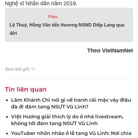
Nghệ sĩ Nhân dân năm 2019.
Phim
Lệ Thuỷ, Hồng Vân tiếc thương NSND Diệp Lang qua
đời
Theo VietNamNet
Xem link gốc
Tin liên quan
Lâm Khánh Chi nói gì về tranh cãi mặc váy điệu
đà đi đám tang NSƯT Vũ Linh?
Việt Hương giải thích lý do ở nhà livestream,
không tới đám tang NSƯT Vũ Linh
YouTuber nhốn nháo ở lễ tang Vũ Linh: Nơi chia