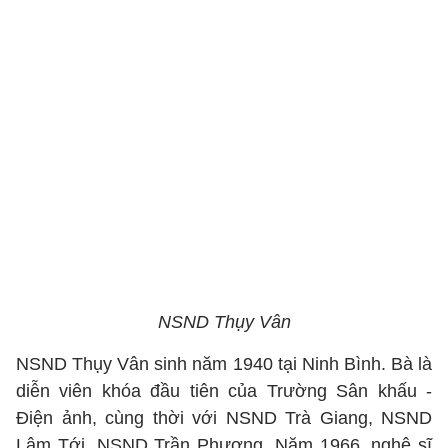
NSND Thụy Vân
NSND Thụy Vân sinh năm 1940 tại Ninh Bình. Bà là
diễn viên khóa đầu tiên của Trường Sân khấu -
Điện ảnh, cùng thời với NSND Trà Giang, NSND
Lâm Tới, NSND Trần Phương. Năm 1966, nghệ sĩ