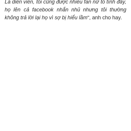
Là diễn viên, tôi cũng được nhiều fan nữ tỏ tình đấy,
họ lên cả facebook nhắn nhủ nhưng tôi thường
không trả lời lại họ vì sợ bị hiểu lầm
", anh cho hay.