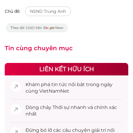
Chủ đề:
NSND Trung Anh
Tin cùng chuyên mục
LIÊN KẾT HỮU ÍCH
Khám phá
tin tức
nổi bật trong ngày
cùng VietNamNet
Dòng chảy
Thời sự
nhanh và chính xác
nhất
Đừng bỏ lỡ các câu chuyện
giải trí
nổi