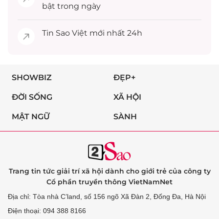
bật trong ngày
Tin
Sao Việt
mới nhất 24h
SHOWBIZ
ĐẸP+
ĐỜI SỐNG
XÃ HỘI
MẬT NGỮ
SÀNH
Trang tin tức giải trí xã hội dành cho giới trẻ của công ty
Cổ phần truyền thông VietNamNet
Địa chỉ: Tòa nhà C’land, số 156 ngõ Xã Đàn 2, Đống Đa, Hà Nội
Điện thoại: 094 388 8166