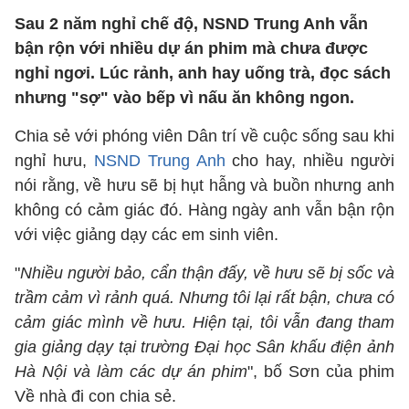
Sau 2 năm nghỉ chế độ, NSND Trung Anh vẫn
bận rộn với nhiều dự án phim mà chưa được
nghỉ ngơi. Lúc rảnh, anh hay uống trà, đọc sách
nhưng "sợ" vào bếp vì nấu ăn không ngon.
Chia sẻ với phóng viên Dân trí về cuộc sống sau khi
nghỉ hưu,
NSND Trung Anh
cho hay, nhiều người
nói rằng, về hưu sẽ bị hụt hẫng và buồn nhưng anh
không có cảm giác đó. Hàng ngày anh vẫn bận rộn
với việc giảng dạy các em sinh viên.
"
Nhiều người bảo, cẩn thận đấy, về hưu sẽ bị sốc và
trầm cảm vì rảnh quá. Nhưng tôi lại rất bận, chưa có
cảm giác mình về hưu. Hiện tại, tôi vẫn đang tham
gia giảng dạy tại trường Đại học Sân khấu điện ảnh
Hà Nội và làm các dự án phim
", bố Sơn của phim
Về nhà đi con chia sẻ.