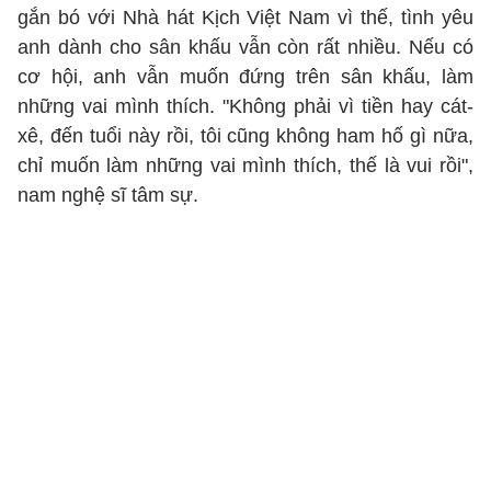
gắn bó với Nhà hát Kịch Việt Nam vì thế, tình yêu
anh dành cho sân khấu vẫn còn rất nhiều. Nếu có
cơ hội, anh vẫn muốn đứng trên sân khấu, làm
những vai mình thích. "Không phải vì tiền hay cát-
xê, đến tuổi này rồi, tôi cũng không ham hố gì nữa,
chỉ muốn làm những vai mình thích, thế là vui rồi",
nam nghệ sĩ tâm sự.