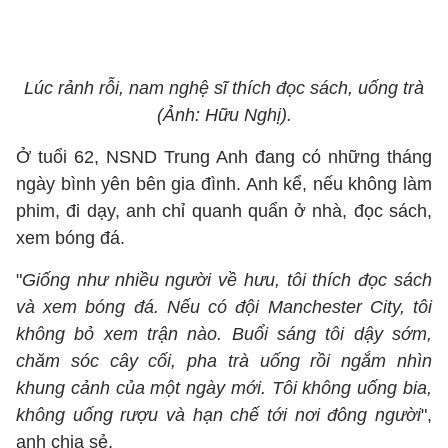
Lúc rảnh rỗi, nam nghệ sĩ thích đọc sách, uống trà
(Ảnh: Hữu Nghị).
Ở tuổi 62, NSND Trung Anh đang có những tháng
ngày bình yên bên gia đình. Anh kể, nếu không làm
phim, đi dạy, anh chỉ quanh quẩn ở nhà, đọc sách,
xem bóng đá.
"
Giống như nhiều người về hưu, tôi thích đọc sách
và xem bóng đá. Nếu có đội Manchester City, tôi
không bỏ xem trận nào. Buổi sáng tôi dậy sớm,
chăm sóc cây cối, pha trà uống rồi ngắm nhìn
khung cảnh của một ngày mới. Tôi không uống bia,
không uống rượu và hạn chế tới nơi đông người
",
anh chia sẻ.