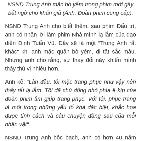
NSND Trung Anh mặc bò yếm trong phim mới gây
bất ngờ cho khán giả (Ảnh: Đoàn phim cung cấp).
NSND Trung Anh cho biết thêm, sau phim Đấu trí,
anh có nhận lời làm phim Nhà mình lạ lắm của đạo
diễn Đinh Tuấn Vũ. Đây sẽ là một "Trung Anh rất
khác" khi anh mặc quần bò yếm, đi tất sắc màu.
Nhưng anh cho rằng, sự thay đổi này khiến mình
thấy thú vị nhiều hơn.
Anh kể: "
Lần đầu, tôi mặc trang phục như vậy nên
thấy rất lạ lẫm. Tôi đã chủ động nhờ phía ê-kíp của
đoàn phim tìm giúp trang phục. Với tôi, phục trang
là một trong những yếu tố khá đặc biệt, khắc họa
được tính cách và câu chuyện đằng sau của mỗi
nhân vật".
NSND Trung Anh bộc bạch, anh có hơn 40 năm