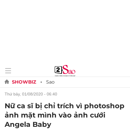
SHOWBIZ
Sao
thứ bảy, 01/08/2020 - 06:40
Nữ ca sĩ bị chỉ trích vì photoshop
ảnh mặt mình vào ảnh cưới
Angela Baby