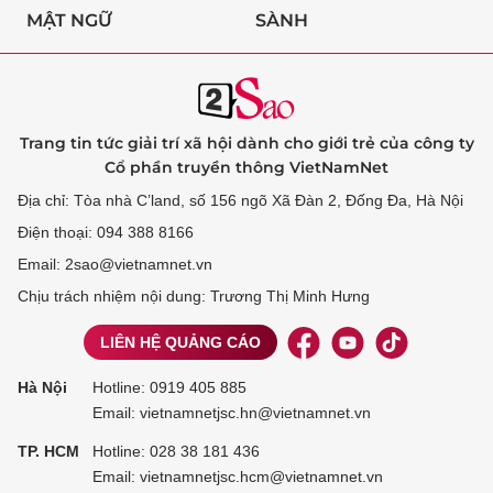
MẬT NGỮ
SÀNH
Trang tin tức giải trí xã hội dành cho giới trẻ của công ty
Cổ phần truyền thông VietNamNet
Địa chỉ: Tòa nhà C’land, số 156 ngõ Xã Đàn 2, Đống Đa, Hà Nội
Điện thoại: 094 388 8166
Email: 2sao@vietnamnet.vn
Chịu trách nhiệm nội dung: Trương Thị Minh Hưng
LIÊN HỆ QUẢNG CÁO
Hà Nội
Hotline:
0919 405 885
Email: vietnamnetjsc.hn@vietnamnet.vn
TP. HCM
Hotline:
028 38 181 436
Email: vietnamnetjsc.hcm@vietnamnet.vn