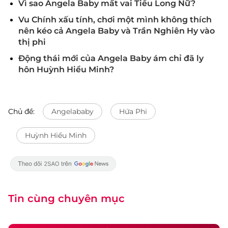
Vì sao Angela Baby mất vai Tiểu Long Nữ?
Vu Chính xấu tính, chơi một mình không thích
nên kéo cả Angela Baby và Trần Nghiên Hy vào
thị phi
Động thái mới của Angela Baby ám chỉ đã ly
hôn Huỳnh Hiểu Minh?
Chủ đề:
Angelababy
Hứa Phi
Huỳnh Hiểu Minh
Tin cùng chuyên mục