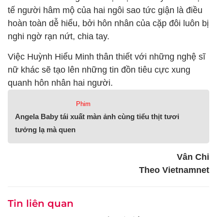
tế người hâm mộ của hai ngôi sao tức giận là điều
hoàn toàn dễ hiểu, bởi hôn nhân của cặp đôi luôn bị
nghi ngờ rạn nứt, chia tay.
Việc Huỳnh Hiểu Minh thân thiết với những nghệ sĩ
nữ khác sẽ tạo lên những tin đồn tiêu cực xung
quanh hôn nhân hai người.
Phim
Angela Baby tái xuất màn ảnh cùng tiểu thịt tươi
tưởng lạ mà quen
Vân Chi
Theo Vietnamnet
Tin liên quan