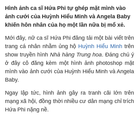
Hình ảnh ca sĩ Hứa Phi tự ghép mặt mình vào
ảnh cưới của Huỳnh Hiểu Minh và Angela Baby
khiến hôn nhân của họ một lần nữa bị mổ xẻ.
Mới đây, nữ ca sĩ Hứa Phi đăng tải một bài viết trên
trang cá nhân nhằm ủng hộ
Huỳnh Hiểu Minh
trên
show truyền hình
Nhà hàng Trung hoa
. Đáng chú ý
ở đây cô đăng kèm một hình ảnh photoshop mặt
mình vào ảnh cưới của Huỳnh Hiểu Minh và Angela
Baby.
Ngay lập tức, hình ảnh gây ra tranh cãi lớn trên
mạng xã hội, đồng thời nhiều cư dân mạng chỉ trích
Hứa Phi nặng nề.