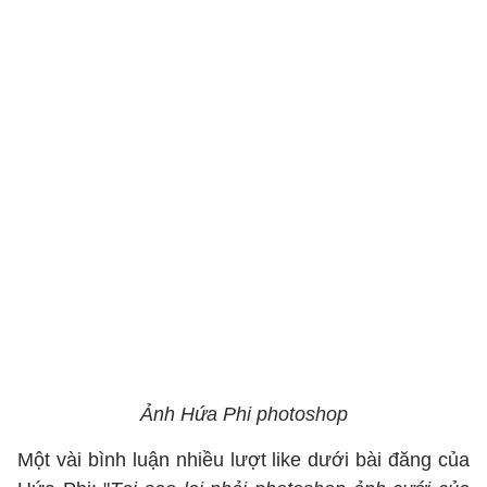
Ảnh Hứa Phi photoshop
Một vài bình luận nhiều lượt like dưới bài đăng của