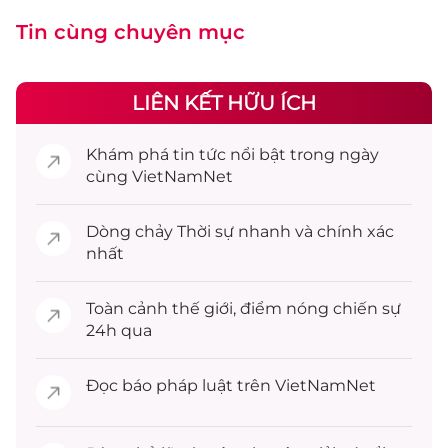
Tin cùng chuyên mục
LIÊN KẾT HỮU ÍCH
Khám phá
tin tức
nổi bật trong ngày
cùng VietNamNet
Dòng chảy
Thời sự
nhanh và chính xác
nhất
Toàn cảnh
thế giới
, điểm nóng chiến sự
24h qua
Đọc
báo pháp luật
trên VietNamNet