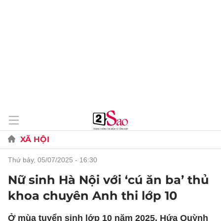
XÃ HỘI
thứ bảy, 05/07/2025 - 16:30
Nữ sinh Hà Nội với ‘cú ăn ba’ thủ
khoa chuyên Anh thi lớp 10
Ở mùa tuyển sinh lớp 10 năm 2025, Hứa Quỳnh