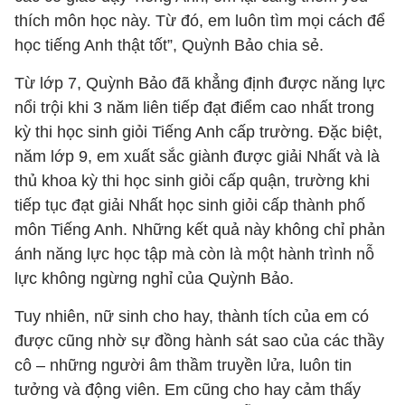
thích môn học này. Từ đó, em luôn tìm mọi cách để
học tiếng Anh thật tốt”, Quỳnh Bảo chia sẻ.
Từ lớp 7, Quỳnh Bảo đã khẳng định được năng lực
nổi trội khi 3 năm liên tiếp đạt điểm cao nhất trong
kỳ thi học sinh giỏi Tiếng Anh cấp trường. Đặc biệt,
năm lớp 9, em xuất sắc giành được giải Nhất và là
thủ khoa kỳ thi học sinh giỏi cấp quận, trường khi
tiếp tục đạt giải Nhất học sinh giỏi cấp thành phố
môn Tiếng Anh. Những kết quả này không chỉ phản
ánh năng lực học tập mà còn là một hành trình nỗ
lực không ngừng nghỉ của Quỳnh Bảo.
Tuy nhiên, nữ sinh cho hay, thành tích của em có
được cũng nhờ sự đồng hành sát sao của các thầy
cô – những người âm thầm truyền lửa, luôn tin
tưởng và động viên. Em cũng cho hay cảm thấy