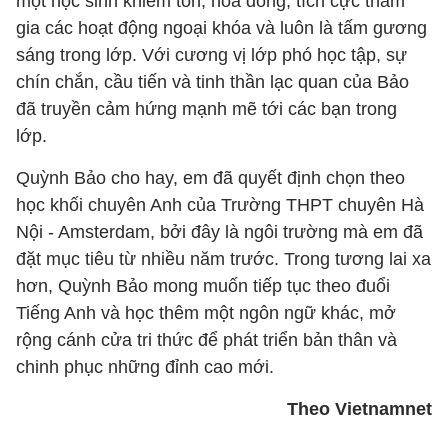
một học sinh khiêm tốn, hòa đồng, tích cực tham
gia các hoạt động ngoại khóa và luôn là tấm gương
sáng trong lớp. Với cương vị lớp phó học tập, sự
chín chắn, cầu tiến và tinh thần lạc quan của Bảo
đã truyền cảm hứng mạnh mẽ tới các bạn trong
lớp.
Quỳnh Bảo cho hay, em đã quyết định chọn theo
học khối chuyên Anh của Trường THPT chuyên Hà
Nội - Amsterdam, bởi đây là ngôi trường mà em đã
đặt mục tiêu từ nhiều năm trước. Trong tương lai xa
hơn, Quỳnh Bảo mong muốn tiếp tục theo đuổi
Tiếng Anh và học thêm một ngôn ngữ khác, mở
rộng cánh cửa tri thức để phát triển bản thân và
chinh phục những đỉnh cao mới.
Theo Vietnamnet