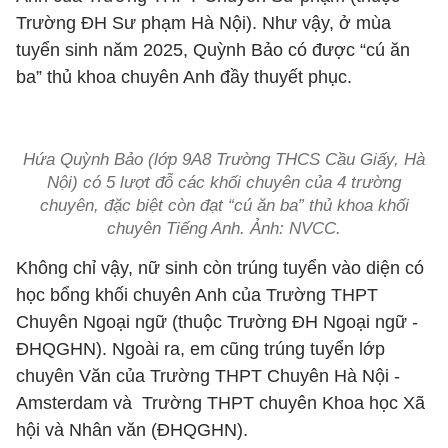
Trường ĐH Sư phạm Hà Nội). Như vậy, ở mùa
tuyển sinh năm 2025, Quỳnh Bảo có được “cú ăn
ba” thủ khoa chuyên Anh đầy thuyết phục.
Hứa Quỳnh Bảo (lớp 9A8 Trường THCS Cầu Giấy, Hà
Nội) có 5 lượt đỗ các khối chuyên của 4 trường
chuyên, đặc biệt còn đạt “cú ăn ba” thủ khoa khối
chuyên Tiếng Anh. Ảnh: NVCC.
Không chỉ vậy, nữ sinh còn trúng tuyển vào diện có
học bổng khối chuyên Anh của Trường THPT
Chuyên Ngoại ngữ (thuộc Trường ĐH Ngoại ngữ -
ĐHQGHN). Ngoài ra, em cũng trúng tuyển lớp
chuyên Văn của Trường THPT Chuyên Hà Nội -
Amsterdam và Trường THPT chuyên Khoa học Xã
hội và Nhân văn (ĐHQGHN).