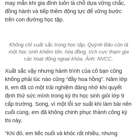
may mắn khi gia đình luôn là chỗ dựa vững chắc,
đồng hành và tiếp thêm động lực để vững bước
trên con đường học tập.
Không chỉ xuất sắc trong học tập, Quỳnh Bảo còn là
một học sinh khiêm tốn, hòa đồng, tích cực tham gia
các hoạt động ngoại khóa. Ảnh: NVCC.
Xuất sắc vậy nhưng hành trình của cô bạn cũng
không phải lúc nào cũng “đầy hoa hồng”. Năm lớp
8, em đã có một trải nghiệm đáng nhớ khi quyết
định thử sức mình trong kỳ thi học sinh giỏi lớp 9
cấp trường. Song, vì một lỗi sơ suất khi làm bài nên
cuối cùng, em đã không chinh phục thành công kỳ
thi này.
“Khi đó, em tiếc nuối và khóc rất nhiều, nhưng