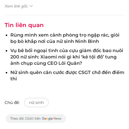
Xem link gốc
Tin liên quan
Rùng mình xem cảnh phòng trọ ngập rác, giòi
bọ bò khắp nơi của nữ sinh Ninh Bình
Vụ bê bối ngoại tình của cựu giám đốc bao nuôi
200 nữ sinh: Xiaomi nói gì khi ‘kẻ tội đồ’ tung
ảnh chụp cùng CEO Lôi Quân?
Nữ sinh quên căn cước được CSGT chở đến điểm
thi
Chủ đề:
nữ sinh