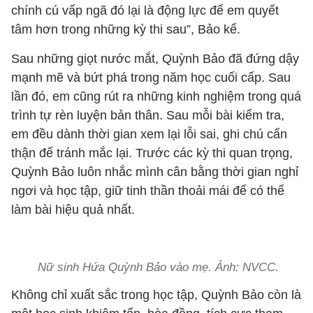
chính cú vấp ngã đó lại là động lực để em quyết
tâm hơn trong những kỳ thi sau”, Bảo kể.
Sau những giọt nước mắt, Quỳnh Bảo đã đứng dậy
mạnh mẽ và bứt phá trong năm học cuối cấp. Sau
lần đó, em cũng rút ra những kinh nghiệm trong quá
trình tự rèn luyện bản thân. Sau mỗi bài kiểm tra,
em đều dành thời gian xem lại lỗi sai, ghi chú cẩn
thận để tránh mắc lại. Trước các kỳ thi quan trọng,
Quỳnh Bảo luôn nhắc mình cân bằng thời gian nghỉ
ngơi và học tập, giữ tinh thần thoải mái để có thể
làm bài hiệu quả nhất.
Nữ sinh Hứa Quỳnh Bảo vào mẹ. Ảnh: NVCC.
Không chỉ xuất sắc trong học tập, Quỳnh Bảo còn là