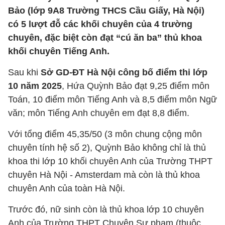
Bảo (lớp 9A8 Trường THCS Cầu Giấy, Hà Nội)
có 5 lượt đỗ các khối chuyên của 4 trường
chuyên, đặc biệt còn đạt “cú ăn ba” thủ khoa
khối chuyên Tiếng Anh.
Sau khi
Sở GD-ĐT Hà Nội công bố điểm thi lớp
10 năm 2025
, Hứa Quỳnh Bảo đạt 9,25 điểm môn
Toán, 10 điểm môn Tiếng Anh và 8,5 điểm môn Ngữ
văn; môn Tiếng Anh chuyên em đạt 8,8 điểm.
Với tổng điểm 45,35/50 (3 môn chung cộng môn
chuyên tính hệ số 2), Quỳnh Bảo không chỉ là thủ
khoa thi lớp 10 khối chuyên Anh của Trường THPT
chuyên Hà Nội - Amsterdam mà còn là thủ khoa
chuyên Anh của toàn Hà Nội.
Trước đó, nữ sinh còn là thủ khoa lớp 10 chuyên
Anh của Trường THPT Chuyên Sư phạm (thuộc