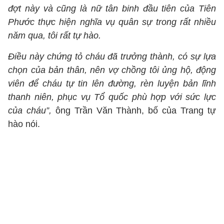
đợ
t này và cũng là nữ tân binh đầu tiên của Tiên
Phước thực hiện nghĩa vụ quân sự trong rất nhiều
năm qua, tôi rất tự hào.
Điều này chứng tỏ cháu đã trưởng thành, có sự lựa
chọn của bản thân, nên vợ chồng tôi ủng hộ, động
viên để cháu tự tin lên đường, rèn luyện bản lĩnh
thanh niên, phục vụ Tổ quốc phù hợp với sức lực
của cháu”,
ông Trần Văn Thành, bố của Trang tự
hào nói.