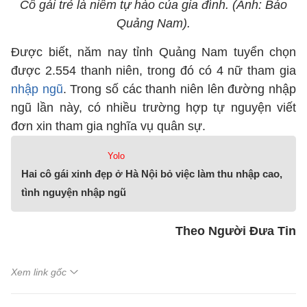
Cô gái trẻ là niềm tự hào của gia đình. (Ảnh: Báo
Quảng Nam).
Được biết, năm nay tỉnh Quảng Nam tuyển chọn
được 2.554 thanh niên, trong đó có 4 nữ tham gia
nhập ngũ
. Trong số các thanh niên lên đường nhập
ngũ lần này, có nhiều trường hợp tự nguyện viết
đơn xin tham gia nghĩa vụ quân sự.
Yolo
Hai cô gái xinh đẹp ở Hà Nội bỏ việc làm thu nhập cao,
tình nguyện nhập ngũ
Theo Người Đưa Tin
Xem link gốc