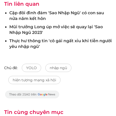
Tin liên quan
Cặp đôi đình đám 'Sao Nhập Ngũ' có con sau
nửa năm kết hôn
Mũi trưởng Long úp mở việc sẽ quay lại 'Sao
Nhập Ngũ 2023'
Thực hư thông tin 'cô gái ngất xỉu khi tiễn người
yêu nhập ngũ'
Chủ đề:
YOLO
nhập ngũ
hiện tượng mạng xã hội
Tin cùng chuyên mục