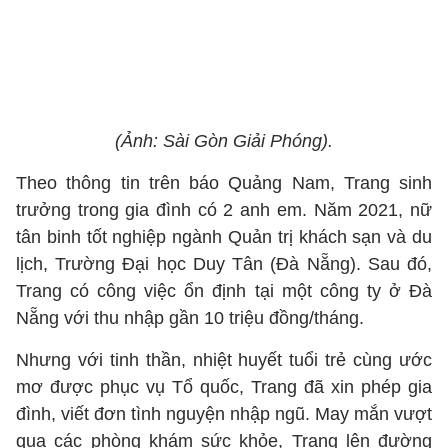
(Ảnh: Sài Gòn Giải Phóng).
Theo thông tin trên báo Quảng Nam, Trang sinh
trưởng trong gia đình có 2 anh em. Năm 2021, nữ
tân binh tốt nghiệp ngành Quản trị khách sạn và du
lịch, Trường Đại học Duy Tân (Đà Nẵng). Sau đó,
Trang có công việc ổn định tại một công ty ở Đà
Nẵng với thu nhập gần 10 triệu đồng/tháng.
Nhưng với tinh thần, nhiệt huyết tuổi trẻ cùng ước
mơ được phục vụ Tổ quốc, Trang đã xin phép gia
đình, viết đơn tình nguyện nhập ngũ. May mắn vượt
qua các phòng khám sức khỏe, Trang lên đường