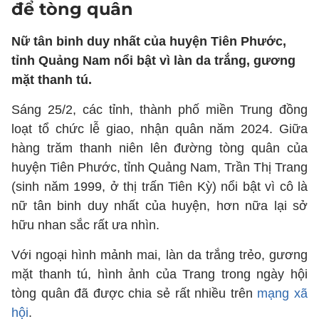
để tòng quân
Nữ tân binh duy nhất của huyện Tiên Phước,
tỉnh Quảng Nam nổi bật vì làn da trắng, gương
mặt thanh tú.
Sáng 25/2, các tỉnh, thành phố miền Trung đồng
loạt tổ chức lễ giao, nhận quân năm 2024. Giữa
hàng trăm thanh niên lên đường tòng quân của
huyện Tiên Phước, tỉnh Quảng Nam, Trần Thị Trang
(sinh năm 1999, ở thị trấn Tiên Kỳ) nổi bật vì cô là
nữ tân binh duy nhất của huyện, hơn nữa lại sở
hữu nhan sắc rất ưa nhìn.
Với ngoại hình mảnh mai, làn da trắng trẻo, gương
mặt thanh tú, hình ảnh của Trang trong ngày hội
tòng quân đã được chia sẻ rất nhiều trên
mạng xã
hội
.