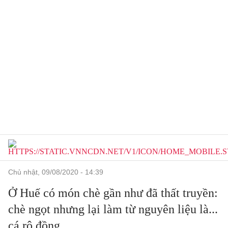
chủ nhật, 09/08/2020 - 14:39
Ở Huế có món chè gần như đã thất truyền:
chè ngọt nhưng lại làm từ nguyên liệu là...
cá rô đồng