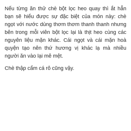
Nếu từng ăn thử chè bột lọc heo quay thì ắt hẳn
bạn sẽ hiểu được sự đặc biệt của món này: chè
ngọt với nước dùng thơm thơm thanh thanh nhưng
bên trong mỗi viên bột lọc lại là thịt heo cùng các
nguyên liệu mặn khác. Cái ngọt và cái mặn hoà
quyện tạo nên thứ hương vị khác lạ mà nhiều
người ăn vào lại mê mệt.
Chè thập cẩm cá rô cũng vậy.