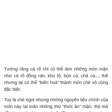
Tưởng rằng cá rô chỉ có thể làm những món mặn
như cá rô đồng rán, kho tộ, bún cá, chả cá..., thế
nhưng lại có thể "biến hoá" thành món chè vô cùng
đặc biệt.
Tuy là chè ngọt nhưng những nguyên liệu chính của
món này lại toàn những thứ "thức ăn" mặn: thịt má