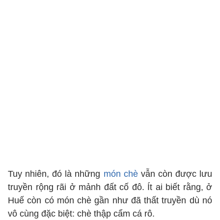
Tuy nhiên, đó là những
món chè
vẫn còn được lưu
truyền rộng rãi ở mảnh đất cố đô. Ít ai biết rằng, ở
Huế còn có món chè gần như đã thất truyền dù nó
vô cùng đặc biệt: chè thập cẩm cá rô.