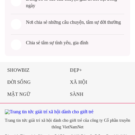
ngày
Nơi chia sẻ những câu chuyện,
tâm sự
đời thường
Chia sẻ
tâm sự
tình yêu, gia đình
SHOWBIZ
ĐẸP+
ĐỜI SỐNG
XÃ HỘI
MẬT NGỮ
SÀNH
Trang tin tức giải trí xã hội dành cho giới trẻ của công ty Cổ phần truyền
thông VietNamNet