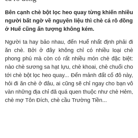
Bên cạnh chè bột lọc heo quay từng khiến nhiều
người bất ngờ về nguyên liệu thì chè cá rô đồng
ở Huế cũng ấn tượng không kém.
Người ta hay bảo nhau, đến Huế nhất định phải đi
ăn chè. Bởi ở đây không chỉ có nhiều loại chè
phong phú mà còn có rất nhiều món chè đặc biệt:
nào chè sương sa hạt lựu, chè khoai, chè chuối cho
tới chè bột lọc heo quay... Đến mảnh đất cố đô này,
hỏi đi ăn chè ở đâu, ai cũng sẽ chỉ ngay cho bạn vô
vàn những địa chỉ đã quá quen thuộc như chè Hẻm,
chè mợ Tôn Đích, chè cầu Trường Tiền...