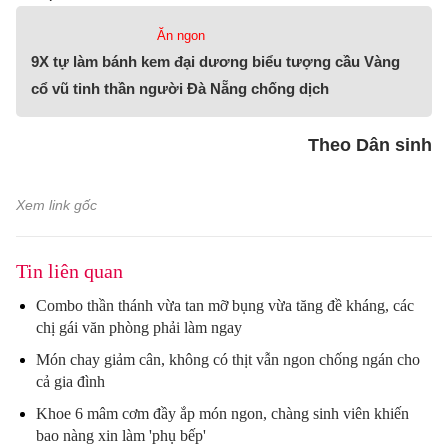
Ăn ngon
9X tự làm bánh kem đại dương biểu tượng cầu Vàng
cổ vũ tinh thần người Đà Nẵng chống dịch
Theo Dân sinh
Xem link gốc
Tin liên quan
Combo thần thánh vừa tan mỡ bụng vừa tăng đề kháng, các
chị gái văn phòng phải làm ngay
Món chay giảm cân, không có thịt vẫn ngon chống ngán cho
cả gia đình
Khoe 6 mâm cơm đầy ắp món ngon, chàng sinh viên khiến
bao nàng xin làm 'phụ bếp'