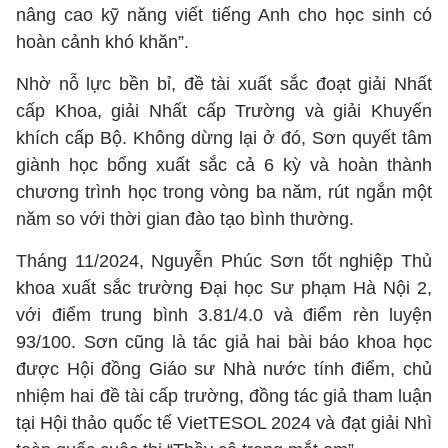
nâng cao kỹ năng viết tiếng Anh cho học sinh có
hoàn cảnh khó khăn”.
Nhờ nỗ lực bền bỉ, đề tài xuất sắc đoạt giải Nhất
cấp Khoa, giải Nhất cấp Trường và giải Khuyến
khích cấp Bộ. Không dừng lại ở đó, Sơn quyết tâm
giành học bổng xuất sắc cả 6 kỳ và hoàn thành
chương trình học trong vòng ba năm, rút ngắn một
năm so với thời gian đào tạo bình thường.
Tháng 11/2024, Nguyễn Phúc Sơn tốt nghiệp Thủ
khoa xuất sắc trường Đại học Sư phạm Hà Nội 2,
với điểm trung bình 3.81/4.0 và điểm rèn luyện
93/100. Sơn cũng là tác giả hai bài báo khoa học
được Hội đồng Giáo sư Nhà nước tính điểm, chủ
nhiệm hai đề tài cấp trường, đồng tác giả tham luận
tại Hội thảo quốc tế VietTESOL 2024 và đạt giải Nhì