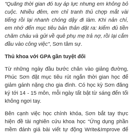
"Quãng thời gian đó tuy áp lực nhưng em không bỏ
cuộc. Nhiều đêm, em chỉ tranh thủ chợp mắt vài
tiếng rồi lại nhanh chóng dậy đi làm. Khi nản chí,
em nhớ đến mục tiêu bản thân đặt ra: kiếm đủ tiền
chăm cháu và gửi về quê phụ mẹ trả nợ, rồi lại cắm
đầu vào công việc"
, Sơn tâm sự.
Thủ khoa với GPA gần tuyệt đối
Từ những ngày đầu bước chân vào giảng đường,
Phúc Sơn đặt mục tiêu rút ngắn thời gian học để
giảm gánh nặng cho gia đình. Có học kỳ Sơn đăng
ký tới 14 - 15 môn, mỗi ngày tất bật từ sáng đến tối
không ngơi tay.
Bên cạnh việc học chính khóa, Sơn bắt tay thực
hiện đề tài nghiên cứu khoa học “Ứng dụng phần
mềm đánh giá bài viết tự động Write&Improve để