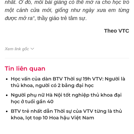
nhất. Ở đó, mỗi bài giảng có thể mở ra cho học trò
một cánh cửa mới, giống như ngày xưa em từng
được mở ra”
, thầy giáo trẻ tâm sự.
Theo VTC
Xem link gốc
Tin liên quan
Học vấn của dàn BTV Thời sự 19h VTV: Người là
thủ khoa, người có 2 bằng đại học
Người phụ nữ Hà Nội tốt nghiệp thủ khoa đại
học ở tuổi gần 40
BTV trẻ nhất dẫn Thời sự của VTV từng là thủ
khoa, lọt top 10 Hoa hậu Việt Nam