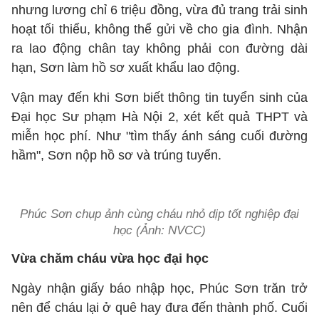
nhưng lương chỉ 6 triệu đồng, vừa đủ trang trải sinh
hoạt tối thiểu, không thể gửi về cho gia đình. Nhận
ra lao động chân tay không phải con đường dài
hạn, Sơn làm hồ sơ xuất khẩu lao động.
Vận may đến khi Sơn biết thông tin tuyển sinh của
Đại học Sư phạm Hà Nội 2, xét kết quả THPT và
miễn học phí. Như "tìm thấy ánh sáng cuối đường
hầm", Sơn nộp hồ sơ và trúng tuyển.
Phúc Sơn chụp ảnh cùng cháu nhỏ dịp tốt nghiệp đại
học (Ảnh: NVCC)
Vừa chăm cháu vừa học đại học
Ngày nhận giấy báo nhập học, Phúc Sơn trăn trở
nên để cháu lại ở quê hay đưa đến thành phố. Cuối