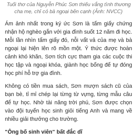
Tuổi thơ của Nguyễn Phúc Sơn thiếu vắng tình thương
cha mẹ, chỉ có bà ngoại bên cạnh (Ảnh: NVCC)
Ám ảnh nhất trong ký ức Sơn là tấm giấy chứng
nhận hộ nghèo gắn với gia đình suốt 12 năm đi học.
Mỗi lần nhìn tấm giấy đó, nỗi vất vả của mẹ và bà
ngoại lại hiện lên rõ mồn một. Ý thức được hoàn
cảnh khó khăn, Sơn tích cực tham gia các cuộc thi
học tập và ngoại khóa, giành học bổng để tự đóng
học phí hỗ trợ gia đình.
Không có tiền mua sách, Sơn mượn sách cũ của
bạn bè, tỉ mỉ chép lại từng từ vựng, từng mẫu câu
để tự học. Nhờ tài năng trời phú, Sơn được chọn
vào đội tuyển học sinh giỏi tiếng Anh và mang về
nhiều giải thưởng cho trường.
"Ông bố sinh viên" bất đắc dĩ