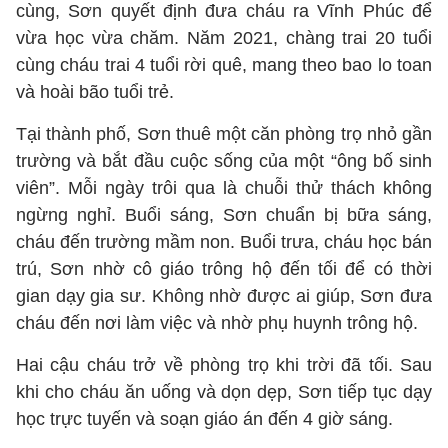
cùng, Sơn quyết định đưa cháu ra Vĩnh Phúc để
vừa học vừa chăm. Năm 2021, chàng trai 20 tuổi
cùng cháu trai 4 tuổi rời quê, mang theo bao lo toan
và hoài bão tuổi trẻ.
Tại thành phố, Sơn thuê một căn phòng trọ nhỏ gần
trường và bắt đầu cuộc sống của một “ông bố sinh
viên”. Mỗi ngày trôi qua là chuỗi thử thách không
ngừng nghỉ. Buổi sáng, Sơn chuẩn bị bữa sáng,
cháu đến trường mầm non. Buổi trưa, cháu học bán
trú, Sơn nhờ cô giáo trông hộ đến tối để có thời
gian dạy gia sư. Không nhờ được ai giúp, Sơn đưa
cháu đến nơi làm việc và nhờ phụ huynh trông hộ.
Hai cậu cháu trở về phòng trọ khi trời đã tối. Sau
khi cho cháu ăn uống và dọn dẹp, Sơn tiếp tục dạy
học trực tuyến và soạn giáo án đến 4 giờ sáng.