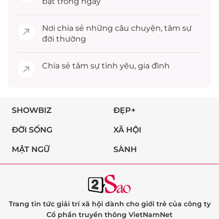
bật trong ngày
Nơi chia sẻ những câu chuyện,
tâm sự
đời thường
Chia sẻ
tâm sự
tình yêu, gia đình
SHOWBIZ
ĐẸP+
ĐỜI SỐNG
XÃ HỘI
MẬT NGỮ
SÀNH
Trang tin tức giải trí xã hội dành cho giới trẻ của công ty
Cổ phần truyền thông VietNamNet