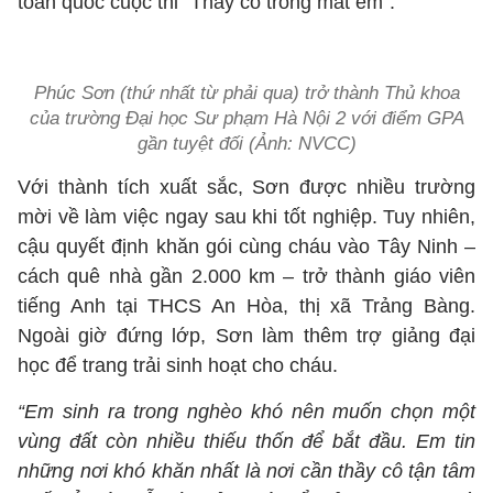
toàn quốc cuộc thi “Thầy cô trong mắt em”.
Phúc Sơn (thứ nhất từ phải qua) trở thành Thủ khoa
của trường Đại học Sư phạm Hà Nội 2 với điểm GPA
gần tuyệt đối (Ảnh: NVCC)
Với thành tích xuất sắc, Sơn được nhiều trường
mời về làm việc ngay sau khi tốt nghiệp. Tuy nhiên,
cậu quyết định khăn gói cùng cháu vào Tây Ninh –
cách quê nhà gần 2.000 km – trở thành giáo viên
tiếng Anh tại THCS An Hòa, thị xã Trảng Bàng.
Ngoài giờ đứng lớp, Sơn làm thêm trợ giảng đại
học để trang trải sinh hoạt cho cháu.
“Em sinh ra trong nghèo khó nên muốn chọn một
vùng đất còn nhiều thiếu thốn để bắt đầu. Em tin
những nơi khó khăn nhất là nơi cần thầy cô tận tâm