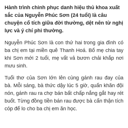
Hành trình chinh phục danh hiệu thủ khoa xuất
sắc của Nguyễn Phúc Sơn (24 tuổi) là câu
chuyện cổ tích giữa đời thường, dệt nên từ nghị
lực và ý chí phi thường.
Nguyễn Phúc Sơn là con thứ hai trong gia đình có
ba chị em tại miền quê Thanh Hoá. Bố mẹ chia tay
khi Sơn mới 2 tuổi, mẹ vất vả bươn chải khắp nơi
mưu sinh.
Tuổi thơ của Sơn lớn lên cùng gánh rau đay của
bà. Mỗi sáng, bà thức dậy lúc 5 giờ, quấn khăn đội
nón, gánh rau ra chợ bán bất chấp nắng gắt hay rét
buốt. Từng đồng tiền bán rau được bà cẩn thận tích
cóp để lo cho ba chị em ăn học.